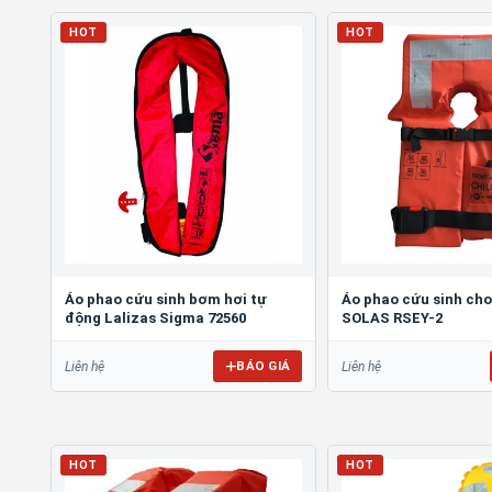
HOT
HOT
Áo phao cứu sinh bơm hơi tự
Áo phao cứu sinh cho
động Lalizas Sigma 72560
SOLAS RSEY-2
BÁO GIÁ
Liên hệ
Liên hệ
HOT
HOT