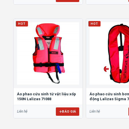
HOT
HOT
Áo phao cứu sinh từ vật liệu xốp
Áo phao cứu sinh bơm
150N Lalizas 71088
động Lalizas Sigma 
BÁO GIÁ
Liên hệ
Liên hệ