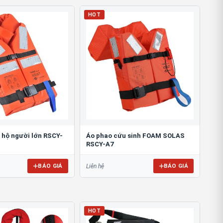
HOT
 hộ người lớn RSCY-
Áo phao cứu sinh FOAM SOLAS
RSCY-A7
BÁO GIÁ
BÁO GIÁ
Liên hệ
HOT