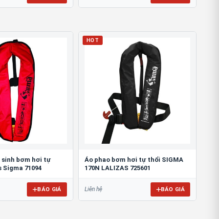
HOT
 sinh bơm hơi tự
Áo phao bơm hơi tự thổi SIGMA
s Sigma 71094
170N LALIZAS 725601
BÁO GIÁ
BÁO GIÁ
Liên hệ