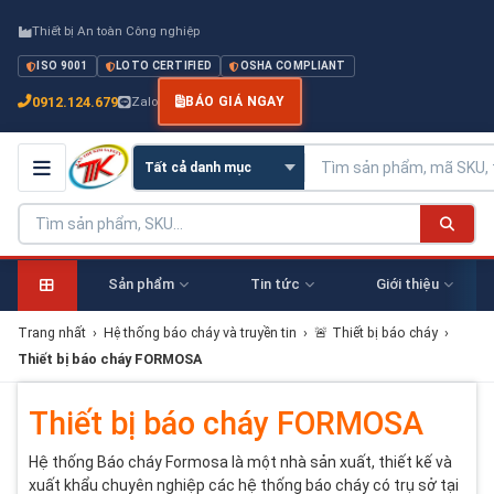
Thiết bị An toàn Công nghiệp
ISO 9001
LOTO CERTIFIED
OSHA COMPLIANT
0912.124.679
Zalo
BÁO GIÁ NGAY
Sản phẩm
Tin tức
Giới thiệu
Trang nhất
›
Hệ thống báo cháy và truyền tin
›
🚨 Thiết bị báo cháy
›
Thiết bị báo cháy FORMOSA
Thiết bị báo cháy FORMOSA
Hệ thống Báo cháy Formosa là một nhà sản xuất, thiết kế và
xuất khẩu chuyên nghiệp các hệ thống báo cháy có trụ sở tại