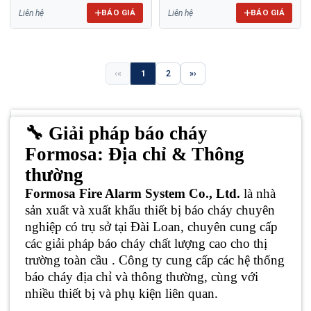
BÁO GIÁ
BÁO GIÁ
Liên hệ
Liên hệ
«
1
2
»
🔧
Giải pháp báo cháy
Formosa: Địa chỉ & Thông
thường
Formosa Fire Alarm System Co., Ltd.
là nhà
sản xuất và xuất khẩu thiết bị báo cháy chuyên
nghiệp có trụ sở tại Đài Loan, chuyên cung cấp
các giải pháp báo cháy chất lượng cao cho thị
trường toàn cầu . Công ty cung cấp các hệ thống
báo cháy địa chỉ và thông thường, cùng với
nhiều thiết bị và phụ kiện liên quan.