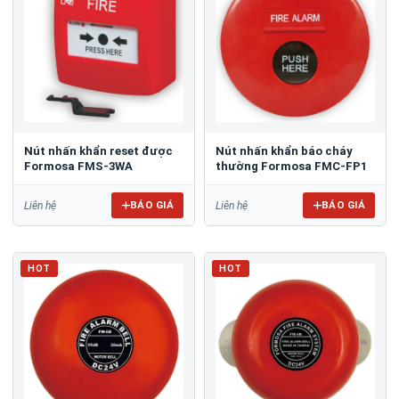
Nút nhấn khẩn reset được
Nút nhấn khẩn báo cháy
Formosa FMS-3WA
thường Formosa FMC-FP1
BÁO GIÁ
BÁO GIÁ
Liên hệ
Liên hệ
HOT
HOT