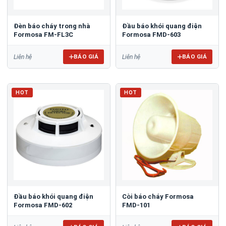
Đèn báo cháy trong nhà
Đầu báo khói quang điện
Formosa FM-FL3C
Formosa FMD-603
BÁO GIÁ
BÁO GIÁ
Liên hệ
Liên hệ
HOT
HOT
Đầu báo khói quang điện
Còi báo cháy Formosa
Formosa FMD-602
FMD-101