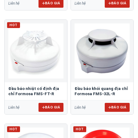
BÁO GIÁ
BÁO GIÁ
Liên hệ
Liên hệ
HOT
Đầu báo nhiệt cố định địa
Đầu báo khói quang địa chỉ
chỉ Formosa FMS-FT-R
Formosa FMS-32L-R
BÁO GIÁ
BÁO GIÁ
Liên hệ
Liên hệ
HOT
HOT