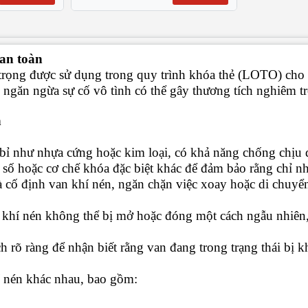
 an toàn
trọng được sử dụng trong quy trình khóa thẻ (LOTO) cho 
 ngăn ngừa sự cố vô tình có thể gây thương tích nghiêm t
n
 bỉ như nhựa cứng hoặc kim loại, có khả năng chống chịu 
óa số hoặc cơ chế khóa đặc biệt khác để đảm bảo rằng chỉ
 cố định van khí nén, ngăn chặn việc xoay hoặc di chuyể
khí nén không thể bị mở hoặc đóng một cách ngẫu nhiên, 
h rõ ràng để nhận biết rằng van đang trong trạng thái bị 
í nén khác nhau, bao gồm: