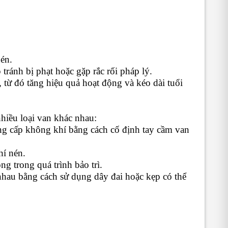
nén.
tránh bị phạt hoặc gặp rắc rối pháp lý.
từ đó tăng hiệu quả hoạt động và kéo dài tuổi
hiều loại van khác nhau:
ung cấp không khí bằng cách cố định tay cầm van
hí nén.
g trong quá trình bảo trì.
 nhau bằng cách sử dụng dây đai hoặc kẹp có thể