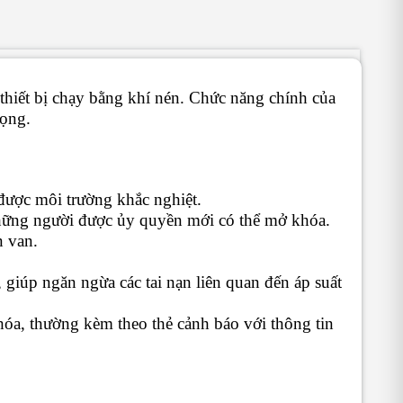
thiết bị chạy bằng khí nén. Chức năng chính của
rọng.
được môi trường khắc nghiệt.
 những người được ủy quyền mới có thể mở khóa.
n van.
giúp ngăn ngừa các tai nạn liên quan đến áp suất
khóa, thường kèm theo thẻ cảnh báo với thông tin