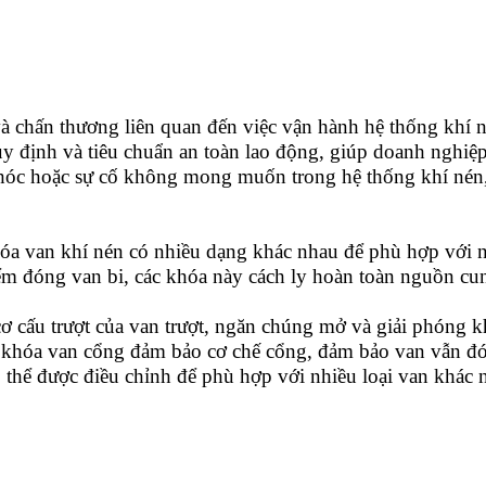
và chấn thương liên quan đến việc vận hành hệ thống khí 
y định và tiêu chuẩn an toàn lao động, giúp doanh nghiệp 
hóc hoặc sự cố không mong muốn trong hệ thống khí nén, 
a van khí nén có nhiều dạng khác nhau để phù hợp với n
điểm đóng van bi, các khóa này cách ly hoàn toàn nguồn c
cơ cấu trượt của van trượt, ngăn chúng mở và giải phóng k
 khóa van cổng đảm bảo cơ chế cổng, đảm bảo van vẫn đón
ó thể được điều chỉnh để phù hợp với nhiều loại van khác