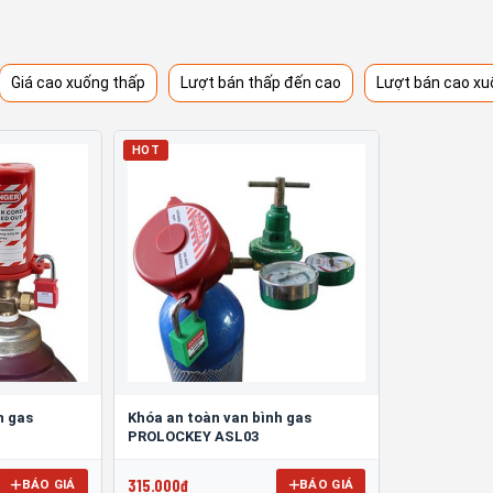
Giá cao xuống thấp
Lượt bán thấp đến cao
Lượt bán cao xu
HOT
h gas
Khóa an toàn van bình gas
PROLOCKEY ASL03
315.000đ
BÁO GIÁ
BÁO GIÁ