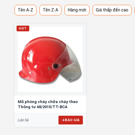
Tên A-Z
Tên Z-A
Hàng mới
Giá thấp đến cao
HOT
Mũ phòng cháy chữa cháy theo
Thông tư 48/2015/TT-BCA
BÁO GIÁ
Liên hệ