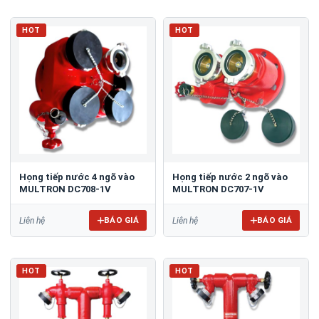
HOT
HOT
Họng tiếp nước 4 ngõ vào
Họng tiếp nước 2 ngõ vào
MULTRON DC708-1V
MULTRON DC707-1V
BÁO GIÁ
BÁO GIÁ
Liên hệ
Liên hệ
HOT
HOT