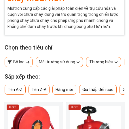
Multron cung cấp các giải pháp toàn diện về trụ cứu hỏa và
cuộn vòi chữa cháy, đóng vai trò quan trọng trong chiến lược
phòng cháy chữa cháy, cho phép ứng phó nhanh chóng và
khống chế đám cháy trước khi chúng bùng phát lớn hơn.
Chọn theo tiêu chí
Bộ lọc
Môi trường sử dụng
Thương hiệu
Sắp xếp theo:
Tên A-Z
Tên Z-A
Hàng mới
Giá thấp đến cao
Giá
HOT
HOT