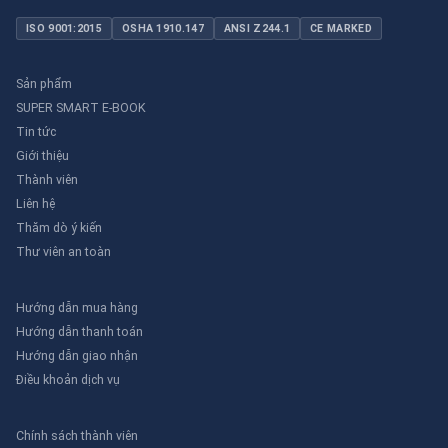
ISO 9001:2015
OSHA 1910.147
ANSI Z244.1
CE MARKED
Sản phẩm
SUPER SMART E-BOOK
Tin tức
Giới thiệu
Thành viên
Liên hệ
Thăm dò ý kiến
Thư viên an toàn
Hướng dẫn mua hàng
Hướng dẫn thanh toán
Hướng dẫn giao nhận
Điều khoản dịch vụ
Chính sách thành viên