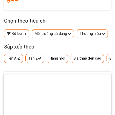
Chọn theo tiêu chí
Bộ lọc
Môi trường sử dụng
Thương hiệu
Sắp xếp theo:
Tên A-Z
Tên Z-A
Hàng mới
Giá thấp đến cao
Giá