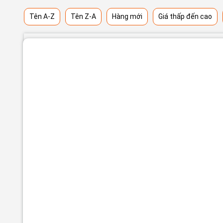
Tên A-Z
Tên Z-A
Hàng mới
Giá thấp đến cao