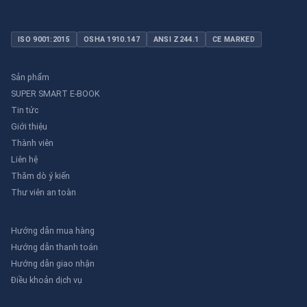
ISO 9001:2015
OSHA 1910.147
ANSI Z244.1
CE MARKED
Sản phẩm
SUPER SMART E-BOOK
Tin tức
Giới thiệu
Thành viên
Liên hệ
Thăm dò ý kiến
Thư viên an toàn
Hướng dẫn mua hàng
Hướng dẫn thanh toán
Hướng dẫn giao nhận
Điều khoản dịch vụ