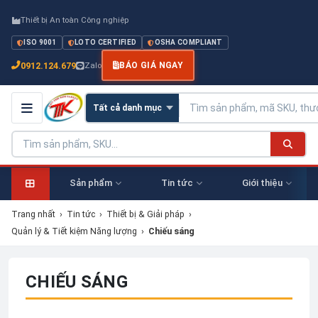
Thiết bị An toàn Công nghiệp
ISO 9001
LOTO CERTIFIED
OSHA COMPLIANT
0912.124.679
Zalo
BÁO GIÁ NGAY
Sản phẩm
Tin tức
Giới thiệu
Trang nhất
›
Tin tức
›
Thiết bị & Giải pháp
›
Quản lý & Tiết kiệm Năng lượng
›
Chiếu sáng
CHIẾU SÁNG