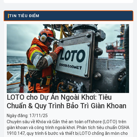
TIN TIÊU ĐIỂM
LOTO cho Dự Án Ngoài Khơi: Tiêu
Chuẩn & Quy Trình Bảo Trì Giàn Khoan
Ngày đăng:
17/11/25
Chuyên sâu về Khóa và Gắn thẻ an toàn offshore (LOTO) trên
giàn khoan và công trình ngoài khơi. Phân tích tiêu chuẩn OSHA
1910.147, quy trình 6 bước và thiết bị LOTO chống ăn mòn cho