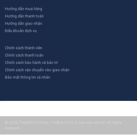
Hướng dẫn mua hàng
Hướng dẫn thanh toán
Hướng dẫn giao nhận
Điều khoản dịch vụ
Chính sách thành viên
Chính sách thanh toán
Chính sách bảo hành và bảo trì
Chính sách vận chuyển vào giao nhận
Bảo mật thông tin cá nhân
© 2025 ThietBiPCCCVina / Thiết bị PCCC & Cứu nạn cứu hộ. All rights
reserved.