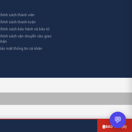
cầu đặc biệt.
Chính sách thành viên
Chính sách thanh toán
Chính sách bảo hành và bảo trì
Chính sách vận chuyển vào giao
nhận
Bảo mật thông tin cá nhân
💬
BÁO GIÁ (
0
)