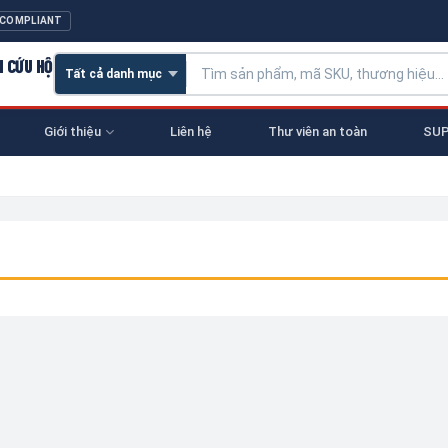
 COMPLIANT
N CỨU HỘ
Giới thiệu
Liên hệ
Thư viên an toàn
SUP