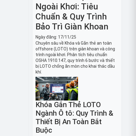
Ngoài Khơi: Tiêu
Chuẩn & Quy Trình
Bảo Trì Giàn Khoan
Ngày đăng:
17/11/25
Chuyên sâu về Khóa và Gắn thẻ an toàn
offshore (LOTO) trên giàn khoan và công
trình ngoài khơi. Phân tích tiêu chuẩn
OSHA 1910.147, quy trình 6 bước và thiết
bị LOTO chống ăn mòn cho khai thác dầu
khí.
Khóa Gắn Thẻ LOTO
Ngành Ô tô: Quy Trình &
Thiết Bị An Toàn Bắt
Buộc