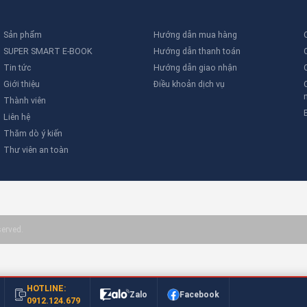
Sản phẩm
Hướng dẫn mua hàng
SUPER SMART E-BOOK
Hướng dẫn thanh toán
Tin tức
Hướng dẫn giao nhận
Giới thiệu
Điều khoản dịch vụ
Thành viên
Liên hệ
Thăm dò ý kiến
Thư viên an toàn
served.
HOTLINE:
Zalo
Facebook
0912.124.679