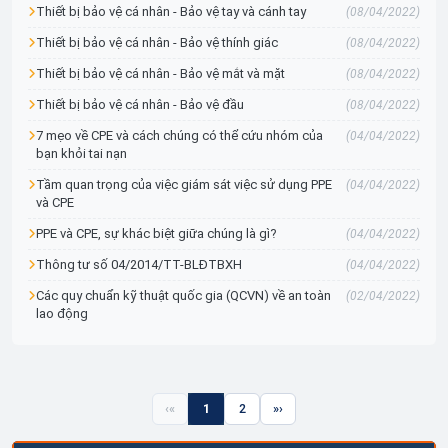
Thiết bị bảo vệ cá nhân - Bảo vệ tay và cánh tay
(08/04/2022)
Thiết bị bảo vệ cá nhân - Bảo vệ thính giác
(08/04/2022)
Thiết bị bảo vệ cá nhân - Bảo vệ mắt và mặt
(08/04/2022)
Thiết bị bảo vệ cá nhân - Bảo vệ đầu
(08/04/2022)
7 mẹo về CPE và cách chúng có thể cứu nhóm của
(04/04/2022)
bạn khỏi tai nạn
Tầm quan trọng của việc giám sát việc sử dụng PPE
(04/04/2022)
và CPE
PPE và CPE, sự khác biệt giữa chúng là gì?
(04/04/2022)
Thông tư số 04/2014/TT-BLĐTBXH
(04/04/2022)
Các quy chuẩn kỹ thuật quốc gia (QCVN) về an toàn
(02/04/2022)
lao động
«
1
2
»