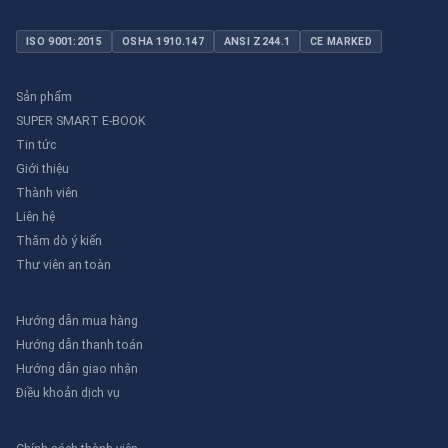
ISO 9001:2015
OSHA 1910.147
ANSI Z244.1
CE MARKED
Sản phẩm
SUPER SMART E-BOOK
Tin tức
Giới thiệu
Thành viên
Liên hệ
Thăm dò ý kiến
Thư viên an toàn
Hướng dẫn mua hàng
Hướng dẫn thanh toán
Hướng dẫn giao nhận
Điều khoản dịch vụ