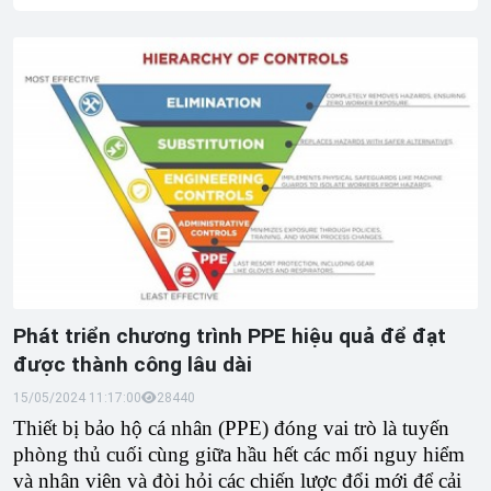
Phát triển chương trình PPE hiệu quả để đạt
được thành công lâu dài
15/05/2024 11:17:00
2844
0
Thiết bị bảo hộ cá nhân (PPE) đóng vai trò là tuyến
phòng thủ cuối cùng giữa hầu hết các mối nguy hiểm
và nhân viên và đòi hỏi các chiến lược đổi mới để cải