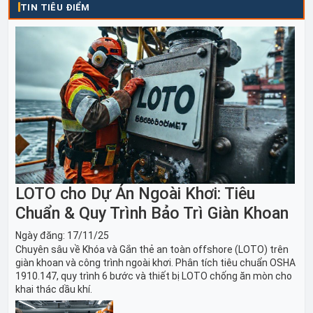
TIN TIÊU ĐIỂM
LOTO cho Dự Án Ngoài Khơi: Tiêu
Chuẩn & Quy Trình Bảo Trì Giàn Khoan
Ngày đăng:
17/11/25
Chuyên sâu về Khóa và Gắn thẻ an toàn offshore (LOTO) trên
giàn khoan và công trình ngoài khơi. Phân tích tiêu chuẩn OSHA
1910.147, quy trình 6 bước và thiết bị LOTO chống ăn mòn cho
khai thác dầu khí.