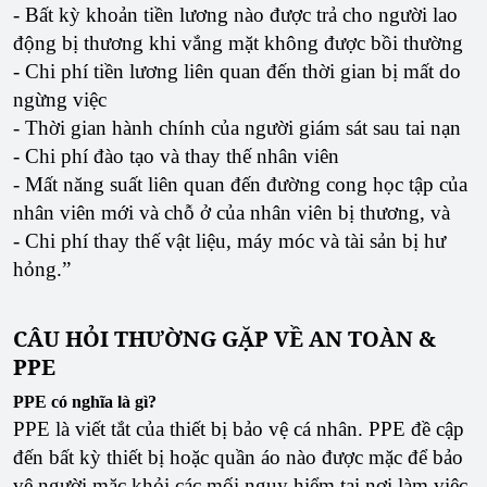
- Bất kỳ khoản tiền lương nào được trả cho người lao
động bị thương khi vắng mặt không được bồi thường
- Chi phí tiền lương liên quan đến thời gian bị mất do
ngừng việc
- Thời gian hành chính của người giám sát sau tai nạn
- Chi phí đào tạo và thay thế nhân viên
- Mất năng suất liên quan đến đường cong học tập của
nhân viên mới và chỗ ở của nhân viên bị thương, và
- Chi phí thay thế vật liệu, máy móc và tài sản bị hư
hỏng.”
CÂU HỎI THƯỜNG GẶP VỀ AN TOÀN &
PPE
PPE có nghĩa là gì?
PPE là viết tắt của thiết bị bảo vệ cá nhân. PPE đề cập
đến bất kỳ thiết bị hoặc quần áo nào được mặc để bảo
vệ người mặc khỏi các mối nguy hiểm tại nơi làm việc.