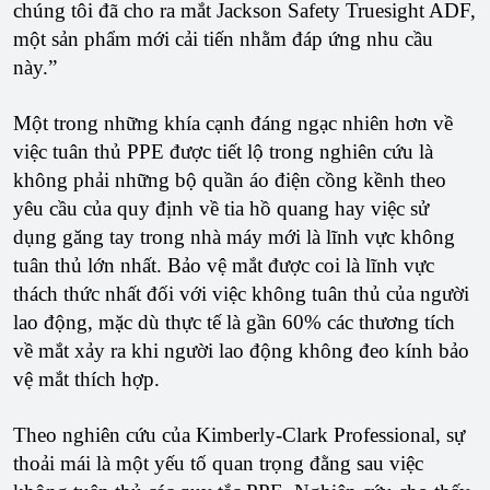
chúng tôi đã cho ra mắt Jackson Safety Truesight ADF,
một sản phẩm mới cải tiến nhằm đáp ứng nhu cầu
này.”
Một trong những khía cạnh đáng ngạc nhiên hơn về
việc tuân thủ PPE được tiết lộ trong nghiên cứu là
không phải những bộ quần áo điện cồng kềnh theo
yêu cầu của quy định về tia hồ quang hay việc sử
dụng găng tay trong nhà máy mới là lĩnh vực không
tuân thủ lớn nhất. Bảo vệ mắt được coi là lĩnh vực
thách thức nhất đối với việc không tuân thủ của người
lao động, mặc dù thực tế là gần 60% các thương tích
về mắt xảy ra khi người lao động không đeo kính bảo
vệ mắt thích hợp.
Theo nghiên cứu của Kimberly-Clark Professional, sự
thoải mái là một yếu tố quan trọng đằng sau việc