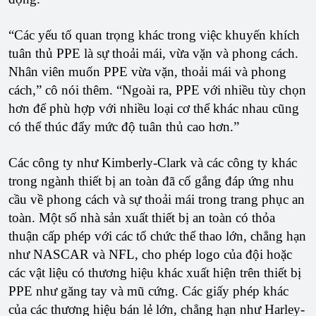
“Các yếu tố quan trọng khác trong việc khuyến khích
tuân thủ PPE là sự thoải mái, vừa vặn và phong cách.
Nhân viên muốn PPE vừa vặn, thoải mái và phong
cách,” cô nói thêm. “Ngoài ra, PPE với nhiều tùy chọn
hơn để phù hợp với nhiều loại cơ thể khác nhau cũng
có thể thúc đẩy mức độ tuân thủ cao hơn.”
Các công ty như Kimberly-Clark và các công ty khác
trong ngành thiết bị an toàn đã cố gắng đáp ứng nhu
cầu về phong cách và sự thoải mái trong trang phục an
toàn. Một số nhà sản xuất thiết bị an toàn có thỏa
thuận cấp phép với các tổ chức thể thao lớn, chẳng hạn
như NASCAR và NFL, cho phép logo của đội hoặc
các vật liệu có thương hiệu khác xuất hiện trên thiết bị
PPE như găng tay và mũ cứng. Các giấy phép khác
của các thương hiệu bán lẻ lớn, chẳng hạn như Harley-