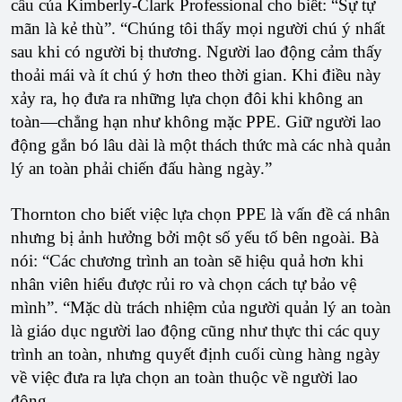
cầu của Kimberly-Clark Professional cho biết: “Sự tự
mãn là kẻ thù”. “Chúng tôi thấy mọi người chú ý nhất
sau khi có người bị thương. Người lao động cảm thấy
thoải mái và ít chú ý hơn theo thời gian. Khi điều này
xảy ra, họ đưa ra những lựa chọn đôi khi không an
toàn—chẳng hạn như không mặc PPE. Giữ người lao
động gắn bó lâu dài là một thách thức mà các nhà quản
lý an toàn phải chiến đấu hàng ngày.”
Thornton cho biết việc lựa chọn PPE là vấn đề cá nhân
nhưng bị ảnh hưởng bởi một số yếu tố bên ngoài. Bà
nói: “Các chương trình an toàn sẽ hiệu quả hơn khi
nhân viên hiểu được rủi ro và chọn cách tự bảo vệ
mình”. “Mặc dù trách nhiệm của người quản lý an toàn
là giáo dục người lao động cũng như thực thi các quy
trình an toàn, nhưng quyết định cuối cùng hàng ngày
về việc đưa ra lựa chọn an toàn thuộc về người lao
động.