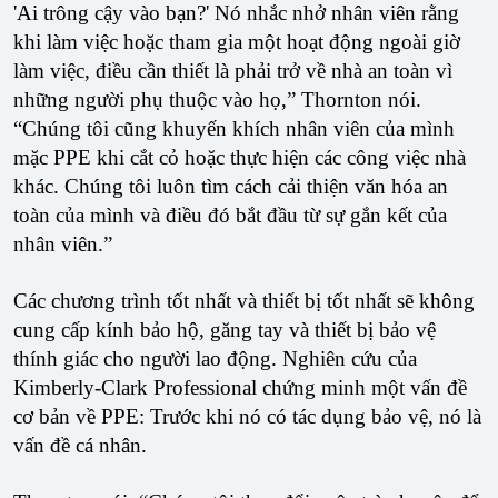
'Ai trông cậy vào bạn?' Nó nhắc nhở nhân viên rằng
khi làm việc hoặc tham gia một hoạt động ngoài giờ
làm việc, điều cần thiết là phải trở về nhà an toàn vì
những người phụ thuộc vào họ,” Thornton nói.
“Chúng tôi cũng khuyến khích nhân viên của mình
mặc PPE khi cắt cỏ hoặc thực hiện các công việc nhà
khác. Chúng tôi luôn tìm cách cải thiện văn hóa an
toàn của mình và điều đó bắt đầu từ sự gắn kết của
nhân viên.”
Các chương trình tốt nhất và thiết bị tốt nhất sẽ không
cung cấp kính bảo hộ, găng tay và thiết bị bảo vệ
thính giác cho người lao động. Nghiên cứu của
Kimberly-Clark Professional chứng minh một vấn đề
cơ bản về PPE: Trước khi nó có tác dụng bảo vệ, nó là
vấn đề cá nhân.