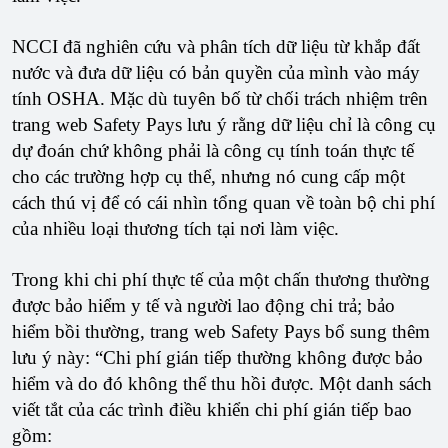
NCCI đã nghiên cứu và phân tích dữ liệu từ khắp đất
nước và đưa dữ liệu có bản quyền của mình vào máy
tính OSHA. Mặc dù tuyên bố từ chối trách nhiệm trên
trang web Safety Pays lưu ý rằng dữ liệu chỉ là công cụ
dự đoán chứ không phải là công cụ tính toán thực tế
cho các trường hợp cụ thể, nhưng nó cung cấp một
cách thú vị để có cái nhìn tổng quan về toàn bộ chi phí
của nhiều loại thương tích tại nơi làm việc.
Trong khi chi phí thực tế của một chấn thương thường
được bảo hiểm y tế và người lao động chi trả; bảo
hiểm bồi thường, trang web Safety Pays bổ sung thêm
lưu ý này: “Chi phí gián tiếp thường không được bảo
hiểm và do đó không thể thu hồi được. Một danh sách
viết tắt của các trình điều khiển chi phí gián tiếp bao
gồm: