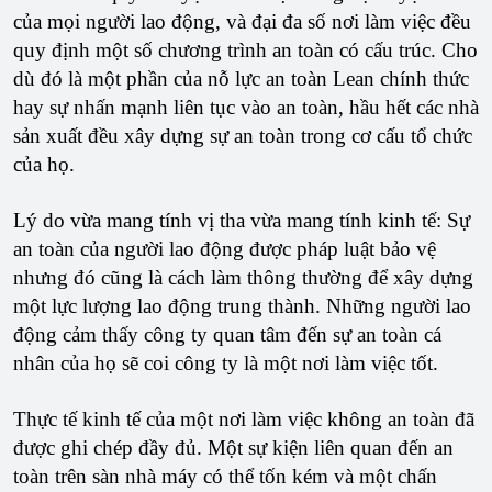
của mọi người lao động, và đại đa số nơi làm việc đều
quy định một số chương trình an toàn có cấu trúc. Cho
dù đó là một phần của nỗ lực an toàn Lean chính thức
hay sự nhấn mạnh liên tục vào an toàn, hầu hết các nhà
sản xuất đều xây dựng sự an toàn trong cơ cấu tổ chức
của họ.
Lý do vừa mang tính vị tha vừa mang tính kinh tế: Sự
an toàn của người lao động được pháp luật bảo vệ
nhưng đó cũng là cách làm thông thường để xây dựng
một lực lượng lao động trung thành. Những người lao
động cảm thấy công ty quan tâm đến sự an toàn cá
nhân của họ sẽ coi công ty là một nơi làm việc tốt.
Thực tế kinh tế của một nơi làm việc không an toàn đã
được ghi chép đầy đủ. Một sự kiện liên quan đến an
toàn trên sàn nhà máy có thể tốn kém và một chấn