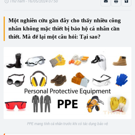
Thứ năm - 16/05/2024 07:50
Một nghiên cứu gần đây cho thấy nhiều công
nhân không mặc thiết bị bảo hộ cá nhân cần
thiết. Mà để lại một câu hỏi: Tại sao?
PPE mang tính cá nhân trước khi có tác dụng bảo vệ