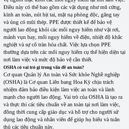
Điều này có thể bao gồm các vật dụng như mũ cứng,
kính an toàn, nút bịt tai, mặt nạ phòng độc, găng tay
và ủng có mũi thép. PPE được thiết kế để bảo vệ
người lao động khỏi các mối nguy hiểm như vật rơi,
mảnh vụn bay, mối nguy hiểm về điện, nhiệt độ khắc
nghiệt và sự cố tràn hóa chất. Việc lựa chọn PPE
thường dựa trên các mối nguy hiểm cụ thể hiện diện tại
nơi làm việc và mức độ bảo vệ cần thiết.
OSHA có vai trò gì trong vấn đề an toàn?
Cơ quan Quản lý An toàn và Sức khỏe Nghề nghiệp
(OSHA) là Cơ quan Liên bang Hoa Kỳ chịu trách
nhiệm đảm bảo điều kiện làm việc an toàn và lành
mạnh cho người lao động. Vai trò của OSHA là tạo ra
và thực thi các tiêu chuẩn về an toàn tại nơi làm việc,
đồng thời cung cấp giáo dục và hỗ trợ cho người sử
dụng lao động và nhân viên để giúp họ hiểu và tuân
thủ các tiêu chuẩn này.