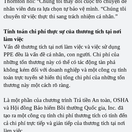
Thornton nói: “Chúng tôi thay đổi cuộc trò chuyện để
nhân viên đưa ra lựa chọn tự bảo vệ mình. “Chúng tôi
chuyển từ việc thực thi sang trách nhiệm cá nhân.”
Tính toán chi phí thực sự của thương tích tại nơi
làm việc
Vấn đề thương tích tại nơi làm việc và việc sử dụng
PPE đều là vấn đề cá nhân, con người. Chi phí của
những tổn thương này có thể có tác động tàn phá
không kém đối với doanh nghiệp và một công cụ tính
toán trực tuyến sẽ hiển thị tổng chi phí của những tổn
thương này một cách rõ ràng.
Là một phần của chương trình Trả tiền An toàn, OSHA
và Hội đồng Bảo hiểm Bồi thường Quốc gia, Inc. đã
tạo ra một công cụ tính chi phí thương tích có tính đến
cả chi phí trực tiếp và gián tiếp của thương tích tại nơi
làm việc.