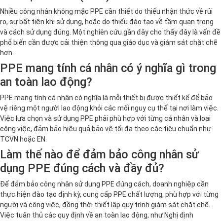
Nhiều công nhân không mặc PPE cần thiết do thiếu nhận thức về rủi
ro, sự bất tiện khi sử dụng, hoặc do thiếu đào tạo về tầm quan trọng
và cách sử dụng đúng. Một nghiên cứu gần đây cho thấy đây là vấn đề
phổ biến cần được cải thiện thông qua giáo dục và giám sát chặt chẽ
hơn.
PPE mang tính cá nhân có ý nghĩa gì trong
an toàn lao động?
PPE mang tính cá nhân có nghĩa là mỗi thiết bị được thiết kế để bảo
vệ riêng một người lao động khỏi các mối nguy cụ thể tại nơi làm việc.
Việc lựa chọn và sử dụng PPE phải phù hợp với từng cá nhân và loại
công việc, đảm bảo hiệu quả bảo vệ tối đa theo các tiêu chuẩn như
TCVN hoặc EN.
Làm thế nào để đảm bảo công nhân sử
dụng PPE đúng cách và đầy đủ?
Để đảm bảo công nhân sử dụng PPE đúng cách, doanh nghiệp cần
thực hiện đào tạo định kỳ, cung cấp PPE chất lượng, phù hợp với từng
người và công việc, đồng thời thiết lập quy trình giám sát chặt chẽ.
Việc tuân thủ các quy định về an toàn lao động, như Nghị định