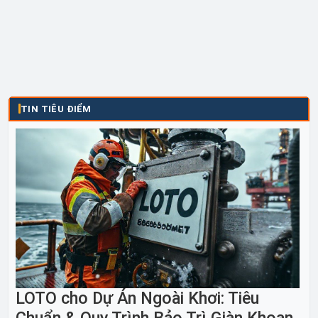
TIN TIÊU ĐIỂM
LOTO cho Dự Án Ngoài Khơi: Tiêu
Chuẩn & Quy Trình Bảo Trì Giàn Khoan