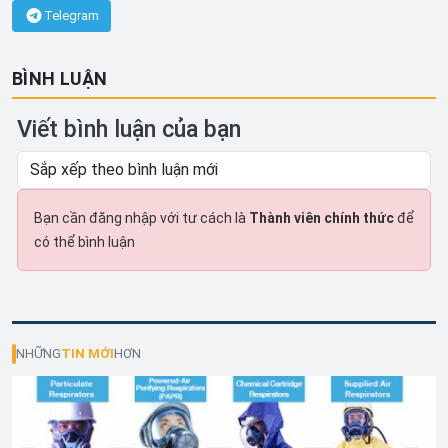
Telegram
BÌNH LUẬN
Viết bình luận của bạn
Bạn cần đăng nhập với tư cách là
Thành viên chính thức
để
có thể bình luận
NHỮNG
TIN MỚI
HƠN