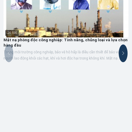
20
T05
Mặt nạ phòng độc công nghiệp: Tính năng, chủng loại và lựa chọn
hàng đầu
Trong môi trường công nghiệp, bảo vệ hô hấp là điều cần thiết để bảo vệ
người lao động khỏi các hạt, khí và hơi độc hại trong không khí. Mặt nạ
phòng...