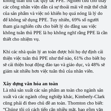
không tuân thủ các quy tắc PPE. Nghiên cứu cho thấy
các công nhân viện dẫn cả sự thoải mái về mặt thể chất
của sản phẩm và việc nó khiến họ quá nóng là lý do
để không sử dụng PPE. Tuy nhiên, 69% số người
tham gia nghiên cứu cho biết lý do đằng sau việc
không tuân thủ PPE là họ không nghĩ rằng PPE là cần
thiết cho nhiệm vụ.
Khi các nhà quản lý an toàn được hỏi họ dự định cải
thiện việc tuân thủ PPE như thế nào, 61% cho biết họ
sẽ cải thiện hoạt động đào tạo và giáo dục, và 48% sẽ
giám sát nhiều hơn việc tuân thủ của nhân viên.
Xây dựng văn hóa an toàn
Là nhà sản xuất các sản phẩm an toàn cho ngành sản
xuất và các ngành công nghiệp khác, Kimberly-Clark
cũng phải đi theo chủ đề an toàn. Thornton cho biết:
“Chúng tôi có cách tiếp cận nhiều mặt, bao gồm văn