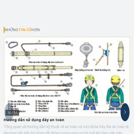
NHỮNG
TIN CŨ
HƠN
30
T11
Hướng dẫn sử dụng dây an toàn
Tổng quan về Hướng dẫn kỹ thuật về an toàn và sức khỏe Dây đai an toàn là
phương tiện bảo hộ dùng để phòng ngừa nguy cơ bị ngã khi làm việc trên