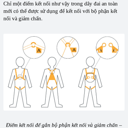
Chỉ một điểm kết nối như vậy trong dây đai an toàn
mới có thể được sử dụng để kết nối với bộ phận kết
nối và giảm chấn.
Điểm kết nối để gắn bộ phận kết nối và giảm chấn –