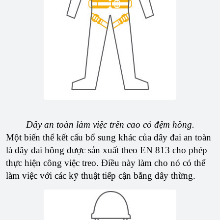
Dây an toàn làm việc trên cao có đệm hông.
Một biến thể kết cấu bổ sung khác của dây đai an toàn
là dây đai hông được sản xuất theo EN 813 cho phép
thực hiện công việc treo. Điều này làm cho nó có thể
làm việc với các kỹ thuật tiếp cận bằng dây thừng.