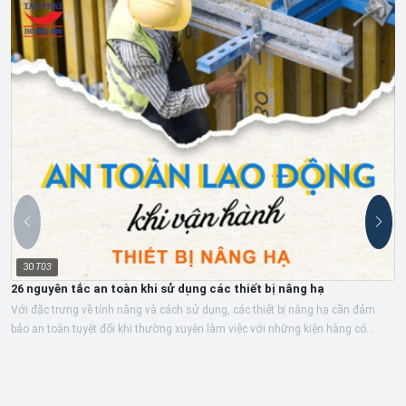
30
T03
26 nguyên tắc an toàn khi sử dụng các thiết bị nâng hạ
Với đặc trưng về tính năng và cách sử dụng, các thiết bị nâng hạ cần đảm
bảo an toàn tuyệt đối khi thường xuyên làm việc với những kiện hàng có
khối...