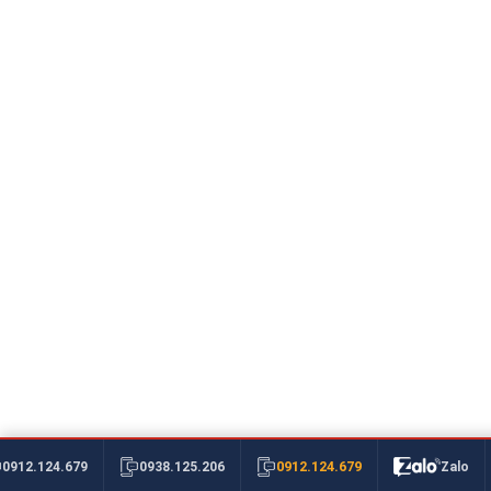
0912.124.679
0912.124.679
0938.125.206
Zalo