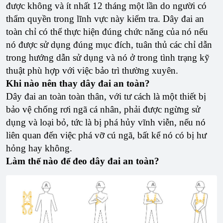
được không và ít nhất 12 tháng một lần do người có
thẩm quyền trong lĩnh vực này kiểm tra. Dây đai an
toàn chỉ có thể thực hiện đúng chức năng của nó nếu
nó được sử dụng đúng mục đích, tuân thủ các chỉ dẫn
trong hướng dẫn sử dụng và nó ở trong tình trạng kỹ
thuật phù hợp với việc bảo trì thường xuyên.
Khi nào nên thay dây đai an toàn?
Dây đai an toàn toàn thân, với tư cách là một thiết bị
bảo vệ chống rơi ngã cá nhân, phải được ngừng sử
dụng và loại bỏ, tức là bị phá hủy vĩnh viễn, nếu nó
liên quan đến việc phá vỡ cú ngã, bất kể nó có bị hư
hỏng hay không.
Làm thế nào để đeo dây đai an toàn?