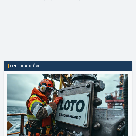
cao,...
TIN TIÊU ĐIỂM