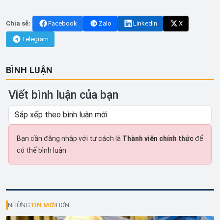
Chia sẻ:
Facebook
Zalo
LinkedIn
X
Telegram
BÌNH LUẬN
Viết bình luận của bạn
Bạn cần đăng nhập với tư cách là
Thành viên chính thức
để
có thể bình luận
NHỮNG
TIN MỚI
HƠN