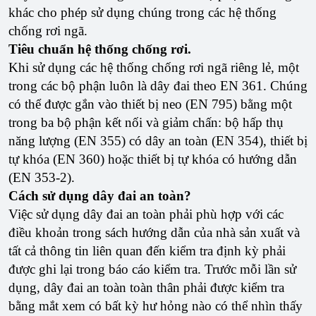
khác cho phép sử dụng chúng trong các hệ thống
chống rơi ngã.
Tiêu chuẩn hệ thống chống rơi.
Khi sử dụng các hệ thống chống rơi ngã riêng lẻ, một
trong các bộ phận luôn là dây đai theo EN 361. Chúng
có thể được gắn vào thiết bị neo (EN 795) bằng một
trong ba bộ phận kết nối và giảm chấn: bộ hấp thụ
năng lượng (EN 355) có dây an toàn (EN 354), thiết bị
tự khóa (EN 360) hoặc thiết bị tự khóa có hướng dẫn
(EN 353-2).
Cách sử dụng dây đai an toàn?
Việc sử dụng dây đai an toàn phải phù hợp với các
điều khoản trong sách hướng dẫn của nhà sản xuất và
tất cả thông tin liên quan đến kiểm tra định kỳ phải
được ghi lại trong báo cáo kiểm tra. Trước mỗi lần sử
dụng, dây đai an toàn toàn thân phải được kiểm tra
bằng mắt xem có bất kỳ hư hỏng nào có thể nhìn thấy