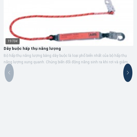
19
T04
Dây buộc hấp thụ năng lượng
Bộ hấp thụ năng lượng bằng dây buộc là loại phổ biến nhất của bộ hấp thụ
năng lượng xung quanh. Chúng biến đổi động năng sinh ra khi rơi và giảm
lực...