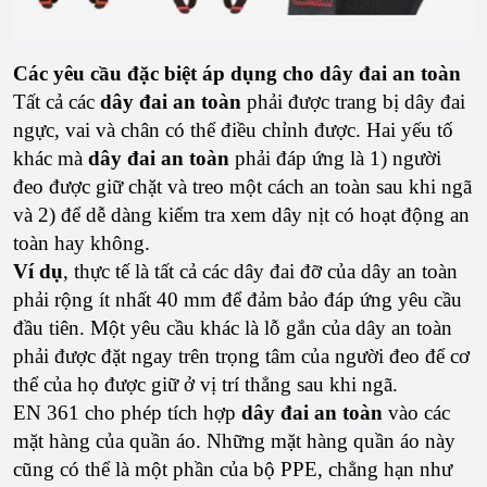
Các yêu cầu đặc biệt áp dụng cho dây đai an toàn
Tất cả các
dây đai an toàn
phải được trang bị dây đai
ngực, vai và chân có thể điều chỉnh được. Hai yếu tố
khác mà
dây đai an toàn
phải đáp ứng là 1) người
đeo được giữ chặt và treo một cách an toàn sau khi ngã
và 2) để dễ dàng kiểm tra xem dây nịt có hoạt động an
toàn hay không.
Ví dụ
, thực tế là tất cả các dây đai đỡ ​​của dây an toàn
phải rộng ít nhất 40 mm để đảm bảo đáp ứng yêu cầu
đầu tiên. Một yêu cầu khác là lỗ gắn của dây an toàn
phải được đặt ngay trên trọng tâm của người đeo để cơ
thể của họ được giữ ở vị trí thẳng sau khi ngã.
EN 361 cho phép tích hợp
dây đai an toàn
vào các
mặt hàng của quần áo. Những mặt hàng quần áo này
cũng có thể là một phần của bộ PPE, chẳng hạn như