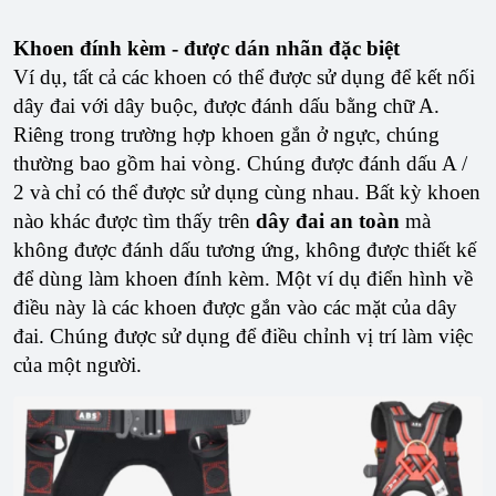
Khoen đính kèm - được dán nhãn đặc biệt
Ví dụ, tất cả các khoen có thể được sử dụng để kết nối
dây đai với dây buộc, được đánh dấu bằng chữ A.
Riêng trong trường hợp khoen gắn ở ngực, chúng
thường bao gồm hai vòng. Chúng được đánh dấu A /
2 và chỉ có thể được sử dụng cùng nhau. Bất kỳ khoen
nào khác được tìm thấy trên
dây đai an toàn
mà
không được đánh dấu tương ứng, không được thiết kế
để dùng làm khoen đính kèm. Một ví dụ điển hình về
điều này là các khoen được gắn vào các mặt của dây
đai. Chúng được sử dụng để điều chỉnh vị trí làm việc
của một người.