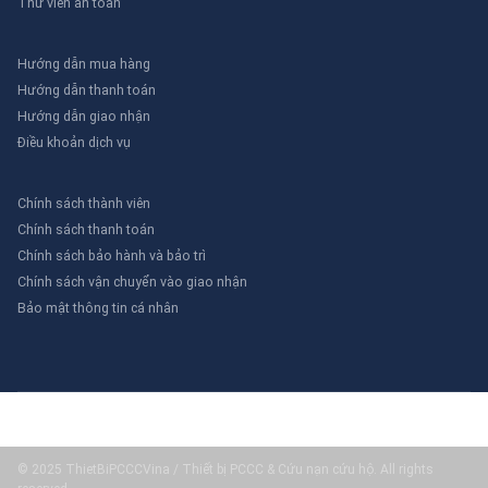
Thư viên an toàn
Hướng dẫn mua hàng
Hướng dẫn thanh toán
Hướng dẫn giao nhận
Điều khoản dịch vụ
Chính sách thành viên
Chính sách thanh toán
Chính sách bảo hành và bảo trì
Chính sách vận chuyển vào giao nhận
Bảo mật thông tin cá nhân
© 2025 ThietBiPCCCVina / Thiết bị PCCC & Cứu nạn cứu hộ. All rights