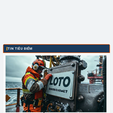
thể...
TIN TIÊU ĐIỂM