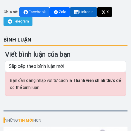
Chia sẻ:
Facebook
Zalo
LinkedIn
X
Telegram
BÌNH LUẬN
Viết bình luận của bạn
Bạn cần đăng nhập với tư cách là
Thành viên chính thức
để
có thể bình luận
NHỮNG
TIN MỚI
HƠN