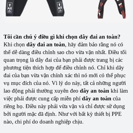
Tôi cần chú ý điều gì khi chọn dây đai an toàn?
Khi chọn
dây đai an toàn
, hãy đảm bảo rằng nó có
thể dễ dàng điều chỉnh sao cho vừa vặn nhất. Điều tối
quan trọng là dây đai của bạn phải được trang bị các
phương tiện thích hợp để điều chỉnh nó. Chỉ khi dây
đai của bạn vừa vặn chính xác thì nó mới có thể phục
vụ mục đích của nó. Vì lý do này, tất cả những người
lao động phải thường xuyên đeo
dây an toàn
khi làm
việc phải được cung cấp miễn phí
dây an toàn
của
riêng họ. Điều này phải vừa vặn và chỉ được sử dụng
bởi người mặc đã định. Như với bất kỳ thiết bị PPE
nào, chi phí do doanh nghiệp chịu.