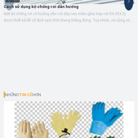
Cách sử dụng bộ chống rơi dẫn hướng
Một bộ chống rơi có hướng dẫn với dây neo mềm (phù hợp với EN 353-2)
được thiết kế để cố định tạm thời thang thẳng đứng. Tuy nhiên, nó cũng có
thể...
NHỮNG
TIN CŨ
HƠN