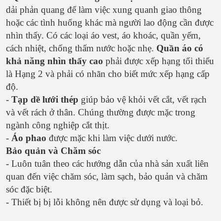
dải phản quang để làm việc xung quanh giao thông
hoặc các tình huống khác mà người lao động cần được
nhìn thấy. Có các loại áo vest, áo khoác, quần yếm,
cách nhiệt, chống thấm nước hoặc nhẹ.
Quần áo có
khả năng nhìn thấy cao
phải được xếp hạng tối thiểu
là Hạng 2 và phải có nhãn cho biết mức xếp hạng cấp
độ.
-
Tạp dề lưới thép
giúp bảo vệ khỏi vết cắt, vết rạch
và vết rách ở thân. Chúng thường được mặc trong
ngành công nghiệp cắt thịt.
-
Áo phao
được mặc khi làm việc dưới nước.
Bảo quản và Chăm sóc
- Luôn tuân theo các hướng dẫn của nhà sản xuất liên
quan đến việc chăm sóc, làm sạch, bảo quản và chăm
sóc đặc biệt.
- Thiết bị bị lỗi không nên được sử dụng và loại bỏ.