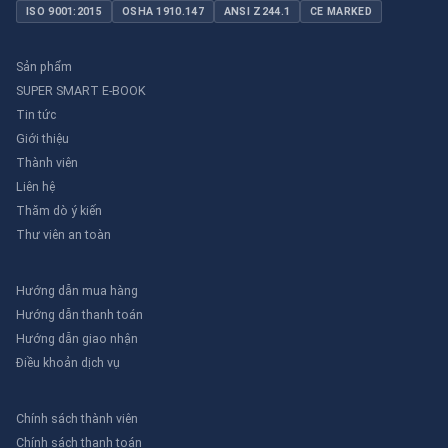
ISO 9001:2015
OSHA 1910.147
ANSI Z244.1
CE MARKED
Sản phẩm
SUPER SMART E-BOOK
Tin tức
Giới thiệu
Thành viên
Liên hệ
Thăm dò ý kiến
Thư viên an toàn
Hướng dẫn mua hàng
Hướng dẫn thanh toán
Hướng dẫn giao nhận
Điều khoản dịch vụ
Chính sách thành viên
Chính sách thanh toán