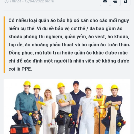
Thứ ba - 12/04/2022 06:18
Có nhiều loại quần áo bảo hộ có sẵn cho các mối nguy
hiểm cụ thể. Ví dụ về bảo vệ cơ thể / da bao gồm áo
khoác phòng thí nghiệm, quần yếm, áo vest, áo khoác,
tạp dề, áo choàng phẫu thuật và bộ quần áo toàn thân.
Đồng phục, mũ lưỡi trai hoặc quần áo khác được mặc
chỉ để xác định một người là nhân viên sẽ không được
coi là PPE.