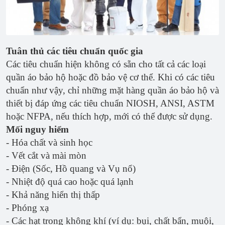
Tuân thủ các tiêu chuẩn quốc gia
Các tiêu chuẩn hiện không có sẵn cho tất cả các loại
quần áo bảo hộ hoặc đồ bảo vệ cơ thể. Khi có các tiêu
chuẩn như vậy, chỉ những mặt hàng quần áo bảo hộ và
thiết bị đáp ứng các tiêu chuẩn NIOSH, ANSI, ASTM
hoặc NFPA, nếu thích hợp, mới có thể được sử dụng.
Mối nguy hiểm
- Hóa chất và sinh học
- Vết cắt và mài mòn
- Điện (Sốc, Hồ quang và Vụ nổ)
- Nhiệt độ quá cao hoặc quá lạnh
- Khả năng hiển thị thấp
- Phóng xạ
- Các hạt trong không khí (ví dụ: bụi, chất bẩn, muội,