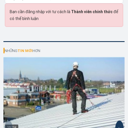
Bạn cần đăng nhập với tư cách là
Thành viên chính thức
để
có thể bình luận
NHỮNG
TIN MỚI
HƠN
19
T04