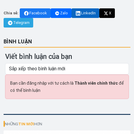
Chia sẻ:
Facebook
Zalo
LinkedIn
X
Telegram
BÌNH LUẬN
Viết bình luận của bạn
Bạn cần đăng nhập với tư cách là
Thành viên chính thức
để
có thể bình luận
NHỮNG
TIN MỚI
HƠN