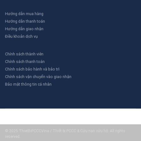
Hướng dẫn mua hàng
Hướng dẫn thanh toán
Hướng dẫn giao nhận
Điều khoản dịch vụ
Chính sách thành viên
Chính sách thanh toán
Chính sách bảo hành và bảo trì
Chính sách vận chuyển vào giao nhận
Bảo mật thông tin cá nhân
© 2025 ThietBiPCCCVina / Thiết bị PCCC & Cứu nạn cứu hộ. All rights
reserved.