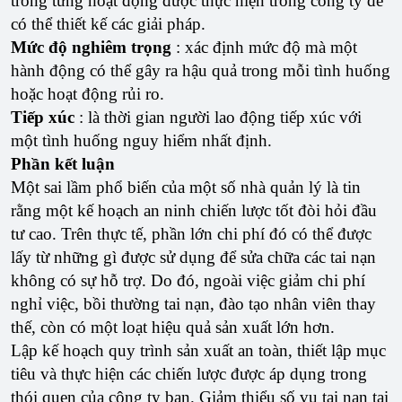
trong từng hoạt động được thực hiện trong công ty để
có thể thiết kế các giải pháp.
Mức độ nghiêm trọng
: xác định mức độ mà một
hành động có thể gây ra hậu quả trong mỗi tình huống
hoặc hoạt động rủi ro.
Tiếp xúc
: là thời gian người lao động tiếp xúc với
một tình huống nguy hiểm nhất định.
Phần kết luận
Một sai lầm phổ biến của một số nhà quản lý là tin
rằng một kế hoạch an ninh chiến lược tốt đòi hỏi đầu
tư cao. Trên thực tế, phần lớn chi phí đó có thể được
lấy từ những gì được sử dụng để sửa chữa các tai nạn
không có sự hỗ trợ. Do đó, ngoài việc giảm chi phí
nghỉ việc, bồi thường tai nạn, đào tạo nhân viên thay
thế, còn có một loạt hiệu quả sản xuất lớn hơn.
Lập kế hoạch quy trình sản xuất an toàn, thiết lập mục
tiêu và thực hiện các chiến lược được áp dụng trong
thói quen của công ty bạn. Giảm thiểu số vụ tai nạn tại