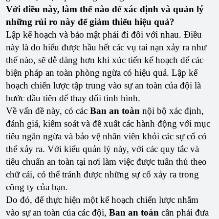
Với điều này, làm thế nào để xác định và quản lý
những rủi ro này để giảm thiểu hiệu quả?
Lập kế hoạch và bảo mật phải đi đôi với nhau. Điều
này là do hiểu được hầu hết các vụ tai nạn xảy ra như
thế nào, sẽ dễ dàng hơn khi xúc tiến kế hoạch để các
biện pháp an toàn phòng ngừa có hiệu quả. Lập kế
hoạch chiến lược tập trung vào sự an toàn của đội là
bước đầu tiên để thay đổi tình hình.
Về vấn đề này, có các
Ban an toàn
nội bộ xác định,
đánh giá, kiểm soát và đề xuất các hành động với mục
tiêu ngăn ngừa và bảo vệ nhân viên khỏi các sự cố có
thể xảy ra. Với kiểu quản lý này, với các quy tắc và
tiêu chuẩn an toàn tại nơi làm việc được tuân thủ theo
chữ cái, có thể tránh được những sự cố xảy ra trong
công ty của bạn.
Do đó, để thực hiện một kế hoạch chiến lược nhằm
vào sự an toàn của các đội,
Ban an toàn
cần phải đưa