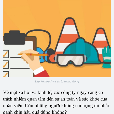
Lập kế hoạch và an toàn lao động
Về mặt xã hội và kinh tế, các công ty ngày càng có
trách nhiệm quan tâm đến sự an toàn và sức khỏe của
nhân viên. Còn những người không coi trọng thì phải
gánh chịu hậu quả đúng không?