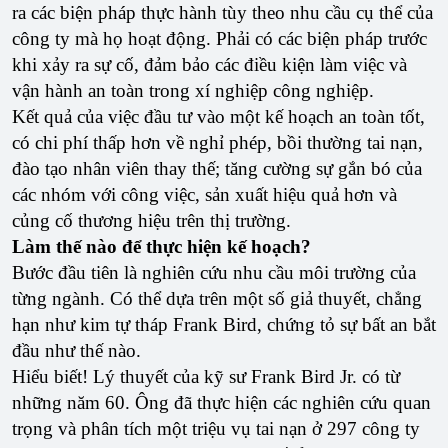
ra các biện pháp thực hành tùy theo nhu cầu cụ thể của
công ty mà họ hoạt động. Phải có các biện pháp trước
khi xảy ra sự cố, đảm bảo các điều kiện làm việc và
vận hành an toàn trong xí nghiệp công nghiệp.
Kết quả của việc đầu tư vào một kế hoạch an toàn tốt,
có chi phí thấp hơn về nghỉ phép, bồi thường tai nạn,
đào tạo nhân viên thay thế; tăng cường sự gắn bó của
các nhóm với công việc, sản xuất hiệu quả hơn và
củng cố thương hiệu trên thị trường.
Làm thế nào để thực hiện kế hoạch?
Bước đầu tiên là nghiên cứu nhu cầu môi trường của
từng ngành. Có thể dựa trên một số giả thuyết, chẳng
hạn như kim tự tháp Frank Bird, chứng tỏ sự bất an bắt
đầu như thế nào.
Hiểu biết! Lý thuyết của kỹ sư Frank Bird Jr. có từ
những năm 60. Ông đã thực hiện các nghiên cứu quan
trọng và phân tích một triệu vụ tai nạn ở 297 công ty