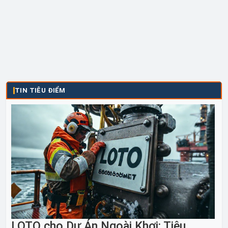
TIN TIÊU ĐIỂM
LOTO cho Dự Án Ngoài Khơi: Tiêu