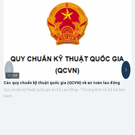
02
T04
Các quy chuẩn kỹ thuật quốc gia (QCVN) về an toàn lao động
Quy chuẩn kỹ thuật quốc gia do Bộ Lao động - Thương binh và Xã hội ban
hành