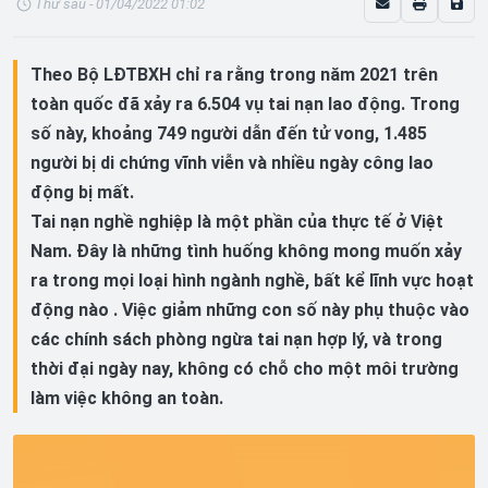
Thứ sáu - 01/04/2022 01:02
Theo Bộ LĐTBXH chỉ ra rằng trong năm 2021 trên
toàn quốc đã xảy ra 6.504 vụ tai nạn lao động. Trong
số này, khoảng 749 người dẫn đến tử vong, 1.485
người bị di chứng vĩnh viễn và nhiều ngày công lao
động bị mất.
Tai nạn nghề nghiệp là một phần của thực tế ở Việt
Nam. Đây là những tình huống không mong muốn xảy
ra trong mọi loại hình ngành nghề, bất kể lĩnh vực hoạt
động nào . Việc giảm những con số này phụ thuộc vào
các chính sách phòng ngừa tai nạn hợp lý, và trong
thời đại ngày nay, không có chỗ cho một môi trường
làm việc không an toàn.