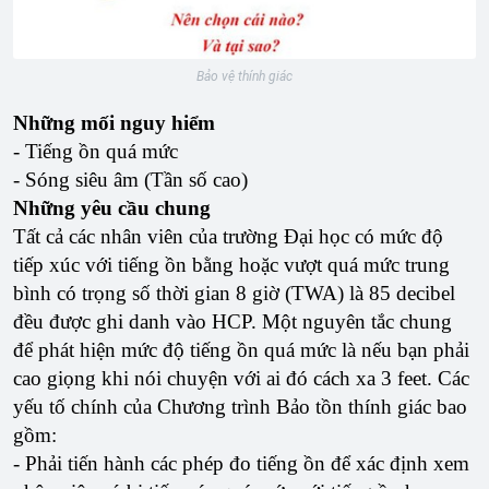
Bảo vệ thính giác
Những mối nguy hiểm
- Tiếng ồn quá mức
- Sóng siêu âm (Tần số cao)
Những yêu cầu chung
Tất cả các nhân viên của trường Đại học có mức độ
tiếp xúc với tiếng ồn bằng hoặc vượt quá mức trung
bình có trọng số thời gian 8 giờ (TWA) là 85 decibel
đều được ghi danh vào HCP. Một nguyên tắc chung
để phát hiện mức độ tiếng ồn quá mức là nếu bạn phải
cao giọng khi nói chuyện với ai đó cách xa 3 feet. Các
yếu tố chính của Chương trình Bảo tồn thính giác bao
gồm:
- Phải tiến hành các phép đo tiếng ồn để xác định xem