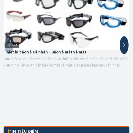
08
T04
Thiết bị bảo vệ cá nhân - Bảo vệ mắt và mặt
Các phòng ban có trách nhiệm mua thiết bị bảo vệ cá nhân cần thiết cho nhân
viên vì nó liên quan đến bảo vệ mắt và mặt. Các phòng ban nên cân nhắc...
TIN TIÊU ĐIỂM