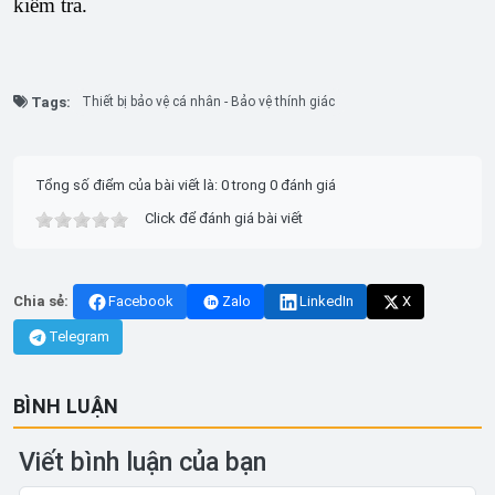
kiểm tra.
Tags:
Thiết bị bảo vệ cá nhân - Bảo vệ thính giác
Tổng số điểm của bài viết là: 0 trong 0 đánh giá
Click để đánh giá bài viết
Chia sẻ:
Facebook
Zalo
LinkedIn
X
Telegram
BÌNH LUẬN
Viết bình luận của bạn