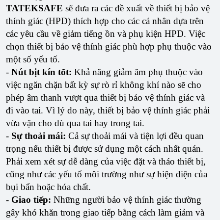
TATEKSAFE
sẽ đưa ra các đề xuất về thiết bị bảo vệ
thính giác (HPD) thích hợp cho các cá nhân dựa trên
các yêu cầu về giảm tiếng ồn và phụ kiện HPD. Việc
chọn thiết bị bảo vệ thính giác phù hợp phụ thuộc vào
một số yếu tố.
-
Nút bịt kín tốt:
Khả năng giảm âm phụ thuộc vào
việc ngăn chặn bất kỳ sự rò rỉ không khí nào sẽ cho
phép âm thanh vượt qua thiết bị bảo vệ thính giác và
đi vào tai. Vì lý do này, thiết bị bảo vệ thính giác phải
vừa vặn cho dù qua tai hay trong tai.
-
Sự thoải mái:
Cả sự thoải mái và tiện lợi đều quan
trọng nếu thiết bị được sử dụng một cách nhất quán.
Phải xem xét sự dễ dàng của việc đặt và tháo thiết bị,
cũng như các yếu tố môi trường như sự hiện diện của
bụi bẩn hoặc hóa chất.
-
Giao tiếp:
Những người bảo vệ thính giác thường
gây khó khăn trong giao tiếp bằng cách làm giảm và