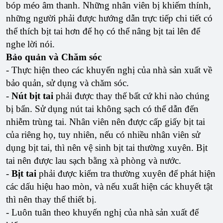
bóp méo âm thanh. Những nhân viên bị khiếm thính,
những người phải được hướng dẫn trực tiếp chi tiết có
thể thích bịt tai hơn để họ có thể nâng bịt tai lên để
nghe lời nói.
Bảo quản và Chăm sóc
- Thực hiện theo các khuyến nghị của nhà sản xuất về
bảo quản, sử dụng và chăm sóc.
-
Nút bịt tai
phải được thay thế bất cứ khi nào chúng
bị bẩn. Sử dụng nút tai không sạch có thể dẫn đến
nhiễm trùng tai. Nhân viên nên được cấp giấy bịt tai
của riêng họ, tuy nhiên, nếu có nhiều nhân viên sử
dụng bịt tai, thì nên vệ sinh bịt tai thường xuyên. Bịt
tai nên được lau sạch bằng xà phòng và nước.
-
Bịt tai
phải được kiểm tra thường xuyên để phát hiện
các dấu hiệu hao mòn, và nếu xuất hiện các khuyết tật
thì nên thay thế thiết bị.
- Luôn tuân theo khuyến nghị của nhà sản xuất để