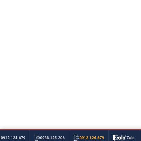
0912.124.679
0912.124.679
0938.125.206
Zalo