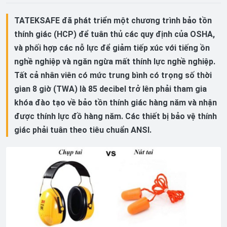
TATEKSAFE đã phát triển một chương trình bảo tồn
thính giác (HCP) để tuân thủ các quy định của OSHA,
và phối hợp các nỗ lực để giảm tiếp xúc với tiếng ồn
nghề nghiệp và ngăn ngừa mất thính lực nghề nghiệp.
Tất cả nhân viên có mức trung bình có trọng số thời
gian 8 giờ (TWA) là 85 decibel trở lên phải tham gia
khóa đào tạo về bảo tồn thính giác hàng năm và nhận
được thính lực đồ hàng năm. Các thiết bị bảo vệ thính
giác phải tuân theo tiêu chuẩn ANSI.