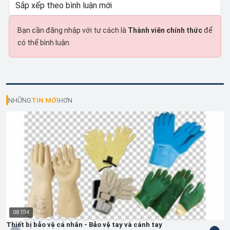
Bạn cần đăng nhập với tư cách là
Thành viên chính thức
để
có thể bình luận
NHỮNG
TIN MỚI
HƠN
08
T04
Thiết bị bảo vệ cá nhân - Bảo vệ tay và cánh tay