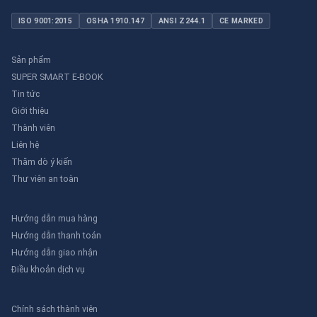
ISO 9001:2015
OSHA 1910.147
ANSI Z244.1
CE MARKED
Sản phẩm
SUPER SMART E-BOOK
Tin tức
Giới thiệu
Thành viên
Liên hệ
Thăm dò ý kiến
Thư viên an toàn
Hướng dẫn mua hàng
Hướng dẫn thanh toán
Hướng dẫn giao nhận
Điều khoản dịch vụ
Chính sách thành viên