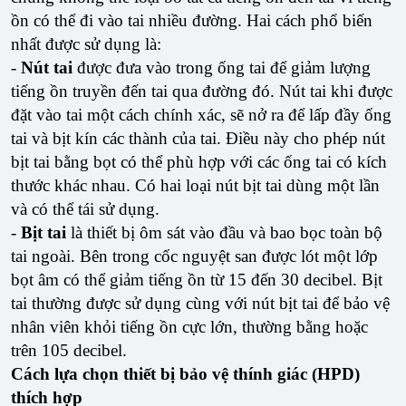
ồn có thể đi vào tai nhiều đường. Hai cách phổ biến
nhất được sử dụng là:
-
Nút tai
được đưa vào trong ống tai để giảm lượng
tiếng ồn truyền đến tai qua đường đó. Nút tai khi được
đặt vào tai một cách chính xác, sẽ nở ra để lấp đầy ống
tai và bịt kín các thành của tai. Điều này cho phép nút
bịt tai bằng bọt có thể phù hợp với các ống tai có kích
thước khác nhau. Có hai loại nút bịt tai dùng một lần
và có thể tái sử dụng.
-
Bịt tai
là thiết bị ôm sát vào đầu và bao bọc toàn bộ
tai ngoài. Bên trong cốc nguyệt san được lót một lớp
bọt âm có thể giảm tiếng ồn từ 15 đến 30 decibel. Bịt
tai thường được sử dụng cùng với nút bịt tai để bảo vệ
nhân viên khỏi tiếng ồn cực lớn, thường bằng hoặc
trên 105 decibel.
Cách lựa chọn thiết bị bảo vệ thính giác (HPD)
thích hợp