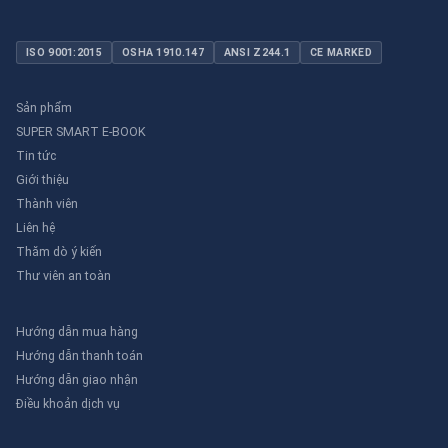
ISO 9001:2015
OSHA 1910.147
ANSI Z244.1
CE MARKED
Sản phẩm
SUPER SMART E-BOOK
Tin tức
Giới thiệu
Thành viên
Liên hệ
Thăm dò ý kiến
Thư viên an toàn
Hướng dẫn mua hàng
Hướng dẫn thanh toán
Hướng dẫn giao nhận
Điều khoản dịch vụ