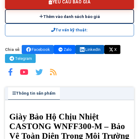
YÊU CẦU BÁO GIÁ
Thêm vào danh sách báo giá
Tư vấn kỹ thuật:
Chia sẻ:
Facebook
Zalo
LinkedIn
X
Telegram
Thông tin sản phẩm
Giày Bảo Hộ Chịu Nhiệt
CASTONG WNFF300-M – Bảo
Vệ Toàn Diện Trong Môi Trường