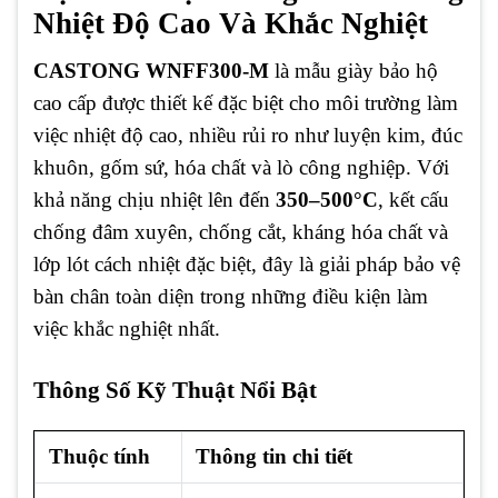
Nhiệt Độ Cao Và Khắc Nghiệt
CASTONG WNFF300-M
là mẫu giày bảo hộ
cao cấp được thiết kế đặc biệt cho môi trường làm
việc nhiệt độ cao, nhiều rủi ro như luyện kim, đúc
khuôn, gốm sứ, hóa chất và lò công nghiệp. Với
khả năng chịu nhiệt lên đến
350–500°C
, kết cấu
chống đâm xuyên, chống cắt, kháng hóa chất và
lớp lót cách nhiệt đặc biệt, đây là giải pháp bảo vệ
bàn chân toàn diện trong những điều kiện làm
việc khắc nghiệt nhất.
Thông Số Kỹ Thuật Nổi Bật
Thuộc tính
Thông tin chi tiết