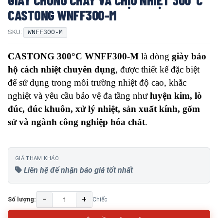
CASTONG WNFF300-M
SKU:
WNFF300-M
CASTONG 300°C WNFF300-M
là dòng
giày bảo
hộ cách nhiệt chuyên dụng
, được thiết kế đặc biệt
để sử dụng trong môi trường nhiệt độ cao, khắc
nghiệt và yêu cầu bảo vệ đa tầng như
luyện kim, lò
đúc, đúc khuôn, xử lý nhiệt, sản xuất kính, gốm
sứ và ngành công nghiệp hóa chất
.
GIÁ THAM KHẢO
Liên hệ để nhận báo giá tốt nhất
−
+
Số lượng:
Chiếc