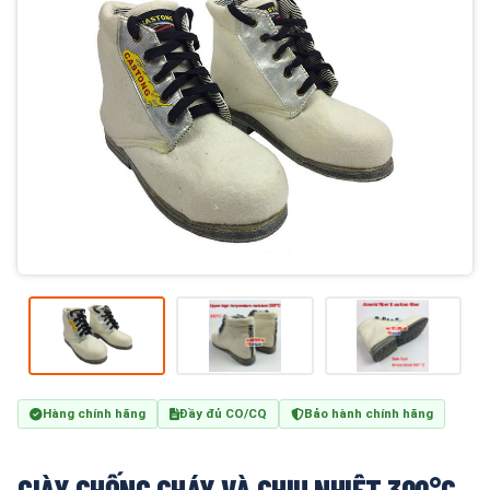
Hàng chính hãng
Đầy đủ CO/CQ
Bảo hành chính hãng
GIÀY CHỐNG CHÁY VÀ CHỊU NHIỆT 300°C