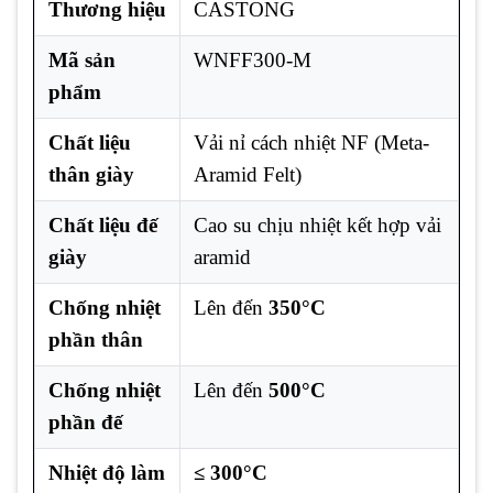
Thương hiệu
CASTONG
Mã sản
WNFF300-M
phẩm
Chất liệu
Vải nỉ cách nhiệt NF (Meta-
thân giày
Aramid Felt)
Chất liệu đế
Cao su chịu nhiệt kết hợp vải
giày
aramid
Chống nhiệt
Lên đến
350°C
phần thân
Chống nhiệt
Lên đến
500°C
phần đế
Nhiệt độ làm
≤ 300°C