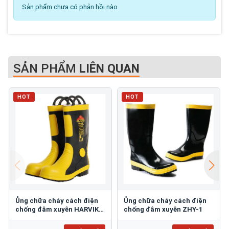
Sản phẩm chưa có phản hồi nào
SẢN PHẨM
LIÊN QUAN
HOT
HOT
Ủng chữa cháy cách điện
Ủng chữa cháy cách điện
chống đâm xuyên HARVIK
chống đâm xuyên ZHY-1
9687L