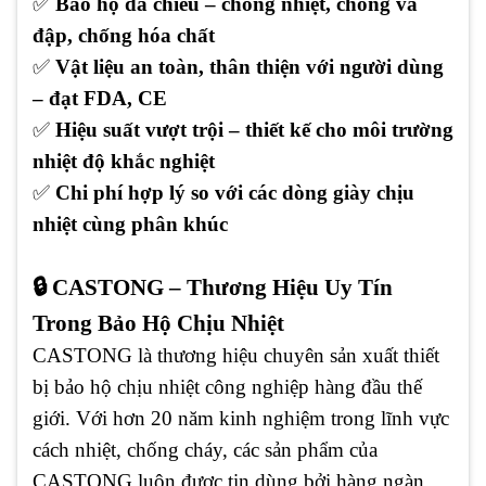
✅
Bảo hộ đa chiều – chống nhiệt, chống va
đập, chống hóa chất
✅
Vật liệu an toàn, thân thiện với người dùng
– đạt FDA, CE
✅
Hiệu suất vượt trội – thiết kế cho môi trường
nhiệt độ khắc nghiệt
✅
Chi phí hợp lý so với các dòng giày chịu
nhiệt cùng phân khúc
🔒 CASTONG – Thương Hiệu Uy Tín
Trong Bảo Hộ Chịu Nhiệt
CASTONG là thương hiệu chuyên sản xuất thiết
bị bảo hộ chịu nhiệt công nghiệp hàng đầu thế
giới. Với hơn 20 năm kinh nghiệm trong lĩnh vực
cách nhiệt, chống cháy, các sản phẩm của
CASTONG luôn được tin dùng bởi hàng ngàn