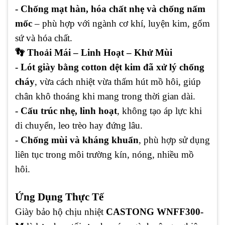
- Chống mạt hàn, hóa chất nhẹ và chống nấm
mốc
– phù hợp với ngành cơ khí, luyện kim, gốm
sứ và hóa chất.
👣 Thoải Mái – Linh Hoạt – Khử Mùi
- Lót giày bằng cotton dệt kim đã xử lý chống
cháy
, vừa cách nhiệt vừa thấm hút mồ hôi, giúp
chân khô thoáng khi mang trong thời gian dài.
- Cấu trúc nhẹ, linh hoạt
, không tạo áp lực khi
di chuyển, leo trèo hay đứng lâu.
- Chống mùi và kháng khuẩn
, phù hợp sử dụng
liên tục trong môi trường kín, nóng, nhiều mồ
hôi.
Ứng Dụng Thực Tế
Giày bảo hộ chịu nhiệt
CASTONG WNFF300-