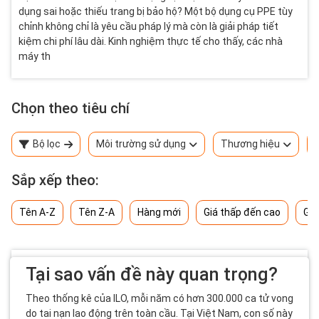
dụng sai hoặc thiếu trang bị bảo hộ? Một bộ dụng cụ PPE tùy
chỉnh không chỉ là yêu cầu pháp lý mà còn là giải pháp tiết
kiệm chi phí lâu dài. Kinh nghiệm thực tế cho thấy, các nhà
máy th
Chọn theo tiêu chí
Bộ lọc
Môi trường sử dụng
Thương hiệu
Sắp xếp theo:
Tên A-Z
Tên Z-A
Hàng mới
Giá thấp đến cao
Giá
Tại sao vấn đề này quan trọng?
Theo thống kê của ILO, mỗi năm có hơn 300.000 ca tử vong
do tai nạn lao động trên toàn cầu. Tại Việt Nam, con số này