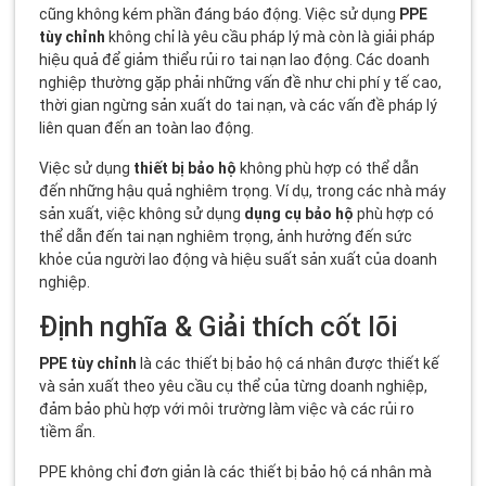
cũng không kém phần đáng báo động. Việc sử dụng
PPE
tùy chỉnh
không chỉ là yêu cầu pháp lý mà còn là giải pháp
hiệu quả để giảm thiểu rủi ro tai nạn lao động. Các doanh
nghiệp thường gặp phải những vấn đề như chi phí y tế cao,
thời gian ngừng sản xuất do tai nạn, và các vấn đề pháp lý
liên quan đến an toàn lao động.
Việc sử dụng
thiết bị bảo hộ
không phù hợp có thể dẫn
đến những hậu quả nghiêm trọng. Ví dụ, trong các nhà máy
sản xuất, việc không sử dụng
dụng cụ bảo hộ
phù hợp có
thể dẫn đến tai nạn nghiêm trọng, ảnh hưởng đến sức
khỏe của người lao động và hiệu suất sản xuất của doanh
nghiệp.
Định nghĩa & Giải thích cốt lõi
PPE tùy chỉnh
là các thiết bị bảo hộ cá nhân được thiết kế
và sản xuất theo yêu cầu cụ thể của từng doanh nghiệp,
đảm bảo phù hợp với môi trường làm việc và các rủi ro
tiềm ẩn.
PPE không chỉ đơn giản là các thiết bị bảo hộ cá nhân mà