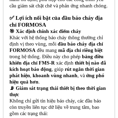
cầu giám sát chặt chẽ và phản ứng nhanh chóng.
✅ Lợi ích nổi bật của đầu báo cháy địa
chỉ FORMOSA
🎯 Xác định chính xác điểm cháy
Khác với hệ thống báo cháy thông thường chỉ
định vị theo vùng, mỗi
đầu báo cháy địa chỉ
FORMOSA
đều mang
mã địa chỉ riêng biệt
trong hệ thống. Điều này cho phép
bảng điều
khiển địa chỉ FMS-R
xác định
thiết bị nào đã
kích hoạt báo động
, giúp
rút ngắn thời gian
phát hiện
,
khoanh vùng nhanh
, và
ứng phó
hiệu quả hơn
.
📡 Giám sát trạng thái thiết bị theo thời gian
thực
Không chỉ gửi tín hiệu báo cháy, các đầu báo
còn truyền liên tục dữ liệu về trung tâm, bao
gồm các trạng thái: