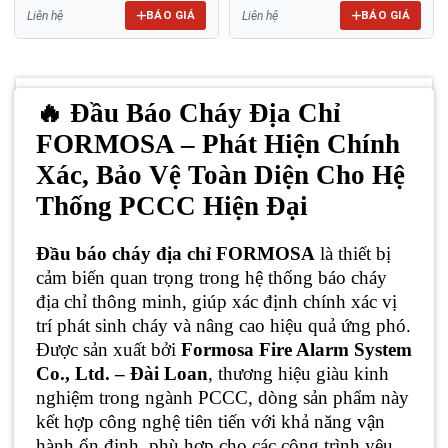
BÁO GIÁ
BÁO GIÁ
Liên hệ
Liên hệ
🔥 Đầu Báo Cháy Địa Chỉ
FORMOSA – Phát Hiện Chính
Xác, Bảo Vệ Toàn Diện Cho Hệ
Thống PCCC Hiện Đại
Đầu báo cháy địa chỉ FORMOSA
là thiết bị
cảm biến quan trọng trong hệ thống báo cháy
địa chỉ thông minh, giúp xác định chính xác vị
trí phát sinh cháy và nâng cao hiệu quả ứng phó.
Được sản xuất bởi
Formosa Fire Alarm System
Co., Ltd. – Đài Loan
, thương hiệu giàu kinh
nghiệm trong ngành PCCC, dòng sản phẩm này
kết hợp công nghệ tiên tiến với khả năng vận
hành ổn định, phù hợp cho các công trình yêu