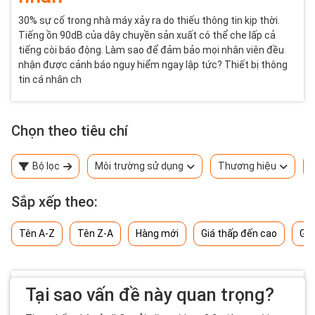
30% sự cố trong nhà máy xảy ra do thiếu thông tin kịp thời.
Tiếng ồn 90dB của dây chuyền sản xuất có thể che lấp cả
tiếng còi báo động. Làm sao để đảm bảo mọi nhân viên đều
nhận được cảnh báo nguy hiểm ngay lập tức? Thiết bị thông
tin cá nhân ch
Chọn theo tiêu chí
Bộ lọc
Môi trường sử dụng
Thương hiệu
Sắp xếp theo:
Tên A-Z
Tên Z-A
Hàng mới
Giá thấp đến cao
Giá
Tại sao vấn đề này quan trọng?