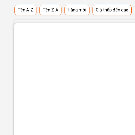
Tên A-Z
Tên Z-A
Hàng mới
Giá thấp đến cao