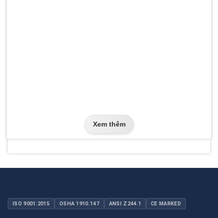
Xem thêm
ISO 9001:2015
OSHA 1910.147
ANSI Z244.1
CE MARKED