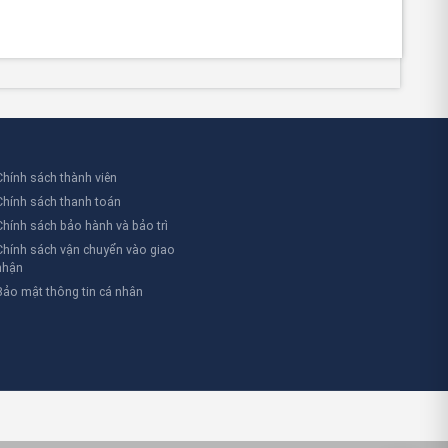
Chính sách thành viên
Chính sách thanh toán
Chính sách bảo hành và bảo trì
Chính sách vận chuyển vào giao
nhận
Bảo mật thông tin cá nhân
a bạn