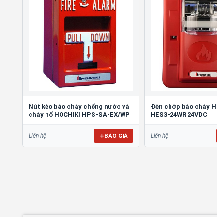
Nút kéo báo cháy chống nước và
Đèn chớp báo cháy H
cháy nổ HOCHIKI HPS-SA-EX/WP
HES3-24WR 24VDC
BÁO GIÁ
Liên hệ
Liên hệ