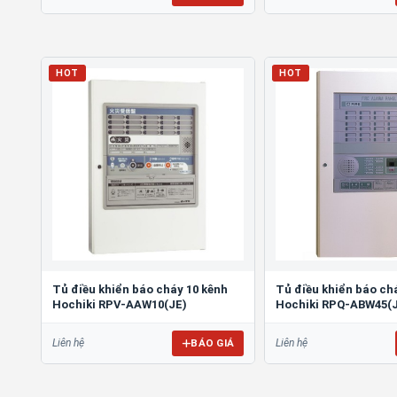
HOT
HOT
Tủ điều khiển báo cháy 10 kênh
Tủ điều khiển báo ch
Hochiki RPV-AAW10(JE)
Hochiki RPQ-ABW45(
BÁO GIÁ
Liên hệ
Liên hệ