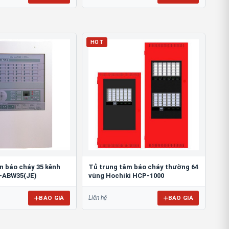
HOT
n báo cháy 35 kênh
Tủ trung tâm báo cháy thường 64
-ABW35(JE)
vùng Hochiki HCP-1000
BÁO GIÁ
BÁO GIÁ
Liên hệ