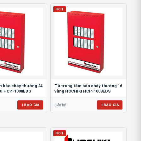
HOT
m báo cháy thường 24
Tủ trung tâm báo cháy thường 16
KI HCP-1008EDS
vùng HOCHIKI HCP-1008EDS
BÁO GIÁ
BÁO GIÁ
Liên hệ
HOT