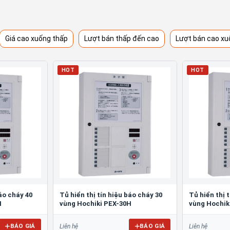
Giá cao xuống thấp
Lượt bán thấp đến cao
Lượt bán cao xu
HOT
HOT
báo cháy 40
Tủ hiển thị tín hiệu báo cháy 30
Tủ hiển thị 
H
vùng Hochiki PEX-30H
vùng Hochik
BÁO GIÁ
BÁO GIÁ
Liên hệ
Liên hệ