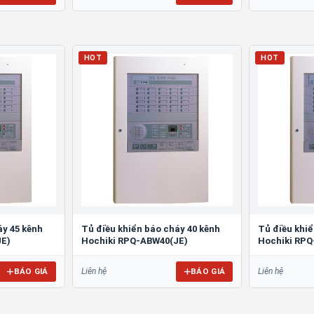
HOT
HOT
áy 45 kênh
Tủ điều khiển báo cháy 40 kênh
Tủ điều khiể
JE)
Hochiki RPQ-ABW40(JE)
Hochiki RPQ
BÁO GIÁ
BÁO GIÁ
Liên hệ
Liên hệ