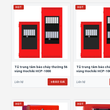
HOT
HOT
Tủ trung tâm báo cháy thường 56
Tủ trung tâm báo ch
vùng Hochiki HCP-1000
vùng Hochiki HCP-10
BÁO GIÁ
Liên hệ
Liên hệ
HOT
HOT