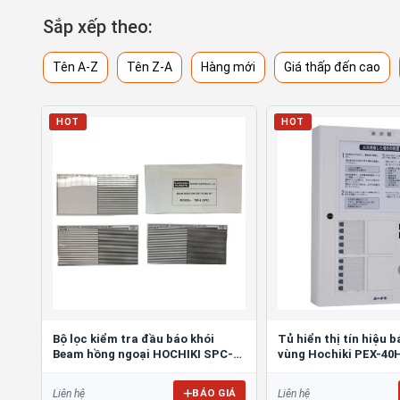
Sắp xếp theo:
Tên A-Z
Tên Z-A
Hàng mới
Giá thấp đến cao
HOT
HOT
Bộ lọc kiểm tra đầu báo khói
Tủ hiển thị tín hiệu 
Beam hồng ngoại HOCHIKI SPC-24
vùng Hochiki PEX-40
FILTER
BÁO GIÁ
Liên hệ
Liên hệ