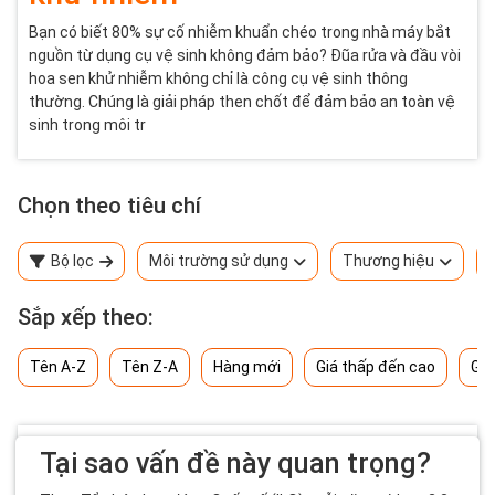
Bạn có biết 80% sự cố nhiễm khuẩn chéo trong nhà máy bắt
nguồn từ dụng cụ vệ sinh không đảm bảo? Đũa rửa và đầu vòi
hoa sen khử nhiễm không chỉ là công cụ vệ sinh thông
thường. Chúng là giải pháp then chốt để đảm bảo an toàn vệ
sinh trong môi tr
Chọn theo tiêu chí
Bộ lọc
Môi trường sử dụng
Thương hiệu
Sắp xếp theo:
Tên A-Z
Tên Z-A
Hàng mới
Giá thấp đến cao
Giá
Tại sao vấn đề này quan trọng?