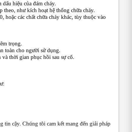
ớm dấu hiệu của đám cháy.
ếp theo, như kích hoạt hệ thống chữa cháy.
, hoặc các chất chữa cháy khác, tùy thuộc vào
iêm trọng.
 an toàn cho người sử dụng.
và thời gian phục hồi sau sự cố.
ư:
g tin cậy. Chúng tôi cam kết mang đến giải pháp