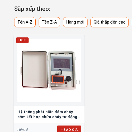
Sắp xếp theo:
Tên A-Z
Tên Z-A
Hàng mới
Giá thấp đến cao
HOT
Hệ thống phát hiện đám cháy
sớm kết hợp chữa cháy tự động
HFPT01
BÁO GIÁ
Liên hệ