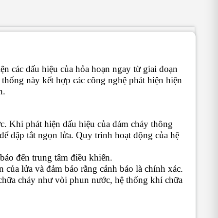
iện các dấu hiệu của hỏa hoạn ngay từ giai đoạn
ệ thống này kết hợp các công nghệ phát hiện hiện
n.
ược. Khi phát hiện dấu hiệu của đám cháy thông
 để dập tắt ngọn lửa. Quy trình hoạt động của hệ
 báo đến trung tâm điều khiển.
 của lửa và đảm bảo rằng cảnh báo là chính xác.
ị chữa cháy như vòi phun nước, hệ thống khí chữa