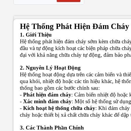
Hệ Thống Phát Hiện Đám Chá
1. Giới Thiệu
Hệ thống phát hiện đám cháy sớm kèm chữa cháy tự
đầu và tự động kích hoạt các biện pháp chữa cháy
đại với khả năng chữa cháy tự động, đảm bảo ph
2. Nguyên Lý Hoạt Động
Hệ thống hoạt động dựa trên các cảm biến và thiết
qua khói, nhiệt độ hoặc các tín hiệu khác, hệ thố
thống bao gồm các bước chính sau:
-
Phát hiện đám
cháy
: Cảm biến nhiệt độ hoặc 
-
Xác minh đám cháy
: Một số hệ thống sử dụng
-
Kích hoạt hệ thống chữa cháy
: Khi đám cháy 
cháy hoặc thiết bị xả chất chữa cháy khác để dập 
3. Các Thành Phần Chính