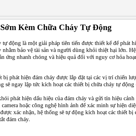
y Sớm Kèm Chữa Cháy Tự Động
 động là một giải pháp tiên tiến được thiết kế để phát h
 nhằm bảo vệ tài sản và người dùng khỏi thiệt hại lớn. H
ản ứng nhanh chóng và hiệu quả đối với nguy cơ hỏa hoạ
 bị phát hiện đám cháy được lắp đặt tại các vị trí chiến l
ng sẽ ngay lập tức kích hoạt các thiết bị chữa cháy tự động
khói phát hiện dấu hiệu của đám cháy và gửi tín hiệu cảnh
 camera hoặc công nghệ hình ảnh để xác minh sự hiện diện
được xác nhận, hệ thống sẽ tự động kích hoạt các thiết b
tắt đám cháy.