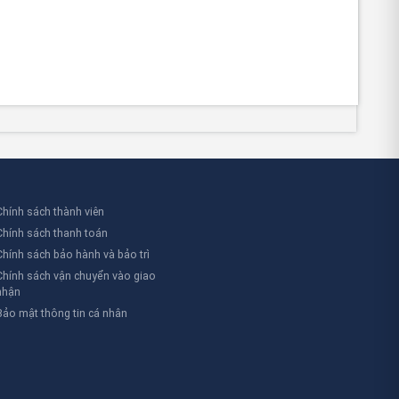
 vấn về các giải pháp phòng cháy chữa cháy
Chính sách thành viên
Chính sách thanh toán
Chính sách bảo hành và bảo trì
Chính sách vận chuyển vào giao
nhận
Bảo mật thông tin cá nhân