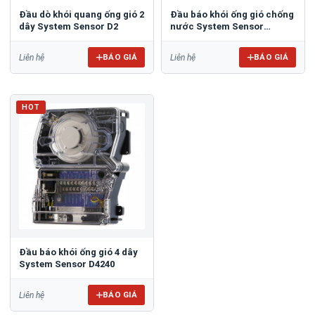
Đầu dò khói quang ống gió 2
Đầu báo khói ống gió chống
dây System Sensor D2
nước System Sensor
D4120W
BÁO GIÁ
BÁO GIÁ
Liên hệ
Liên hệ
HOT
Đầu báo khói ống gió 4 dây
System Sensor D4240
BÁO GIÁ
Liên hệ