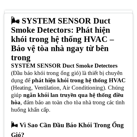
🌬️ SYSTEM SENSOR Duct
Smoke Detectors: Phát hiện
khói trong hệ thống HVAC –
Bảo vệ tòa nhà ngay từ bên
trong
SYSTEM SENSOR Duct Smoke Detectors
(Đầu báo khói trong ống gió) là thiết bị chuyên
dụng để
phát hiện khói trong hệ thống HVAC
(Heating, Ventilation, Air Conditioning). Chúng
giúp
ngăn khói lan truyền qua hệ thống điều
hòa
, đảm bảo an toàn cho tòa nhà trong các tình
huống khẩn cấp.
🌬️ Vì Sao Cần Đầu Báo Khói Trong Ống
Gió?