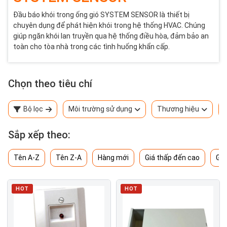
Đầu báo khói trong ống gió SYSTEM SENSOR là thiết bị
chuyên dụng để phát hiện khói trong hệ thống HVAC. Chúng
giúp ngăn khói lan truyền qua hệ thống điều hòa, đảm bảo an
toàn cho tòa nhà trong các tình huống khẩn cấp.
Chọn theo tiêu chí
Bộ lọc
Môi trường sử dụng
Thương hiệu
Sắp xếp theo:
Tên A-Z
Tên Z-A
Hàng mới
Giá thấp đến cao
Giá
HOT
HOT