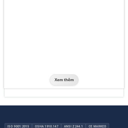
Xem thêm
ISO 9001:2015
OSHA 1910.147
ANSI Z244.1
CE MARKED