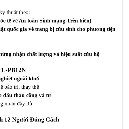
ỹ thuật theo:
ốc tế về An toàn Sinh mạng Trên biển)
quốc gia về trang bị cứu sinh cho phương tiện
ứng nhận chất lượng và hiệu suất cứu hộ
NTL-PB12N
nghiệt ngoài khơi
dễ bảo trì, thay thế
 đấu thầu công và tư
ng nhận đầy đủ
h 12 Người Đúng Cách