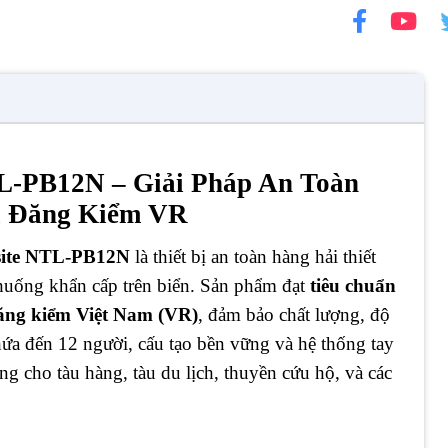
L-PB12N – Giải Pháp An Toàn
à Đăng Kiểm VR
osite NTL-PB12N
là thiết bị an toàn hàng hải thiết
h huống khẩn cấp trên biển. Sản phẩm đạt
tiêu chuẩn
ăng kiểm Việt Nam (VR)
, đảm bảo chất lượng, độ
hứa đến 12 người, cấu tạo bền vững và hệ thống tay
 cho tàu hàng, tàu du lịch, thuyền cứu hộ, và các