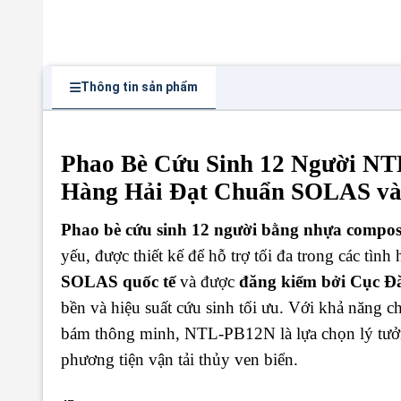
Thông tin sản phẩm
Phao Bè Cứu Sinh 12 Người NT
Hàng Hải Đạt Chuẩn SOLAS v
Phao bè cứu sinh 12 người bằng nhựa comp
yếu, được thiết kế để hỗ trợ tối đa trong các tìn
SOLAS quốc tế
và được
đăng kiểm bởi Cục Đ
bền và hiệu suất cứu sinh tối ưu. Với khả năng c
bám thông minh, NTL-PB12N là lựa chọn lý tưởng
phương tiện vận tải thủy ven biển.