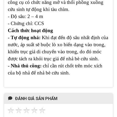
công cụ có chức năng mở và thổi phồng xuồng
cứu sinh tự động khi tàu chìm.
- Độ sâu: 2 – 4 m
- Chứng chỉ: CCS
Cách thức hoạt động
- Tự động nhả:
Khi đạt đến độ sâu nhất định của
nước, áp suất sẽ buộc lò xo biến dạng vào trong,
khiến trục giá di chuyển vào trong, do đó móc
được tách ra khỏi trục giá để nhả bè cứu sinh.
- Nhả thủ công:
chỉ cần rút chốt trên móc xích
của bộ nhả để nhả bè cứu sinh.
ĐÁNH GIÁ SẢN PHẨM