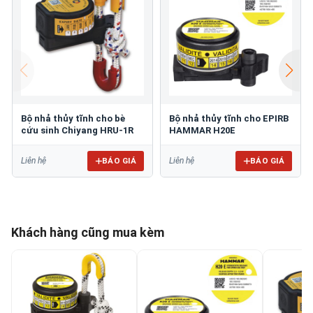
Bộ nhả thủy tĩnh cho bè
Bộ nhả thủy tĩnh cho EPIRB
cứu sinh Chiyang HRU-1R
HAMMAR H20E
BÁO GIÁ
BÁO GIÁ
Liên hệ
Liên hệ
Khách hàng cũng mua kèm