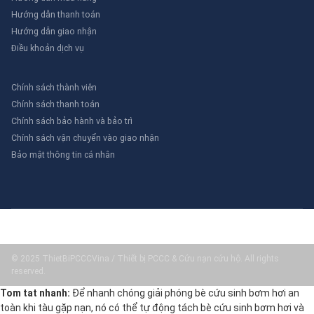
Hướng dẫn thanh toán
Hướng dẫn giao nhận
Điều khoản dịch vụ
Chính sách thành viên
Chính sách thanh toán
Chính sách bảo hành và bảo trì
Chính sách vận chuyển vào giao nhận
Bảo mật thông tin cá nhân
© 2025 ThietBiPCCCVina / Thiết bị PCCC & Cứu nạn cứu hộ. All rights
reserved.
Tom tat nhanh:
Để nhanh chóng giải phóng bè cứu sinh bơm hơi an
toàn khi tàu gặp nạn, nó có thể tự động tách bè cứu sinh bơm hơi và