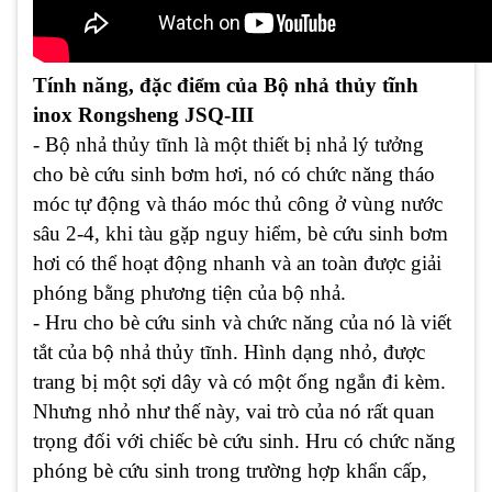
Tính năng, đặc điểm của Bộ nhả thủy tĩnh
inox Rongsheng JSQ-III
- Bộ nhả thủy tĩnh là một thiết bị nhả lý tưởng
cho bè cứu sinh bơm hơi, nó có chức năng tháo
móc tự động và tháo móc thủ công ở vùng nước
sâu 2-4, khi tàu gặp nguy hiểm, bè cứu sinh bơm
hơi có thể hoạt động nhanh và an toàn được giải
phóng bằng phương tiện của bộ nhả.
- Hru cho bè cứu sinh và chức năng của nó là viết
tắt của bộ nhả thủy tĩnh. Hình dạng nhỏ, được
trang bị một sợi dây và có một ống ngắn đi kèm.
Nhưng nhỏ như thế này, vai trò của nó rất quan
trọng đối với chiếc bè cứu sinh. Hru có chức năng
phóng bè cứu sinh trong trường hợp khẩn cấp,