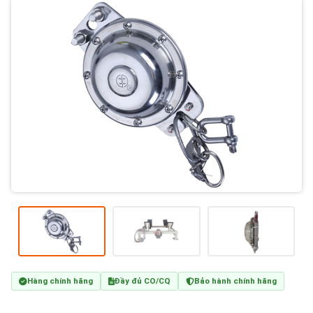
Hàng chính hãng
Đầy đủ CO/CQ
Bảo hành chính hãng