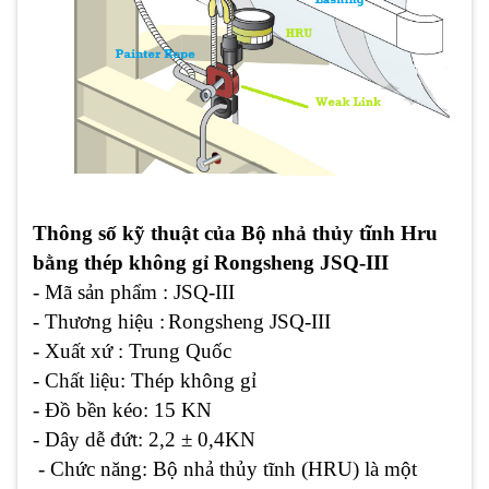
Thông số kỹ thuật của Bộ nhả thủy tĩnh Hru
bằng thép không gỉ Rongsheng JSQ-III
- Mã sản phẩm : JSQ-III
- Thương hiệu :
Rongsheng JSQ-III
- Xuất xứ : Trung Quốc
- Chất liệu: Thép không gỉ
- Đồ bền kéo: 15 KN
- Dây dễ đứt: 2,2 ± 0,4KN
- Chức năng: Bộ nhả thủy tĩnh (HRU) là một