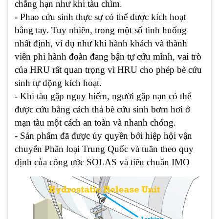
chẳng hạn như khi tàu chìm.
- Phao cứu sinh thực sự có thể được kích hoạt
bằng tay. Tuy nhiên, trong một số tình huống
nhất định, ví dụ như khi hành khách và thành
viên phi hành đoàn đang bận tự cứu mình, vai trò
của HRU rất quan trọng vì HRU cho phép bè cứu
sinh tự động kích hoạt.
- Khi tàu gặp nguy hiểm, người gặp nạn có thể
được cứu bằng cách thả bè cứu sinh bơm hơi ở
mạn tàu một cách an toàn và nhanh chóng.
- Sản phẩm đã được ủy quyền bởi hiệp hội vận
chuyển Phân loại Trung Quốc và tuân theo quy
định của công ước SOLAS và tiêu chuẩn IMO