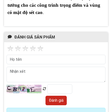
tưởng cho các công trình trọng điểm và vùng
có mật độ sét cao
.
ĐÁNH GIÁ SẢN PHẨM