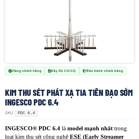
Hàng chính hãng
Đầy đủ CO/CQ
Bảo hành chính hãng
KIM THU SÉT PHÁT XẠ TIA TIÊN ĐẠO SỚM
INGESCO PDC 6.4
SKU:
PDC 6.4
INGESCO® PDC 6.4
là
model mạnh nhất
trong
loạt kim thu sét công nghệ
ESE (Early Streamer