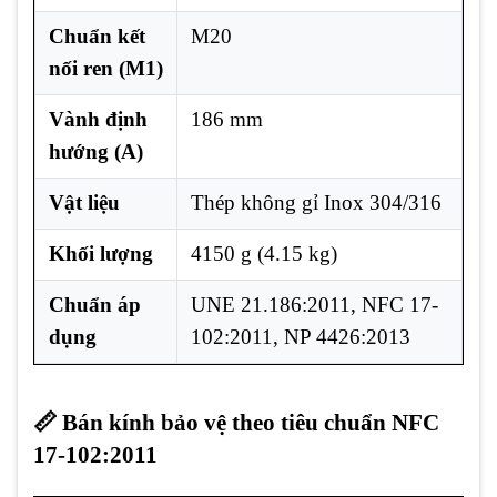
Chuẩn kết
M20
nối ren (M1)
Vành định
186 mm
hướng (A)
Vật liệu
Thép không gỉ Inox 304/316
Khối lượng
4150 g (4.15 kg)
Chuẩn áp
UNE 21.186:2011, NFC 17-
dụng
102:2011, NP 4426:2013
📏 Bán kính bảo vệ theo tiêu chuẩn NFC
17-102:2011