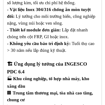
số lượng kim, tối ưu chi phí hệ thống.
- Vật liệu Inox 304/316 chống ăn mòn tuyệt
đối:
Lý tưởng cho môi trường biển, công nghiệp
nặng, vùng núi hoặc ven sông.
- Thiết kế module đơn giản:
Lắp đặt nhanh
chóng trên cột FRP, GI hoặc inox.
- Không yêu cầu bảo trì định kỳ:
Tuổi thọ cao
> 30 năm nếu lắp đúng kỹ thuật.
🏗 Ứng dụng lý tưởng của INGESCO
PDC 6.4
🏭
Khu công nghiệp, tổ hợp nhà máy, kho
xăng dầu
🏢
Trung tâm thương mại, tòa nhà cao tầng,
chung cư