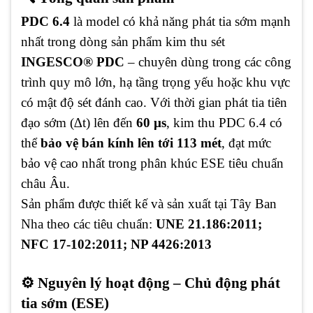
PDC 6.4
là model có khả năng phát tia sớm mạnh
nhất trong dòng sản phẩm kim thu sét
INGESCO® PDC
– chuyên dùng trong các công
trình quy mô lớn, hạ tầng trọng yếu hoặc khu vực
có mật độ sét đánh cao. Với thời gian phát tia tiên
đạo sớm (∆t) lên đến
60 µs
, kim thu PDC 6.4 có
thể
bảo vệ bán kính lên tới 113 mét
, đạt mức
bảo vệ cao nhất trong phân khúc ESE tiêu chuẩn
châu Âu.
Sản phẩm được thiết kế và sản xuất tại Tây Ban
Nha theo các tiêu chuẩn:
UNE 21.186:2011;
NFC 17-102:2011; NP 4426:2013
⚙️ Nguyên lý hoạt động – Chủ động phát
tia sớm (ESE)