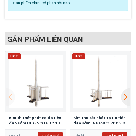
Sản phẩm chưa có phản hồi nào
SẢN PHẨM
LIÊN QUAN
HOT
HOT
Kim thu sét phát xạ tia tiên
Kim thu sét phát xạ tia tiên
đạo sớm INGESCO PDC 3.1
đạo sớm INGESCO PDC 3.3