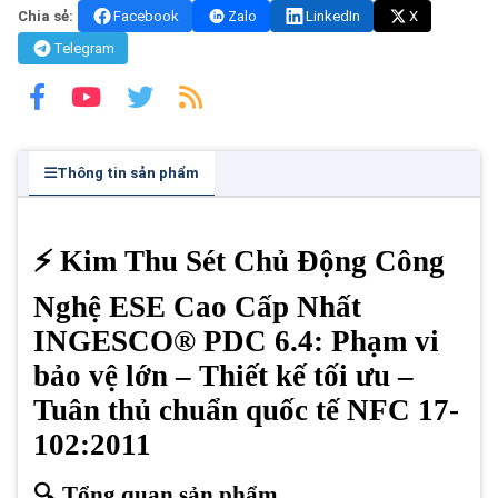
Chia sẻ:
Facebook
Zalo
LinkedIn
X
Telegram
Thông tin sản phẩm
⚡ Kim Thu Sét Chủ Động Công
Nghệ ESE Cao Cấp Nhất
INGESCO® PDC 6.4: Phạm vi
bảo vệ lớn – Thiết kế tối ưu –
Tuân thủ chuẩn quốc tế NFC 17-
102:2011
🔍 Tổng quan sản phẩm