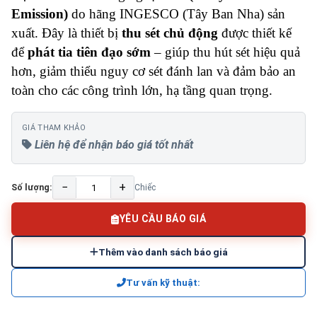
Emission)
do hãng INGESCO (Tây Ban Nha) sản
xuất. Đây là thiết bị
thu sét chủ động
được thiết kế
để
phát tia tiên đạo sớm
– giúp thu hút sét hiệu quả
hơn, giảm thiểu nguy cơ sét đánh lan và đảm bảo an
toàn cho các công trình lớn, hạ tầng quan trọng.
GIÁ THAM KHẢO
Liên hệ để nhận báo giá tốt nhất
−
+
Số lượng:
Chiếc
YÊU CẦU BÁO GIÁ
Thêm vào danh sách báo giá
Tư vấn kỹ thuật: