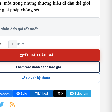
a
, một trong những thương hiệu đi đầu thế giới
c giải pháp chống sét.
 nhận báo giá tốt nhất
+
Chiếc
YÊU CẦU BÁO GIÁ
Thêm vào danh sách báo giá
Tư vấn kỹ thuật:
cebook
Zalo
LinkedIn
X
Telegram