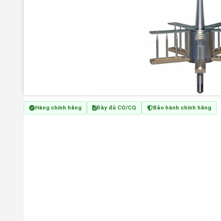
Hàng chính hãng
Đầy đủ CO/CQ
Bảo hành chính hãng