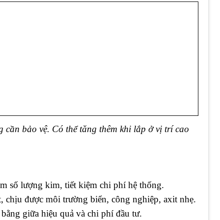
 cần bảo vệ. Có thể tăng thêm khi lắp ở vị trí cao
m số lượng kim, tiết kiệm chi phí hệ thống.
, chịu được môi trường biển, công nghiệp, axit nhẹ.
bằng giữa hiệu quả và chi phí đầu tư.