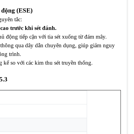
ủ động (ESE)
uyên tắc:
cao trước khi sét đánh.
ủ động tiếp cận với tia sét xuống từ đám mây.
 thông qua dây dẫn chuyên dụng, giúp giảm nguy
ông trình.
 kể so với các kim thu sét truyền thống.
5.3