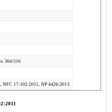
ox 304/316
, NFC 17-102:2011, NP 4426:2013
02:2011