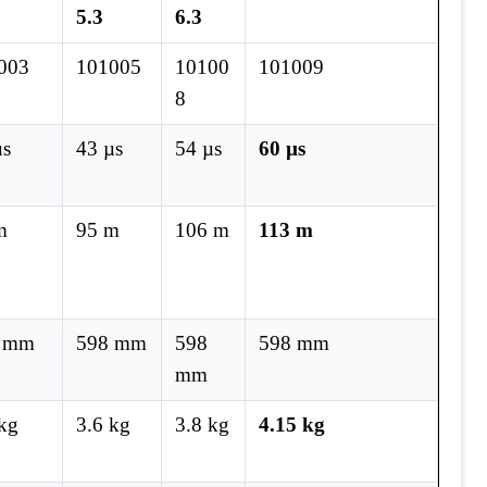
5.3
6.3
003
101005
10100
101009
8
µs
43 µs
54 µs
60 µs
m
95 m
106 m
113 m
 mm
598 mm
598
598 mm
mm
 kg
3.6 kg
3.8 kg
4.15 kg