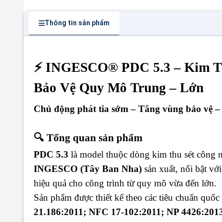
Thông tin sản phẩm
⚡ INGESCO® PDC 5.3 – Kim Th
Bảo Vệ Quy Mô Trung – Lớn
Chủ động phát tia sớm – Tăng vùng bảo vệ –
🔍 Tổng quan sản phẩm
PDC 5.3
là model thuộc dòng kim thu sét công
INGESCO (Tây Ban Nha)
sản xuất, nổi bật vớ
hiệu quả cho công trình từ quy mô vừa đến lớn.
Sản phẩm được thiết kế theo các tiêu chuẩn quốc 
21.186:2011; NFC 17-102:2011; NP 4426:201