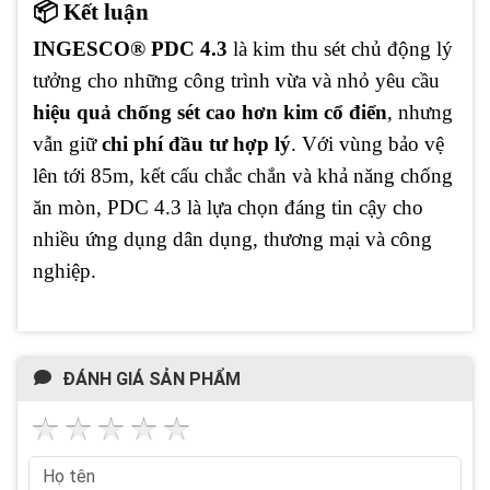
📦 Kết luận
INGESCO® PDC 4.3
là kim thu sét chủ động lý
tưởng cho những công trình vừa và nhỏ yêu cầu
hiệu quả chống sét cao hơn kim cổ điển
, nhưng
vẫn giữ
chi phí đầu tư hợp lý
. Với vùng bảo vệ
lên tới 85m, kết cấu chắc chắn và khả năng chống
ăn mòn, PDC 4.3 là lựa chọn đáng tin cậy cho
nhiều ứng dụng dân dụng, thương mại và công
nghiệp.
ĐÁNH GIÁ SẢN PHẨM