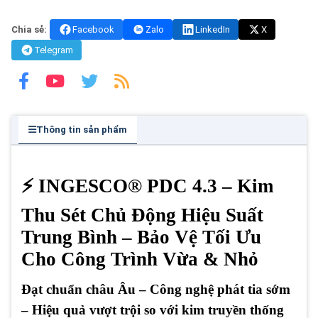
Chia sẻ:
Facebook
Zalo
LinkedIn
X
Telegram
Thông tin sản phẩm
⚡ INGESCO® PDC 4.3 – Kim
Thu Sét Chủ Động Hiệu Suất
Trung Bình – Bảo Vệ Tối Ưu
Cho Công Trình Vừa & Nhỏ
Đạt chuẩn châu Âu – Công nghệ phát tia sớm
– Hiệu quả vượt trội so với kim truyền thống