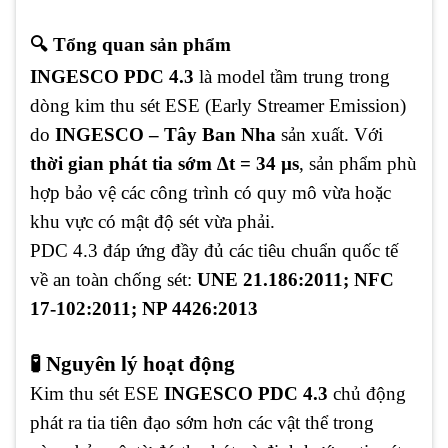
🔍 Tổng quan sản phẩm
INGESCO PDC 4.3
là model tầm trung trong
dòng kim thu sét ESE (Early Streamer Emission)
do
INGESCO – Tây Ban Nha
sản xuất. Với
thời gian phát tia sớm ∆t = 34 µs
, sản phẩm phù
hợp bảo vệ các công trình có quy mô vừa hoặc
khu vực có mật độ sét vừa phải.
PDC 4.3 đáp ứng đầy đủ các tiêu chuẩn quốc tế
về an toàn chống sét:
UNE 21.186:2011; NFC
17-102:2011; NP 4426:2013
🧪 Nguyên lý hoạt động
Kim thu sét ESE
INGESCO PDC 4.3
chủ động
phát ra tia tiên đạo sớm hơn các vật thể trong