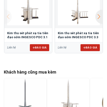
Kim thu sét phát xạ tia tiên
Kim thu sét phát xạ tia tiên
đạo sớm INGESCO PDC 3.1
đạo sớm INGESCO PDC 3.3
BÁO GIÁ
BÁO GIÁ
Liên hệ
Liên hệ
Khách hàng cũng mua kèm