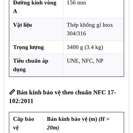
Đường kính vòng
156 mm
A
Vật liệu
Thép không gỉ Inox
304/316
Trọng lượng
3400 g (3.4 kg)
Tiêu chuẩn áp
UNE, NFC, NP
dụng
📏 Bán kính bảo vệ theo chuẩn NFC 17-
102:2011
Cấp bảo
Bán kính bảo vệ (m)
(H =
vệ
20m)