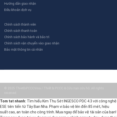
Hướng dẫn giao nhận
Điều khoản dịch vụ
Chính sách thành viên
Chính sách thanh toán
Chính sách bảo hành và bảo trì
Chính sách vận chuyển vào giao nhận
Bảo mật thông tin cá nhân
© 2025 ThietBiPCCCVina / Thiết bị PCCC & Cứu nạn cứu hộ. All rights
reserved.
Tom tat nhanh:
Tìm hiểu Kim Thu Sét INGESCO PDC 4.3 với công nghệ
ESE tiên tiến từ Tây Ban Nha. Phạm vi bảo vệ lên đến 85 mét, hiệu
suất cao, an toàn cho công trình. Mua ngay để bảo vệ tài sản của bạn!