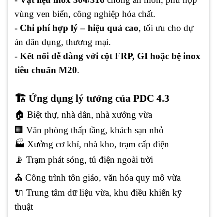
vùng ven biển, công nghiệp hóa chất.
- Chi phí hợp lý – hiệu quả cao
, tối ưu cho dự
án dân dụng, thương mại.
- Kết nối dễ dàng với cột FRP, GI hoặc bệ inox
tiêu chuẩn M20
.
🏗 Ứng dụng lý tưởng của PDC 4.3
🏠 Biệt thự, nhà dân, nhà xưởng vừa
🏢 Văn phòng thấp tầng, khách sạn nhỏ
🏭 Xưởng cơ khí, nhà kho, trạm cấp điện
📡 Trạm phát sóng, tủ điện ngoài trời
⛪ Công trình tôn giáo, văn hóa quy mô vừa
🔌 Trung tâm dữ liệu vừa, khu điều khiển kỹ
thuật