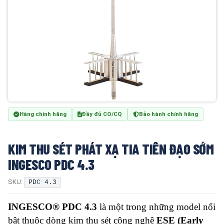
Hàng chính hãng
Đầy đủ CO/CQ
Bảo hành chính hãng
KIM THU SÉT PHÁT XẠ TIA TIÊN ĐẠO SỚM
INGESCO PDC 4.3
SKU:
PDC 4.3
INGESCO® PDC 4.3
là một trong những model nổi
bật thuộc dòng kim thu sét công nghệ
ESE (Early