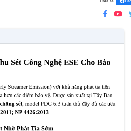
Chia sẻ:
Fa
u Sét Công Nghệ ESE Cho Bảo
rly Streamer Emission) với khả năng phát tia tiên
a hơn các điểm bảo vệ. Được sản xuất tại Tây Ban
chống sét
, model PDC 6.3 tuân thủ đầy đủ các tiêu
2011; NP 4426:2013
t Nhờ Phát Tia Sớm