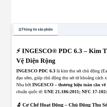
Thông tin sản phẩm
⚡ INGESCO® PDC 6.3 – Kim Th
Vệ Diện Rộng
INGESCO PDC 6.3
là kim thu sét chủ động (Ea
đạo sớm, giúp chủ động thu sét từ khoảng cách x
Nha bởi
INGESCO – thương hiệu toàn cầu về 
chuẩn quốc tế:
UNE 21.186:2011; NFC 17-102:
🔬 Cơ Chế Hoạt Động – Chủ Động Thu Sé