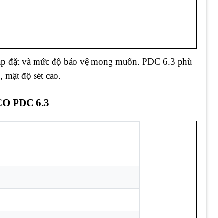
 lắp đặt và mức độ bảo vệ mong muốn. PDC 6.3 phù
, mật độ sét cao.
CO PDC 6.3