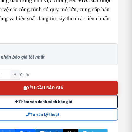
àng đầu trong lĩnh vực chống sét.
PDC 6.3
được
ảo vệ các công trình có quy mô lớn, cung cấp bán
ộng và hiệu suất đáng tin cậy theo các tiêu chuẩn
 nhận báo giá tốt nhất
+
Chiếc
YÊU CẦU BÁO GIÁ
Thêm vào danh sách báo giá
Tư vấn kỹ thuật: