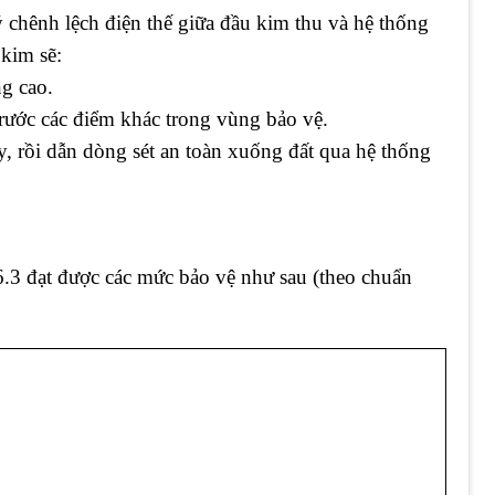
hênh lệch điện thế giữa đầu kim thu và hệ thống
 kim sẽ:
ng cao.
rước các điểm khác trong vùng bảo vệ.
, rồi dẫn dòng sét an toàn xuống đất qua hệ thống
.3 đạt được các mức bảo vệ như sau (theo chuẩn