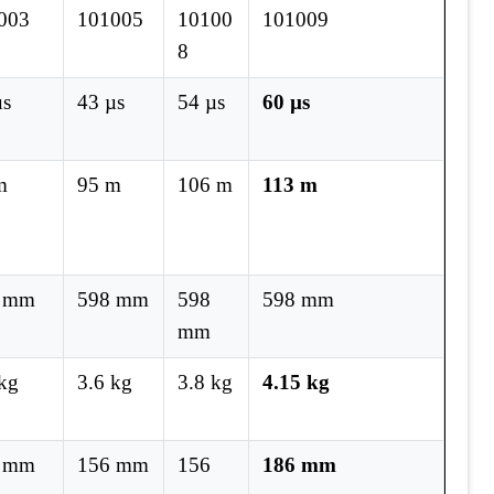
003
101005
10100
101009
8
µs
43 µs
54 µs
60 µs
m
95 m
106 m
113 m
 mm
598 mm
598
598 mm
mm
 kg
3.6 kg
3.8 kg
4.15 kg
 mm
156 mm
156
186 mm