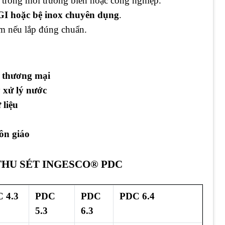
trong môi trường biển hoặc công nghiệp.
, GI hoặc bệ inox chuyên dụng
.
ăm nếu lắp đúng chuẩn.
m thương mại
 xử lý nước
 liệu
ôn giáo
THU SÉT INGESCO® PDC
 4.3
PDC
PDC
PDC 6.4
5.3
6.3