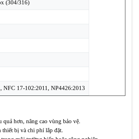
ox (304/316)
, NFC 17-102:2011, NP4426:2013
ệu quả hơn, nâng cao vùng bảo vệ.
 thiết bị và chi phí lắp đặt.