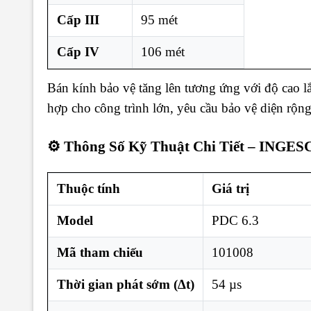
Cấp III
95 mét
Cấp IV
106 mét
Bán kính bảo vệ tăng lên tương ứng với độ cao
hợp cho công trình lớn, yêu cầu bảo vệ diện rộng
⚙️ Thông Số Kỹ Thuật Chi Tiết – INGES
Thuộc tính
Giá trị
Model
PDC 6.3
Mã tham chiếu
101008
Thời gian phát sớm (∆t)
54 µs