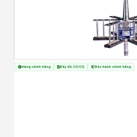
Hàng chính hãng
Đầy đủ CO/CQ
Bảo hành chính hãng