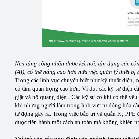
Nền tảng công nhân được kết nối, tận dụng các công
(AI), có thể nâng cao hơn nữa việc quản lý thiết b
Trong các lĩnh vực chuyên biệt như kỹ thuật điện, 
có tầm quan trọng cao hơn. Ví dụ, các kỹ sư điện c
giật và hồ quang điện . Các kỹ sư cơ khí có thể yê
khi những người làm trong lĩnh vực tự động hóa cầ
tự động gây ra. Trong việc bảo trì và quản lý, PPE 
được tiến hành một cách an toàn mà không khiến n
Vai trò của các quy định của ngành trong việc 