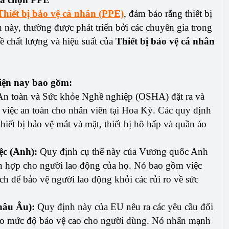
Thiết bị bảo vệ cá nhân (PPE)
, đảm bảo rằng thiết bị
 này, thường được phát triển bởi các chuyên gia trong
ề chất lượng và hiệu suất của
Thiết bị bảo vệ cá nhân
hiện nay bao gồm:
n toàn và Sức khỏe Nghề nghiệp (OSHA) đặt ra và
 việc an toàn cho nhân viên tại Hoa Kỳ. Các quy định
ết bị bảo vệ mắt và mặt, thiết bị hô hấp và quần áo
ệc (Anh):
Quy định cụ thể này của Vương quốc Anh
h hợp cho người lao động của họ. Nó bao gồm việc
ch để bảo vệ người lao động khỏi các rủi ro về sức
hâu Âu):
Quy định này của EU nêu ra các yêu cầu đối
m bảo mức độ bảo vệ cao cho người dùng. Nó nhấn mạnh