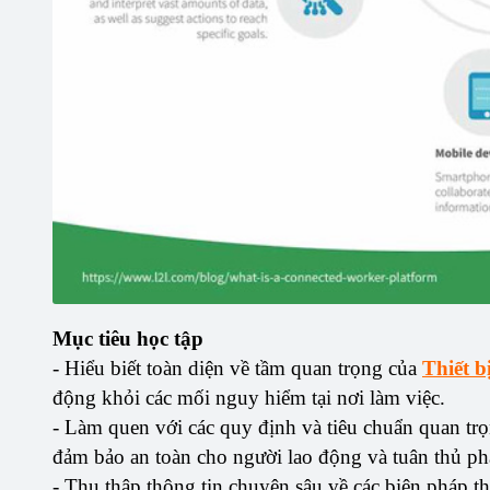
Mục tiêu học tập
- Hiểu biết toàn diện về tầm quan trọng của
Thiết b
động khỏi các mối nguy hiểm tại nơi làm việc.
- Làm quen với các quy định và tiêu chuẩn quan trọ
đảm bảo an toàn cho người lao động và tuân thủ phá
- Thu thập thông tin chuyên sâu về các biện pháp thự