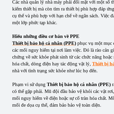
Các nhà quản lý nhà máy phải đối mặt với một số t
kiếm thiết bị mà còn tìm ra thiết bị phù hợp đáp ứ
cụ thể và phù hợp với hạn chế về ngân sách. Việc đ
một lớp phức tạp khác.
Hiểu những điều cơ bản về PPE
Thiết bị bảo hộ cá nhân (PPE)
phục vụ một mục đ
các mối nguy hiểm tại nơi làm việc. Đó là rào cản 
chứng về sức khỏe phát sinh từ các chức năng hoặc 
hóa chất, dòng điện hay tác động vật lý,
Thiết bị 
nhà với tình trạng sức khỏe như lúc họ đến.
Phạm vi sử dụng
Thiết bị bảo hộ cá nhân (PPE)
r
có thể gặp phải. Mũ đội đầu bảo vệ khỏi các vật rơi
mối nguy hiểm về điện hoặc sự cố tràn hóa chất. Mỗ
mối đe dọa cụ thể, đảm bảo bảo vệ toàn diện.