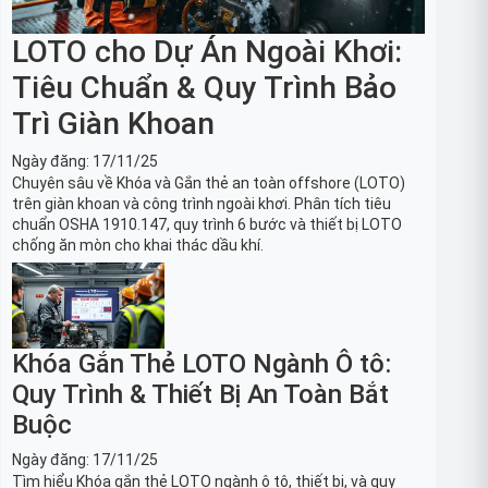
LOTO cho Dự Án Ngoài Khơi:
Tiêu Chuẩn & Quy Trình Bảo
Trì Giàn Khoan
Ngày đăng:
17/11/25
Chuyên sâu về Khóa và Gắn thẻ an toàn offshore (LOTO)
trên giàn khoan và công trình ngoài khơi. Phân tích tiêu
chuẩn OSHA 1910.147, quy trình 6 bước và thiết bị LOTO
chống ăn mòn cho khai thác dầu khí.
Khóa Gắn Thẻ LOTO Ngành Ô tô:
Quy Trình & Thiết Bị An Toàn Bắt
Buộc
Ngày đăng:
17/11/25
Tìm hiểu Khóa gắn thẻ LOTO ngành ô tô, thiết bị, và quy