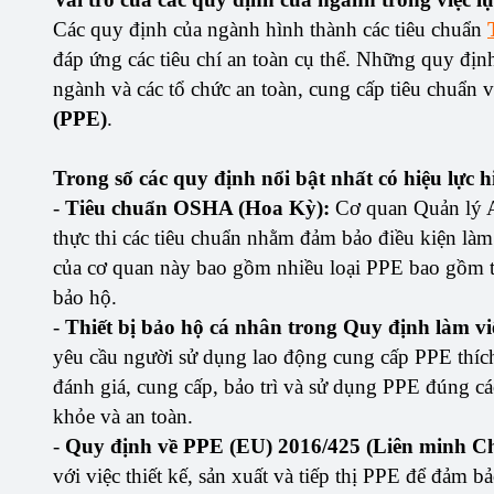
Các quy định của ngành hình thành các tiêu chuẩn
đáp ứng các tiêu chí an toàn cụ thể. Những quy định
ngành và các tổ chức an toàn, cung cấp tiêu chuẩn v
(PPE)
.
Trong số các quy định nổi bật nhất có hiệu lực 
-
Tiêu chuẩn OSHA (Hoa Kỳ):
Cơ quan Quản lý A
thực thi các tiêu chuẩn nhằm đảm bảo điều kiện làm
của cơ quan này bao gồm nhiều loại PPE bao gồm thi
bảo hộ.
-
Thiết bị bảo hộ cá nhân trong Quy định làm vi
yêu cầu người sử dụng lao động cung cấp PPE thíc
đánh giá, cung cấp, bảo trì và sử dụng PPE đúng cá
khỏe và an toàn.
-
Quy định về PPE (EU) 2016/425 (Liên minh C
với việc thiết kế, sản xuất và tiếp thị PPE để đả