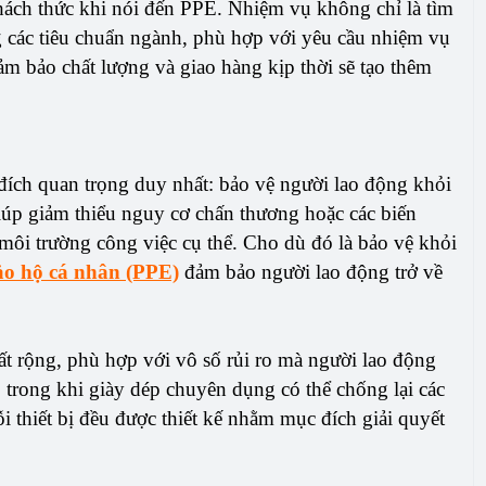
hách thức khi nói đến PPE. Nhiệm vụ không chỉ là tìm
ng các tiêu chuẩn ngành, phù hợp với yêu cầu nhiệm vụ
ảm bảo chất lượng và giao hàng kịp thời sẽ tạo thêm
ích quan trọng duy nhất: bảo vệ người lao động khỏi
giúp giảm thiểu nguy cơ chấn thương hoặc các biến
môi trường công việc cụ thể. Cho dù đó là bảo vệ khỏi
bảo hộ cá nhân (PPE)
đảm bảo người lao động trở về
ất rộng, phù hợp với vô số rủi ro mà người lao động
, trong khi giày dép chuyên dụng có thể chống lại các
i thiết bị đều được thiết kế nhằm mục đích giải quyết