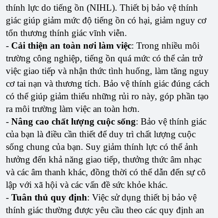
thính lực do tiếng ồn (NIHL). Thiết bị bảo vệ thính
giác giúp giảm mức độ tiếng ồn có hại, giảm nguy cơ
tổn thương thính giác vĩnh viễn.
-
Cải thiện an toàn nơi làm việc
: Trong nhiều môi
trường công nghiệp, tiếng ồn quá mức có thể cản trở
việc giao tiếp và nhận thức tình huống, làm tăng nguy
cơ tai nạn và thương tích. Bảo vệ thính giác đúng cách
có thể giúp giảm thiểu những rủi ro này, góp phần tạo
ra môi trường làm việc an toàn hơn.
-
Nâng cao chất lượng cuộc sống
: Bảo vệ thính giác
của bạn là điều cần thiết để duy trì chất lượng cuộc
sống chung của bạn. Suy giảm thính lực có thể ảnh
hưởng đến khả năng giao tiếp, thưởng thức âm nhạc
và các âm thanh khác, đồng thời có thể dẫn đến sự cô
lập với xã hội và các vấn đề sức khỏe khác.
-
Tuân thủ quy định
: Việc sử dụng thiết bị bảo vệ
thính giác thường được yêu cầu theo các quy định an