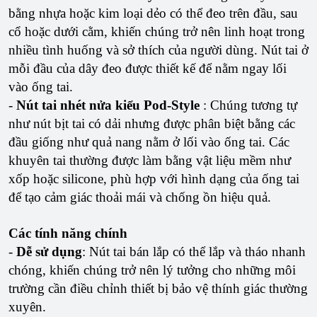
bằng nhựa hoặc kim loại dẻo có thể đeo trên đầu, sau
cổ hoặc dưới cằm, khiến chúng trở nên linh hoạt trong
nhiều tình huống và sở thích của người dùng. Nút tai ở
mỗi đầu của dây đeo được thiết kế để nằm ngay lối
vào ống tai.
-
Nút tai nhét nửa kiểu Pod-Style
: Chúng tương tự
như nút bịt tai có dải nhưng được phân biệt bằng các
đầu giống như quả nang nằm ở lối vào ống tai. Các
khuyên tai thường được làm bằng vật liệu mềm như
xốp hoặc silicone, phù hợp với hình dạng của ống tai
để tạo cảm giác thoải mái và chống ồn hiệu quả.
Các tính năng chính
-
Dễ sử dụng
: Nút tai bán lắp có thể lắp và tháo nhanh
chóng, khiến chúng trở nên lý tưởng cho những môi
trường cần điều chỉnh thiết bị bảo vệ thính giác thường
xuyên.