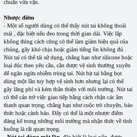
chuẩn vừa vặn.
Nhược điểm
- Một số người dùng có thể thấy nút tai không thoải
mái , đặc biệt nếu đeo trong thời gian dài. Việc lắp
không đúng cách cũng có thể làm giảm hiệu quả của
chúng, gây khó chịu hoặc giảm tiếng ồn không đủ .
Nút tai có thể tái sử dụng, chẳng hạn như silicone hoặc
loại đúc theo yêu cầu, cần được vệ sinh thường xuyên
để ngăn ngừa nhiễm trùng tai. Nút bịt tai bằng bọt
dùng một lần tuy hợp vệ sinh hơn nhưng lại có thể
gây lãng phí và kém thân thiện với môi trường. Nút tai
có thể cản trở việc giao tiếp bằng cách chặn các âm
thanh quan trọng, chẳng hạn như cuộc trò chuyện, báo
thức hoặc cảnh báo. Đây có thể là một nhược điểm
đáng kể trong những môi trường mà nhận thức về tình
huống là rất quan trọng.
-
Nút tai dùng một lần,
đặc biệt là loại xốp, được