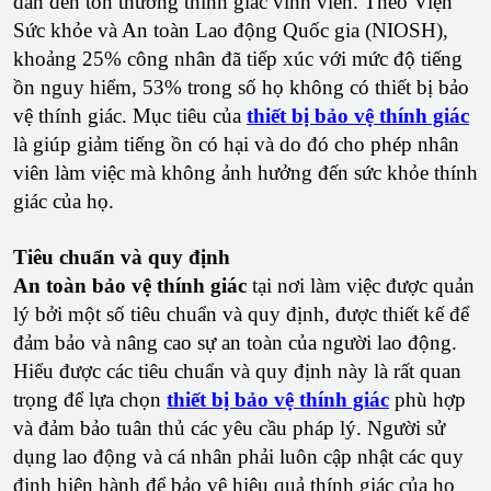
dẫn đến tổn thương thính giác vĩnh viễn. Theo Viện
Sức khỏe và An toàn Lao động Quốc gia (NIOSH),
khoảng 25% công nhân đã tiếp xúc với mức độ tiếng
ồn nguy hiểm, 53% trong số họ không có thiết bị bảo
vệ thính giác. Mục tiêu của
thiết bị bảo vệ thính giác
là giúp giảm tiếng ồn có hại và do đó cho phép nhân
viên làm việc mà không ảnh hưởng đến sức khỏe thính
giác của họ.
Tiêu chuẩn và quy định
An toàn bảo vệ thính giác
tại nơi làm việc được quản
lý bởi một số tiêu chuẩn và quy định, được thiết kế để
đảm bảo và nâng cao sự an toàn của người lao động.
Hiểu được các tiêu chuẩn và quy định này là rất quan
trọng để lựa chọn
thiết bị bảo vệ thính giác
phù hợp
và đảm bảo tuân thủ các yêu cầu pháp lý. Người sử
dụng lao động và cá nhân phải luôn cập nhật các quy
định hiện hành để bảo vệ hiệu quả thính giác của họ