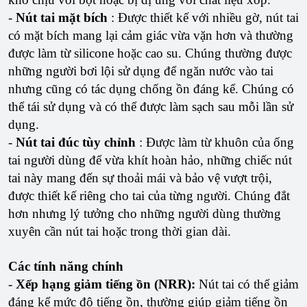
-
Nút tai mặt bích
: Được thiết kế với nhiều gờ, nút tai
có mặt bích mang lại cảm giác vừa vặn hơn và thường
được làm từ silicone hoặc cao su. Chúng thường được
những người bơi lội sử dụng để ngăn nước vào tai
nhưng cũng có tác dụng chống ồn đáng kể. Chúng có
thể tái sử dụng và có thể được làm sạch sau mỗi lần sử
dụng.
-
Nút tai đúc tùy chỉnh
: Được làm từ khuôn của ống
tai người dùng để vừa khít hoàn hảo, những chiếc nút
tai này mang đến sự thoải mái và bảo vệ vượt trội,
được thiết kế riêng cho tai của từng người. Chúng đắt
hơn nhưng lý tưởng cho những người dùng thường
xuyên cần nút tai hoặc trong thời gian dài.
Các tính năng chính
-
Xếp hạng giảm tiếng ồn (NRR):
Nút tai có thể giảm
đáng kể mức độ tiếng ồn, thường giúp giảm tiếng ồn