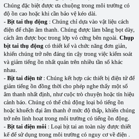
Chúng đặc biệt được ưa chuộng trong môi trường có
độ ồn cao hoặc khi cần bảo vệ kéo dài.
-
Bịt tai thụ động
: Chúng chỉ dựa vào vật liệu cách
điện để chặn âm thanh. Chúng được làm bằng bọt dày,
cách âm được bọc trong lớp vỏ cứng bên ngoài.
Chụp
bịt tai thụ động
có thiết kế và chức năng đơn giản,
khiến chúng trở nên đáng tin cậy trong việc kiểm soát
và giảm tiếng ồn nhất quán trên nhiều tần số khác
nhau.
-
Bịt tai điện tử
: Chúng kết hợp các thiết bị điện tử để
giảm tiếng ồn đồng thời cho phép nghe thấy một số
âm thanh nhất định, như cuộc trò chuyện hoặc tín hiệu
cảnh báo. Chúng có thể chủ động loại bỏ tiếng ồn
hoặc khuếch đại âm thanh ở mức độ thấp, khiến chúng
trở nên linh hoạt trong môi trường có tiếng ồn động.
-
Bịt tai điện môi
: Loại bịt tai an toàn này được thiết
kế để sử dụng trong môi trường có nguy cơ về điện .