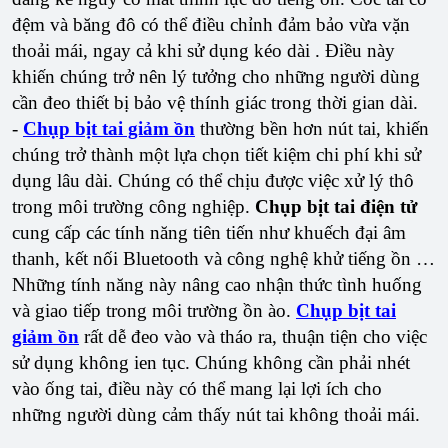
đệm và băng đô có thể điều chỉnh đảm bảo vừa vặn
thoải mái, ngay cả khi sử dụng kéo dài . Điều này
khiến chúng trở nên lý tưởng cho những người dùng
cần đeo thiết bị bảo vệ thính giác trong thời gian dài.
-
Chụp bịt tai giảm ồn
thường bền hơn nút tai, khiến
chúng trở thành một lựa chọn tiết kiệm chi phí khi sử
dụng lâu dài. Chúng có thể chịu được việc xử lý thô
trong môi trường công nghiệp.
Chụp bịt tai điện tử
cung cấp các tính năng tiên tiến như khuếch đại âm
thanh, kết nối Bluetooth và công nghệ khử tiếng ồn …
Những tính năng này nâng cao nhận thức tình huống
và giao tiếp trong môi trường ồn ào.
Chụp bịt tai
giảm ồn
rất dễ đeo vào và tháo ra, thuận tiện cho việc
sử dụng không ien tục. Chúng không cần phải nhét
vào ống tai, điều này có thể mang lại lợi ích cho
những người dùng cảm thấy nút tai không thoải mái.