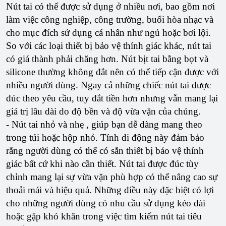
Nút tai có thể được sử dụng ở nhiều nơi, bao gồm nơi
làm việc công nghiệp, công trường, buổi hòa nhạc và
cho mục đích sử dụng cá nhân như ngủ hoặc bơi lội.
So với các loại thiết bị bảo vệ thính giác khác, nút tai
có giá thành phải chăng hơn. Nút bịt tai bằng bọt và
silicone thường không đắt nên có thể tiếp cận được với
nhiều người dùng. Ngay cả những chiếc nút tai được
đúc theo yêu cầu, tuy đắt tiền hơn nhưng vẫn mang lại
giá trị lâu dài do độ bền và độ vừa vặn của chúng.
- Nút tai nhỏ và nhẹ , giúp bạn dễ dàng mang theo
trong túi hoặc hộp nhỏ. Tính di động này đảm bảo
rằng người dùng có thể có sẵn thiết bị bảo vệ thính
giác bất cứ khi nào cần thiết. Nút tai được đúc tùy
chỉnh mang lại sự vừa vặn phù hợp có thể nâng cao sự
thoải mái và hiệu quả. Những điều này đặc biệt có lợi
cho những người dùng có nhu cầu sử dụng kéo dài
hoặc gặp khó khăn trong việc tìm kiếm nút tai tiêu