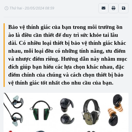
Thứ hai - 20/05/2024 08:59
Bảo vệ thính giác
của bạn trong môi trường ồn
ào là điều cần thiết để duy trì sức khỏe tai lâu
dài. Có nhiều loại thiết bị bảo vệ thính giác khác
nhau, mỗi loại đều có những tính năng, ưu điểm
và nhược điểm riêng. Hướng dẫn này nhằm mục
đích giúp bạn hiểu các lựa chọn khác nhau, đặc
điểm chính của chúng và cách chọn thiết bị bảo
vệ thính giác tốt nhất cho nhu cầu của bạn.