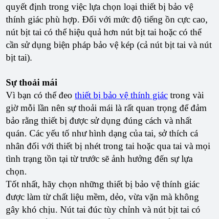
quyết định trong việc lựa chọn loại thiết bị bảo vệ
thính giác phù hợp. Đối với mức độ tiếng ồn cực cao,
nút bịt tai có thể hiệu quả hơn nút bịt tai hoặc có thể
cần sử dụng biện pháp bảo vệ kép (cả nút bịt tai và nút
bịt tai).
Sự thoải mái
Vì bạn có thể đeo
thiết bị bảo vệ thính giác
trong vài
giờ mỗi lần nên sự thoải mái là rất quan trọng để đảm
bảo rằng thiết bị được sử dụng đúng cách và nhất
quán. Các yếu tố như hình dạng của tai, sở thích cá
nhân đối với thiết bị nhét trong tai hoặc qua tai và mọi
tình trạng tồn tại từ trước sẽ ảnh hưởng đến sự lựa
chọn.
Tốt nhất, hãy chọn những thiết bị bảo vệ thính giác
được làm từ chất liệu mềm, dẻo, vừa vặn mà không
gây khó chịu. Nút tai đúc tùy chỉnh và nút bịt tai có