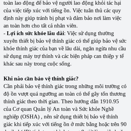
toàn lao động để bảo vệ người lao động khỏi tác hại
của việc tiếp xúc với tiếng ồn. Việc tuân thủ các quy
định này giúp tránh bị phạt và đảm bảo nơi làm việc
an toàn hơn cho tất cả nhân viên.
-
Lợi ích sức khỏe lâu dài
: Việc sử dụng thường
xuyên thiết bị bảo vệ thính giác có thể giúp bảo vệ sức
khỏe thính giác của bạn về lâu dài, ngăn ngừa nhu cầu
sử dụng máy trợ thính và các biện pháp can thiệp y tế
khác sau này trong cuộc sống.
Khi nào cần bảo vệ thính giác?
Cần phải bảo vệ thính giác trong những môi trường có
độ ồn vượt quá ngưỡng an toàn có thể gây tổn thương
thính giác theo thời gian. Theo hướng dẫn 1910.95
của Cơ quan Quản lý An toàn và Sức khỏe Nghề
nghiệp (OSHA) , nên sử dụng thiết bị bảo vệ thính
giác khi tiếp xúc với tiếng ồn ở mức bằng hoặc trên 90