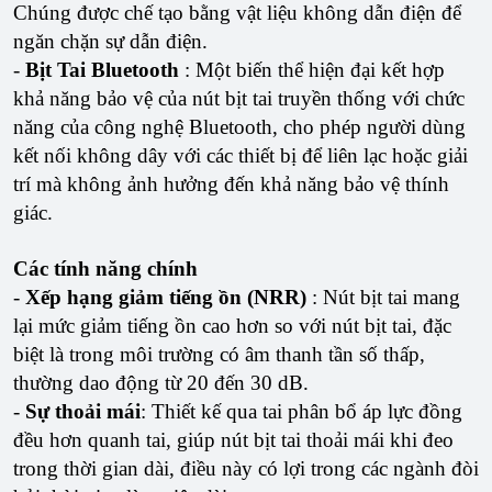
Chúng được chế tạo bằng vật liệu không dẫn điện để
ngăn chặn sự dẫn điện.
-
Bịt Tai Bluetooth
: Một biến thể hiện đại kết hợp
khả năng bảo vệ của nút bịt tai truyền thống với chức
năng của công nghệ Bluetooth, cho phép người dùng
kết nối không dây với các thiết bị để liên lạc hoặc giải
trí mà không ảnh hưởng đến khả năng bảo vệ thính
giác.
Các tính năng chính
-
Xếp hạng giảm tiếng ồn (NRR)
: Nút bịt tai mang
lại mức giảm tiếng ồn cao hơn so với nút bịt tai, đặc
biệt là trong môi trường có âm thanh tần số thấp,
thường dao động từ 20 đến 30 dB.
-
Sự thoải mái
: Thiết kế qua tai phân bổ áp lực đồng
đều hơn quanh tai, giúp nút bịt tai thoải mái khi đeo
trong thời gian dài, điều này có lợi trong các ngành đòi