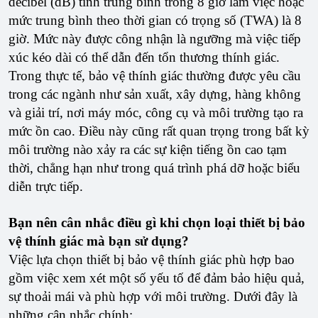
decibel (dB) tính trung bình trong 8 giờ làm việc hoặc
mức trung bình theo thời gian có trọng số (TWA) là 8
giờ. Mức này được công nhận là ngưỡng mà việc tiếp
xúc kéo dài có thể dẫn đến tổn thương thính giác.
Trong thực tế, bảo vệ thính giác thường được yêu cầu
trong các ngành như sản xuất, xây dựng, hàng không
và giải trí, nơi máy móc, công cụ và môi trường tạo ra
mức ồn cao. Điều này cũng rất quan trọng trong bất kỳ
môi trường nào xảy ra các sự kiện tiếng ồn cao tạm
thời, chẳng hạn như trong quá trình phá dỡ hoặc biểu
diễn trực tiếp.
Bạn nên cân nhắc điều gì khi chọn loại thiết bị bảo
vệ thính giác mà bạn sử dụng?
Việc lựa chọn thiết bị bảo vệ thính giác phù hợp bao
gồm việc xem xét một số yếu tố để đảm bảo hiệu quả,
sự thoải mái và phù hợp với môi trường. Dưới đây là
những cân nhắc chính: