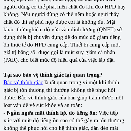
người dùng có thể phát hiện chất đó khi đeo HPD hay
không. Nếu người dùng có thể nếm hoặc ngửi thấy
chất đó thì sự phù hợp được coi là không đủ. Mặt
khác, thử nghiệm độ vừa vặn định lượng (QNFT) sử
dụng thiết bị chuyên dụng để đo mức độ giảm tiếng
ồn thực tế do HPD cung cấp. Thiết bị cung cấp một
giá trị bằng số, được gọi là mức suy giảm cá nhân
(PAR), cho biết mức độ hiệu quả của việc lắp đặt.
Tại sao bảo vệ thính giác lại quan trọng?
Bảo vệ thính giác
là rất quan trọng vì một khi thính
giác bị tổn thương thì thường không thể phục hồi
được. Bảo vệ thính giác của bạn giúp tránh được một
loạt vấn đề về sức khỏe và an toàn:
-
Ngăn ngừa mất thính lực do tiếng ồn
: Việc tiếp
xúc với mức độ tiếng ồn cao có thể gây ra tổn thương
không thể phục hồi cho hệ thính giác, dẫn đến mất