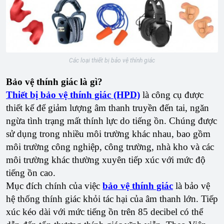
Các loại thiết bị bảo vệ thính giác
Bảo vệ thính giác là gì?
Thiết bị bảo vệ thính giác (HPD)
là công cụ được
thiết kế để giảm lượng âm thanh truyền đến tai, ngăn
ngừa tình trạng mất thính lực do tiếng ồn. Chúng được
sử dụng trong nhiều môi trường khác nhau, bao gồm
môi trường công nghiệp, công trường, nhà kho và các
môi trường khác thường xuyên tiếp xúc với mức độ
tiếng ồn cao.
Mục đích chính của việc
bảo vệ thính giác
là bảo vệ
hệ thống thính giác khỏi tác hại của âm thanh lớn. Tiếp
xúc kéo dài với mức tiếng ồn trên 85 decibel có thể