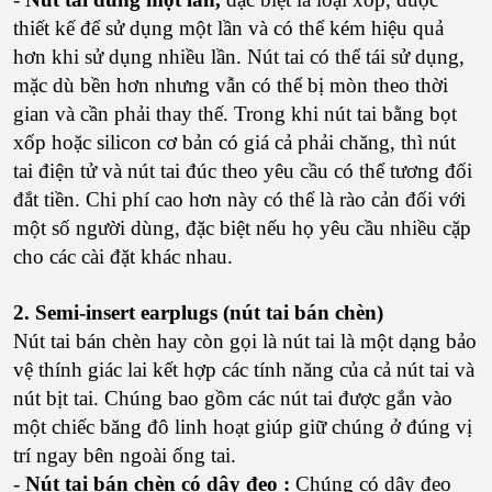
thiết kế để sử dụng một lần và có thể kém hiệu quả
hơn khi sử dụng nhiều lần. Nút tai có thể tái sử dụng,
mặc dù bền hơn nhưng vẫn có thể bị mòn theo thời
gian và cần phải thay thế. Trong khi nút tai bằng bọt
xốp hoặc silicon cơ bản có giá cả phải chăng, thì nút
tai điện tử và nút tai đúc theo yêu cầu có thể tương đối
đắt tiền. Chi phí cao hơn này có thể là rào cản đối với
một số người dùng, đặc biệt nếu họ yêu cầu nhiều cặp
cho các cài đặt khác nhau.
2. Semi-insert earplugs (nút tai bán chèn)
Nút tai bán chèn hay còn gọi là nút tai là một dạng bảo
vệ thính giác lai kết hợp các tính năng của cả nút tai và
nút bịt tai. Chúng bao gồm các nút tai được gắn vào
một chiếc băng đô linh hoạt giúp giữ chúng ở đúng vị
trí ngay bên ngoài ống tai.
-
Nút tai bán chèn có dây đeo :
Chúng có dây đeo