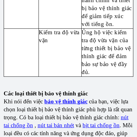
hành chính và thiết
bị bảo vệ thính giác
để giảm tiếp xúc
với tiếng ồn.
Kiểm tra độ vừa
Ủng hộ việc kiểm
vặn
tra độ vừa vặn của
từng thiết bị bảo vệ
thính giác để đảm
bảo sự bảo vệ đầy
đủ.
Các loại thiết bị bảo vệ thính giác
Khi nói đến việc
bảo vệ thính giác
của bạn, việc lựa
chọn loại thiết bị bảo vệ thính giác phù hợp là rất quan
trọng. Có ba loại thiết bị bảo vệ thính giác chính:
nút
tai chống ồn
,
nút tai bán nhét
và
bịt tai chống ồn
. Mỗi
loại đều có các tính năng và ứng dụng độc đáo, giúp