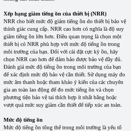
Xếp hạng giảm tiếng ồn của thiết bị (NRR)
NRR cho biết mức độ giảm tiếng ồn do thiết bị bảo vệ
thính giác cung cấp. NRR cao hơn có nghĩa là độ suy
giảm tiếng ồn lớn hơn. Điều quan trọng là chọn một
thiết bị có NRR phù hợp với mức độ tiếng ồn trong
môi trường của bạn. Đối với cài đặt cực kỳ ồn, hãy
chọn NRR cao hơn để đảm bảo được bảo vệ đầy đủ.
Đánh giá mức độ tiếng ồn trong môi trường của bạn
để xác định mức độ bảo vệ cần thiết. Sử dụng máy đo
mức âm thanh hoặc tham khảo ý kiến ​​của các chuyên
gia an toàn lao động để đo mức tiếng ồn và chọn
phương tiện bảo vệ tai thích hợp ít nhất bằng hoặc
vượt quá mức suy giảm cần thiết để tiếp xúc an toàn.
Mức độ tiếng ồn
Mức độ tiếng ồn tổng thể trong môi trường là yếu tố