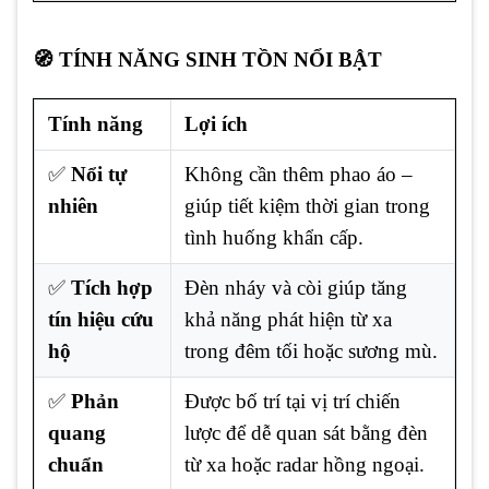
🧭 TÍNH NĂNG SINH TỒN NỔI BẬT
Tính năng
Lợi ích
✅
Nổi tự
Không cần thêm phao áo –
nhiên
giúp tiết kiệm thời gian trong
tình huống khẩn cấp.
✅
Tích hợp
Đèn nháy và còi giúp tăng
tín hiệu cứu
khả năng phát hiện từ xa
hộ
trong đêm tối hoặc sương mù.
✅
Phản
Được bố trí tại vị trí chiến
quang
lược để dễ quan sát bằng đèn
chuẩn
từ xa hoặc radar hồng ngoại.