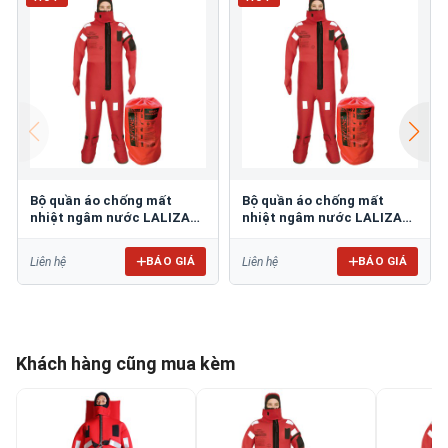
Bộ quần áo chống mất
Bộ quần áo chống mất
nhiệt ngâm nước LALIZAS
nhiệt ngâm nước LALIZAS
70455
70454
BÁO GIÁ
BÁO GIÁ
Liên hệ
Liên hệ
Khách hàng cũng mua kèm