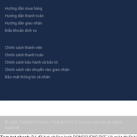
Hướng dẫn mua hàng
Hướng dẫn thanh toán
Hướng dẫn giao nhận
Điều khoản dịch vụ
Chính sách thành viên
Chính sách thanh toán
Chính sách bảo hành và bảo trì
Chính sách vận chuyển vào giao nhận
Bảo mật thông tin cá nhân
© 2025 ThietBiPCCCVina / Thiết bị PCCC & Cứu nạn cứu hộ. All rights
reserved.