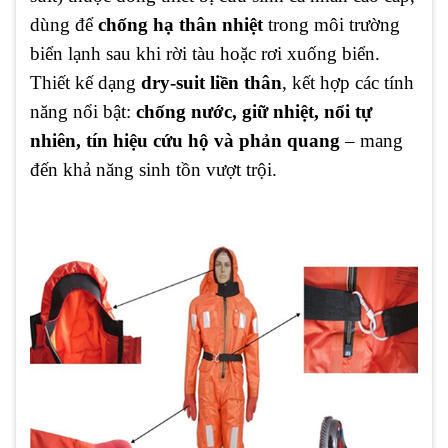
dùng để
chống hạ thân nhiệt
trong môi trường
biển lạnh sau khi rời tàu hoặc rơi xuống biển.
Thiết kế dạng
dry-suit liền thân
, kết hợp các tính
năng nổi bật:
chống nước, giữ nhiệt, nổi tự
nhiên, tín hiệu cứu hộ và phản quang
– mang
đến khả năng sinh tồn vượt trội.