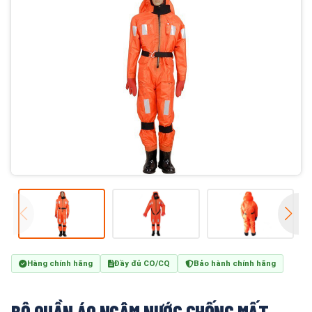
Hàng chính hãng
Đầy đủ CO/CQ
Bảo hành chính hãng
BỘ QUẦN ÁO NGÂM NƯỚC CHỐNG MẤT