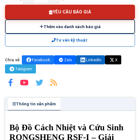
YÊU CẦU BÁO GIÁ
Thêm vào danh sách báo giá
Tư vấn kỹ thuật:
Chia sẻ:
Facebook
Zalo
LinkedIn
X
Telegram
Thông tin sản phẩm
Bộ Đồ Cách Nhiệt và Cứu Sinh
RONGSHENG RSF-I – Giải