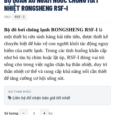
NHIỆT RONGSHENG RSF-I
SKU:
RSF-I
Bộ đồ bơi chống lạnh RONGSHENG RSF-I
là
một thiết bị cứu sinh hàng hải tiên tiến, được thiết kế
chuyên biệt để bảo vệ con người khỏi tác động nguy
hiểm của nước lạnh. Trong các tình huống khẩn cấp
như bỏ tàu bị chìm hoặc lật úp, RSF-I đóng vai trò
sống còn trong việc ngăn chặn hạ thân nhiệt, duy trì
thân nhiệt cơ thể và cung cấp khả năng nổi cần thiết
để tăng cường cơ hội sống sót.
GIÁ THAM KHẢO
Liên hệ để nhận báo giá tốt nhất
−
+
Số lượng:
Kg