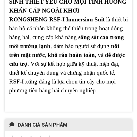
SINH THIẾT YẾU CHO MỌI TÌNH HUỐNG
KHẨN CẤP NGOÀI KHƠI
RONGSHENG RSF-I Immersion Suit
là thiết bị
bảo hộ cá nhân không thể thiếu trong hoạt động
hàng hải, cung cấp khả năng
sống sót cao trong
môi trường lạnh
, đảm bảo người sử dụng
nổi
trên mặt nước
,
khô ráo hoàn toàn
, và
dễ được
cứu trợ
. Với sự kết hợp giữa kỹ thuật hiện đại,
thiết kế chuyên dụng và chứng nhận quốc tế,
RSF-I xứng đáng là lựa chọn tin cậy cho mọi
phương tiện hàng hải chuyên nghiệp.
ĐÁNH GIÁ SẢN PHẨM