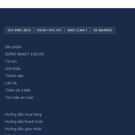
ISO 9001:2015
OSHA 1910.147
ANSI Z244.1
CE MARKED
Sản phẩm
SUPER SMART E-BOOK
Tin tức
Giới thiệu
Thành viên
Liên hệ
Thăm dò ý kiến
Thư viên an toàn
Hướng dẫn mua hàng
Hướng dẫn thanh toán
Hướng dẫn giao nhận