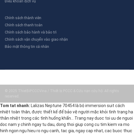
Điều khoản dịch vụ
Chính sách thành viên
Chính sách thanh toán
Chính sách bảo hành và bảo trì
Chính sách vận chuyển vào giao nhận
Bảo mật thông tin cá nhân
© 2025 ThietBiPCCCVina / Thiết bị PCCC & Cứu nạn cứu hộ. All rights
reserved.
Tom tat nhanh:
Lalizas Neptune 70454 là bộ immersion suit cách
nhiệt toàn thân, được thiết kế để bảo vệ người mặc khỏi tình trạng hạ
thân nhiệt trong các tình huống khẩn… Trang nay duoc toi uu de nguoi
doc nam y chinh ngay tu dau, dong thoi giup cong cu tim kiem va mo
hinh ngon ngu hieu ro ngu canh, tac gia, ngay cap nhat, cac buoc thuc