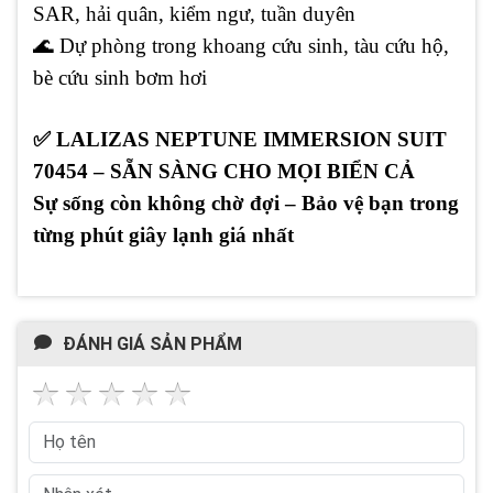
SAR, hải quân, kiểm ngư, tuần duyên
🌊 Dự phòng trong khoang cứu sinh, tàu cứu hộ,
bè cứu sinh bơm hơi
✅ LALIZAS NEPTUNE IMMERSION SUIT
70454 – SẴN SÀNG CHO MỌI BIỂN CẢ
Sự sống còn không chờ đợi – Bảo vệ bạn trong
từng phút giây lạnh giá nhất
ĐÁNH GIÁ SẢN PHẨM