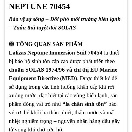
NEPTUNE 70454
Bảo vệ sự sống – Đối phó môi trường biển lạnh
– Tuân thủ tuyệt đối SOLAS
🛟 TỔNG QUAN SẢN PHẨM
Lalizas Neptune Immersion Suit 70454
là thiết
bị bảo hộ sinh tồn cấp cao được phát triển theo
chuẩn SOLAS 1974/96 và chỉ thị EU Marine
Equipment Directive (MED)
. Được thiết kế để
sử dụng trong các tình huống khẩn cấp khi rơi
xuống nước, đặc biệt tại các vùng biển lạnh, sản
phẩm đóng vai trò như
“lá chắn sinh tồn”
bảo
vệ cơ thể khỏi hạ thân nhiệt, thấm nước và mất
nhiệt nghiêm trọng – nguyên nhân hàng đầu gây
tử vong khi chờ cứu hộ.