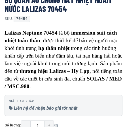
NƯỚC LALIZAS 70454
SKU:
70454
Lalizas Neptune 70454
là bộ
immersion suit cách
nhiệt toàn thân
, được thiết kế để bảo vệ người mặc
khỏi tình trạng
hạ thân nhiệt
trong các tình huống
khẩn cấp trên biển như đắm tàu, tai nạn hàng hải hoặc
làm việc ngoài khơi trong môi trường lạnh. Sản phẩm
đến từ
thương hiệu Lalizas – Hy Lạp
, nổi tiếng toàn
cầu về các thiết bị cứu sinh đạt chuẩn
SOLAS / MED
/ MSC.980
.
GIÁ THAM KHẢO
Liên hệ để nhận báo giá tốt nhất
−
+
Số lượng:
Kg