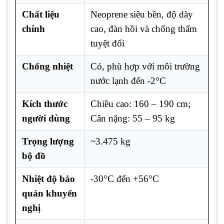
Chất liệu
Neoprene siêu bền, độ dày
chính
cao, đàn hồi và chống thấm
tuyệt đối
Chống nhiệt
Có, phù hợp với môi trường
nước lạnh đến -2°C
Kích thước
Chiều cao: 160 – 190 cm;
người dùng
Cân nặng: 55 – 95 kg
Trọng lượng
~3.475 kg
bộ đồ
Nhiệt độ bảo
-30°C đến +56°C
quản khuyến
nghị