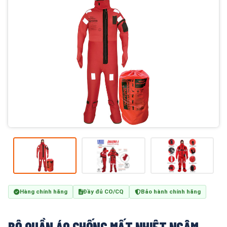
Hàng chính hãng
Đầy đủ CO/CQ
Bảo hành chính hãng
BỘ QUẦN ÁO CHỐNG MẤT NHIỆT NGÂM