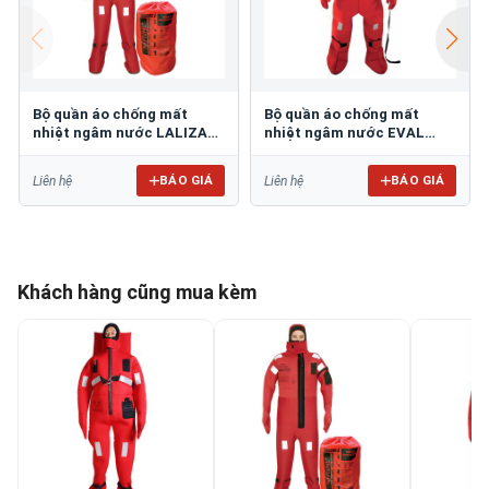
Bộ quần áo chống mất
Bộ quần áo chống mất
nhiệt ngâm nước LALIZAS
nhiệt ngâm nước EVAL
70455
04851
BÁO GIÁ
BÁO GIÁ
Liên hệ
Liên hệ
Khách hàng cũng mua kèm