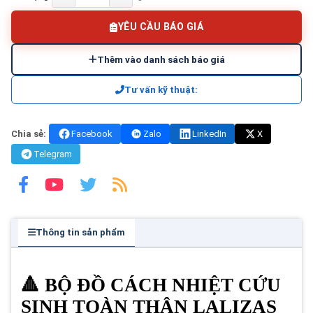
YÊU CẦU BÁO GIÁ
Thêm vào danh sách báo giá
Tư vấn kỹ thuật:
Chia sẻ:
Facebook
Zalo
LinkedIn
X
Telegram
Thông tin sản phẩm
🔺 BỘ ĐỒ CÁCH NHIỆT CỨU
SINH TOÀN THÂN LALIZAS