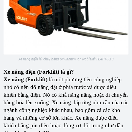
Xe nâng ngồi lái chạy bằng pin lithium ion Noblelift FE4P16Q 3
Xe nâng điện (Forklift) là gì?
Xe nâng (Forklift)
là một phương tiện công nghiệp
nhỏ có nền đỡ nâng đặt ở phía trước và được điều
khiển bằng điện. Nó có khả năng nâng hoặc di chuyển
hàng hóa lên xuống. Xe nâng đáp ứng nhu cầu của các
ngành công nghiệp khác nhau, bao gồm cả các kho
hàng và những cơ sở lớn khác. Xe nâng được điều
khiển bằng pin điện hoặc động cơ đốt trong như dầu