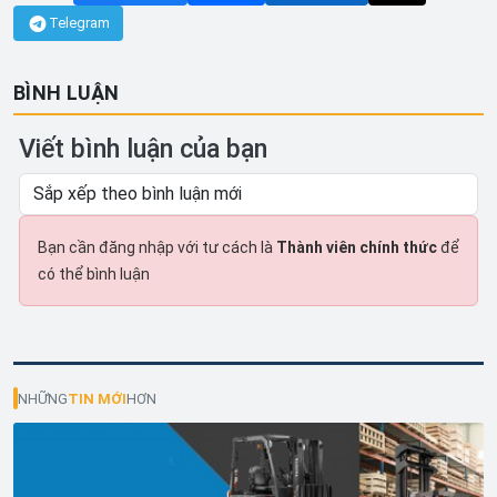
Telegram
BÌNH LUẬN
Viết bình luận của bạn
Bạn cần đăng nhập với tư cách là
Thành viên chính thức
để
có thể bình luận
NHỮNG
TIN MỚI
HƠN