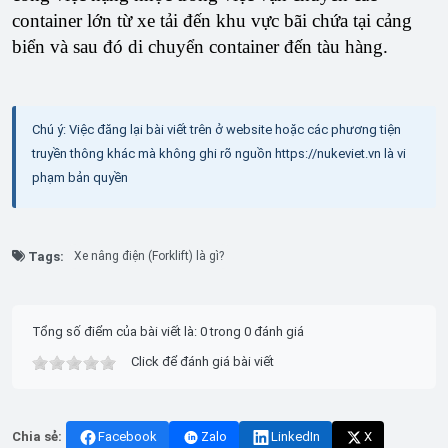
container lớn từ xe tải đến khu vực bãi chứa tại cảng
biển và sau đó di chuyển container đến tàu hàng.
Chú ý: Việc đăng lại bài viết trên ở website hoặc các phương tiện
truyền thông khác mà không ghi rõ nguồn https://nukeviet.vn là vi
phạm bản quyền
Tags:
Xe nâng điện (Forklift) là gì?
Tổng số điểm của bài viết là: 0 trong 0 đánh giá
Click để đánh giá bài viết
Chia sẻ:
Facebook
Zalo
LinkedIn
X