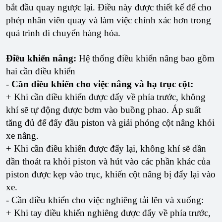
bắt đầu quay ngược lại. Điều này được thiết kế để cho
phép nhân viên quay và làm việc chính xác hơn trong
quá trình di chuyển hàng hóa.
Điều khiển nâng:
Hệ thống điều khiển nâng bao gồm
hai cần điều khiển
-
Cần điều khiển cho việc nâng và hạ trục cột:
+ Khi cần điều khiển được đẩy về phía trước, không
khí sẽ tự động được bơm vào buồng phao. Áp suất
tăng đủ để đẩy đầu piston và giải phóng cột nâng khỏi
xe nâng.
+ Khi cần điều khiển được đẩy lại, không khí sẽ dần
dần thoát ra khỏi piston và hút vào các phần khác của
piston được kẹp vào trục, khiến cột nâng bị đẩy lại vào
xe.
- Cần điều khiển cho việc nghiêng tải lên và xuống:
+ Khi tay điều khiển nghiêng được đẩy về phía trước,