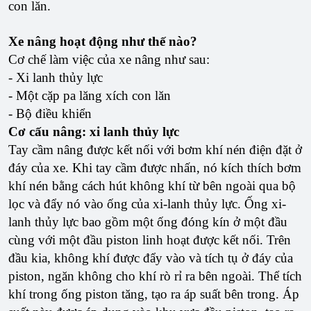
con lăn.
Xe nâng hoạt động như thế nào?
Cơ chế làm việc của xe nâng như sau:
- Xi lanh thủy lực
- Một cặp pa lăng xích con lăn
- Bộ điều khiển
Cơ cấu nâng: xi lanh thủy lực
Tay cầm nâng được kết nối với bơm khí nén điện đặt ở
đáy của xe. Khi tay cầm được nhấn, nó kích thích bơm
khí nén bằng cách hút không khí từ bên ngoài qua bộ
lọc và đẩy nó vào ống của xi-lanh thủy lực. Ống xi-
lanh thủy lực bao gồm một ống đóng kín ở một đầu
cùng với một đầu piston linh hoạt được kết nối. Trên
đầu kia, không khí được đẩy vào và tích tụ ở đáy của
piston, ngăn không cho khí rò rỉ ra bên ngoài. Thể tích
khí trong ống piston tăng, tạo ra áp suất bên trong. Áp