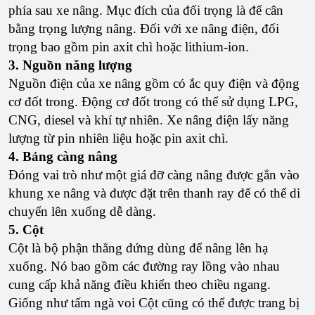
phía sau xe nâng. Mục đích của đối trọng là để cân
bằng trọng lượng nâng. Đối với xe nâng điện, đối
trọng bao gồm pin axit chì hoặc lithium-ion.
3. Nguồn năng lượng
Nguồn điện của xe nâng gồm có ắc quy điện và động
cơ đốt trong. Động cơ đốt trong có thể sử dụng LPG,
CNG, diesel và khí tự nhiên. Xe nâng điện lấy năng
lượng từ pin nhiên liệu hoặc pin axit chì.
4. Bảng càng nâng
Đóng vai trò như một giá đỡ càng nâng được gắn vào
khung xe nâng và được đặt trên thanh ray để có thể di
chuyển lên xuống dễ dàng.
5. Cột
Cột là bộ phận thẳng đứng dùng để nâng lên hạ
xuống. Nó bao gồm các đường ray lồng vào nhau
cung cấp khả năng điều khiển theo chiều ngang.
Giống như tấm ngà voi Cột cũng có thể được trang bị