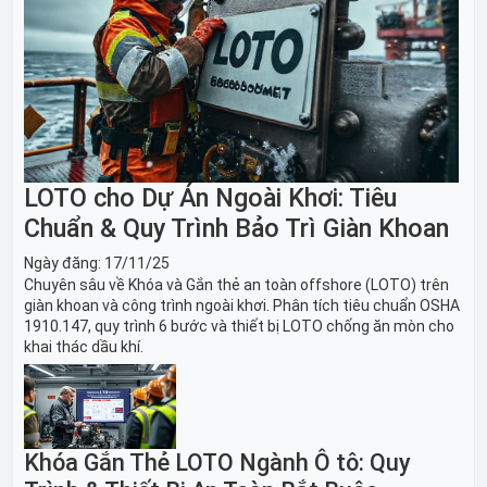
LOTO cho Dự Án Ngoài Khơi: Tiêu
Chuẩn & Quy Trình Bảo Trì Giàn Khoan
Ngày đăng:
17/11/25
Chuyên sâu về Khóa và Gắn thẻ an toàn offshore (LOTO) trên
giàn khoan và công trình ngoài khơi. Phân tích tiêu chuẩn OSHA
1910.147, quy trình 6 bước và thiết bị LOTO chống ăn mòn cho
khai thác dầu khí.
Khóa Gắn Thẻ LOTO Ngành Ô tô: Quy