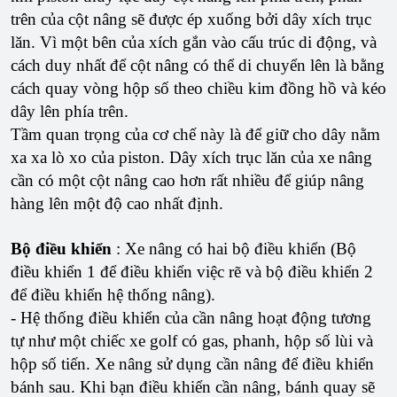
trên của cột nâng sẽ được ép xuống bởi dây xích trục
lăn. Vì một bên của xích gắn vào cấu trúc di động, và
cách duy nhất để cột nâng có thể di chuyển lên là bằng
cách quay vòng hộp số theo chiều kim đồng hồ và kéo
dây lên phía trên.
Tầm quan trọng của cơ chế này là để giữ cho dây nằm
xa xa lò xo của piston. Dây xích trục lăn của xe nâng
cần có một cột nâng cao hơn rất nhiều để giúp nâng
hàng lên một độ cao nhất định.
Bộ điều khiển
:
Xe nâng có hai bộ điều khiển (Bộ
điều khiển 1 để điều khiển việc rẽ và bộ điều khiển 2
để điều khiển hệ thống nâng).
- Hệ thống điều khiển của cần nâng hoạt động tương
tự như một chiếc xe golf có gas, phanh, hộp số lùi và
hộp số tiến. Xe nâng sử dụng cần nâng để điều khiển
bánh sau. Khi bạn điều khiển cần nâng, bánh quay sẽ