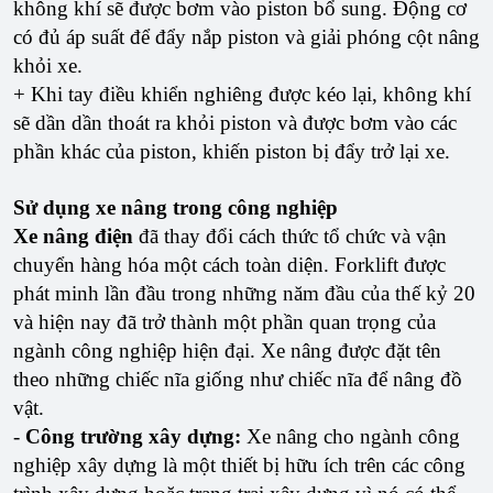
không khí sẽ được bơm vào piston bổ sung. Động cơ
có đủ áp suất để đẩy nắp piston và giải phóng cột nâng
khỏi xe.
+ Khi tay điều khiển nghiêng được kéo lại, không khí
sẽ dần dần thoát ra khỏi piston và được bơm vào các
phần khác của piston, khiến piston bị đẩy trở lại xe.
Sử dụng xe nâng trong công nghiệp
Xe nâng điện
đã thay đổi cách thức tổ chức và vận
chuyển hàng hóa một cách toàn diện. Forklift được
phát minh lần đầu trong những năm đầu của thế kỷ 20
và hiện nay đã trở thành một phần quan trọng của
ngành công nghiệp hiện đại. Xe nâng được đặt tên
theo những chiếc nĩa giống như chiếc nĩa để nâng đồ
vật.
-
Công trường xây dựng:
Xe nâng cho ngành công
nghiệp xây dựng là một thiết bị hữu ích trên các công