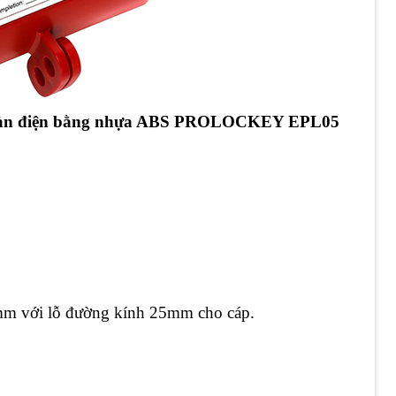
 toàn điện bằng nhựa ABS PROLOCKEY EPL05
mm với lỗ đường kính 25mm cho cáp.