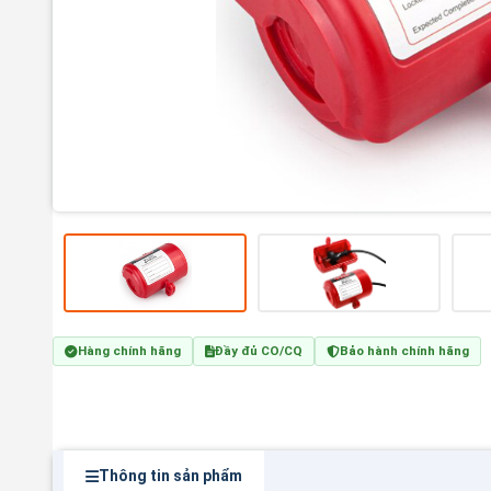
Hàng chính hãng
Đầy đủ CO/CQ
Bảo hành chính hãng
Thông tin sản phẩm