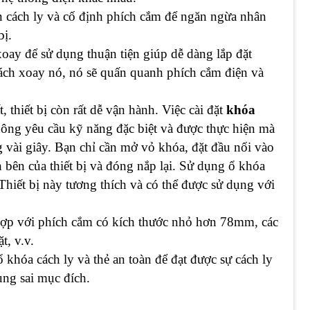
n cách ly và cố định phích cắm để ngăn ngừa nhân
bị.
oay để sử dụng thuận tiện giúp dễ dàng lắp đặt
ách xoay nó, nó sẽ quấn quanh phích cắm điện và
 thiết bị còn rất dễ vận hành. Việc cài đặt
khóa
ông yêu cầu kỹ năng đặc biệt và được thực hiện mà
 vài giây. Bạn chỉ cần mở vỏ khóa, đặt đầu nối vào
 bên của thiết bị và đóng nắp lại. Sử dụng ổ khóa
. Thiết bị này tương thích và có thể được sử dụng với
ợp với phích cắm có kích thước nhỏ hơn 78mm, các
t, v.v.
khóa cách ly và thẻ an toàn để đạt được sự cách ly
ụng sai mục đích.