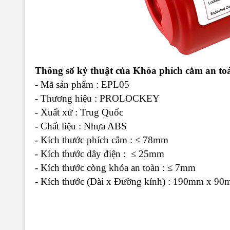
Thông số kỷ thuật của Khóa phích cắm an
- Mã sản phẩm : EPL05
- Thương hiệu : PROLOCKEY
- Xuất xứ : Trug Quốc
- Chất liệu : Nhựa ABS
- Kích thước phích cắm : ≤ 78mm
- Kích thước dây điện : ≤ 25mm
- Kích thước còng khóa an toàn : ≤ 7mm
- Kích thước (Dài x Đường kính) : 190mm x 90