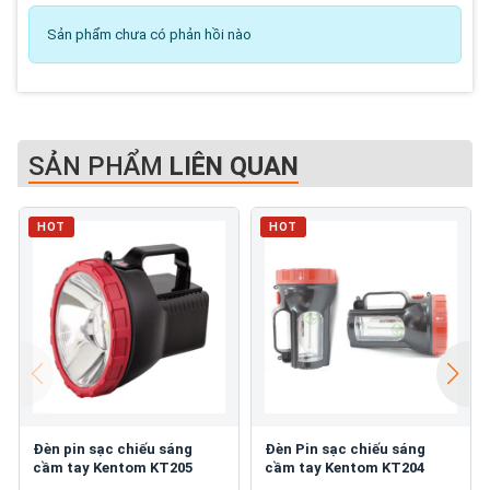
Sản phẩm chưa có phản hồi nào
SẢN PHẨM
LIÊN QUAN
HOT
HOT
Đèn pin sạc chiếu sáng
Đèn Pin sạc chiếu sáng
cầm tay Kentom KT205
cầm tay Kentom KT204