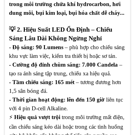
trong môi trường chứa khí hydrocarbon, hơi
dung môi, bụi kim loại, bụi hóa chất dễ cháy...
💡 2. Hiệu Suất LED Ổn Định – Chiếu
Sáng Lâu Dài Không Ngừng Nghỉ
- Độ sáng: 90 Lumens
– phù hợp cho chiếu sáng
khu vực làm việc, kiểm tra thiết bị hoặc sơ tán.
- Cường độ đỉnh chùm sáng: 7.000 Candela
–
tạo ra ánh sáng tập trung, chiếu xa hiệu quả.
- Tầm chiếu sáng: 165 mét
– tương đương hơn
1,5 sân bóng đá.
- Thời gian hoạt động: lên đến 150 giờ
liên tục
với 4 pin D-cell Alkaline.
⚡
Hiệu quả vượt trội
trong môi trường mất điện,
cần chiếu sáng kéo dài hoặc trong các tình huống