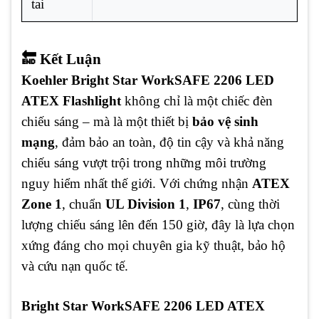
tai
🔚 Kết Luận
Koehler Bright Star WorkSAFE 2206 LED
ATEX Flashlight
không chỉ là một chiếc đèn
chiếu sáng – mà là một thiết bị
bảo vệ sinh
mạng
, đảm bảo an toàn, độ tin cậy và khả năng
chiếu sáng vượt trội trong những môi trường
nguy hiểm nhất thế giới. Với chứng nhận
ATEX
Zone 1
, chuẩn
UL Division 1
,
IP67
, cùng thời
lượng chiếu sáng lên đến 150 giờ, đây là lựa chọn
xứng đáng cho mọi chuyên gia kỹ thuật, bảo hộ
và cứu nạn quốc tế.
Bright Star WorkSAFE 2206 LED ATEX