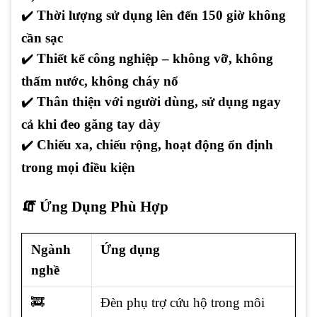
✔️
Thời lượng sử dụng lên đến 150 giờ không
cần sạc
✔️
Thiết kế công nghiệp – không vỡ, không
thấm nước, không cháy nổ
✔️
Thân thiện với người dùng, sử dụng ngay
cả khi đeo găng tay dày
✔️
Chiếu xa, chiếu rộng, hoạt động ổn định
trong mọi điều kiện
🧯 Ứng Dụng Phù Hợp
Ngành
Ứng dụng
nghề
🚒
Đèn phụ trợ cứu hộ trong môi