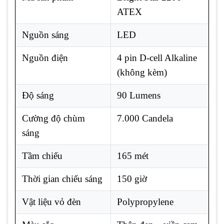
ATEX
Nguồn sáng
LED
Nguồn điện
4 pin D-cell Alkaline
(không kèm)
Độ sáng
90 Lumens
Cường độ chùm
7.000 Candela
sáng
Tầm chiếu
165 mét
Thời gian chiếu sáng
150 giờ
Vật liệu vỏ đèn
Polypropylene