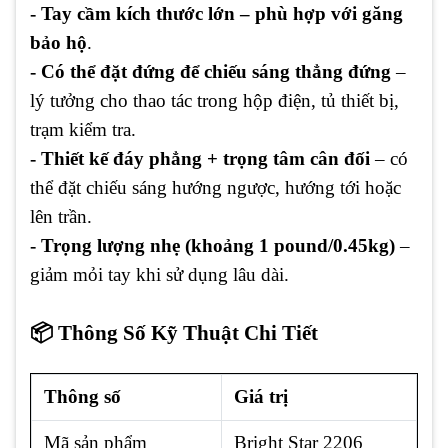
- Tay cầm kích thước lớn – phù hợp với găng
bảo hộ
.
- Có thể đặt đứng để chiếu sáng thẳng đứng
–
lý tưởng cho thao tác trong hộp điện, tủ thiết bị,
trạm kiểm tra.
- Thiết kế đáy phẳng + trọng tâm cân đối
– có
thể đặt chiếu sáng hướng ngược, hướng tới hoặc
lên trần.
- Trọng lượng nhẹ (khoảng 1 pound/0.45kg)
–
giảm mỏi tay khi sử dụng lâu dài.
📦 Thông Số Kỹ Thuật Chi Tiết
Thông số
Giá trị
Mã sản phẩm
Bright Star 2206