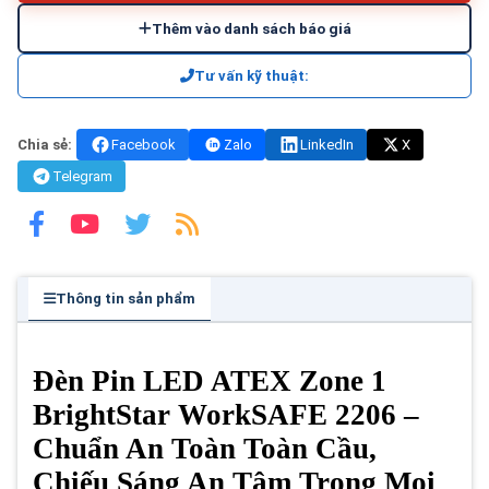
Thêm vào danh sách báo giá
Tư vấn kỹ thuật:
Chia sẻ:
Facebook
Zalo
LinkedIn
X
Telegram
Thông tin sản phẩm
Đèn Pin LED ATEX Zone 1
BrightStar WorkSAFE 2206 –
Chuẩn An Toàn Toàn Cầu,
Chiếu Sáng An Tâm Trong Mọi