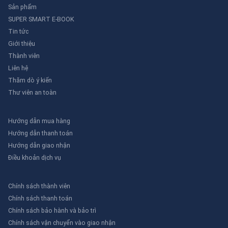
Sản phẩm
SUPER SMART E-BOOK
Tin tức
Giới thiệu
Thành viên
Liên hệ
Thăm dò ý kiến
Thư viên an toàn
Hướng dẫn mua hàng
Hướng dẫn thanh toán
Hướng dẫn giao nhận
Điều khoản dịch vụ
Chính sách thành viên
Chính sách thanh toán
Chính sách bảo hành và bảo trì
Chính sách vận chuyển vào giao nhận