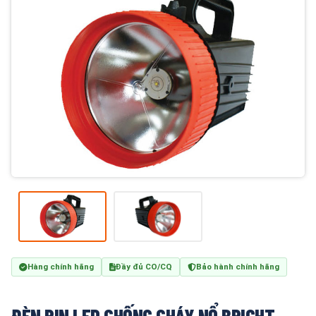
Hàng chính hãng
Đầy đủ CO/CQ
Bảo hành chính hãng
ĐÈN PIN LED CHỐNG CHÁY NỔ BRIGHT