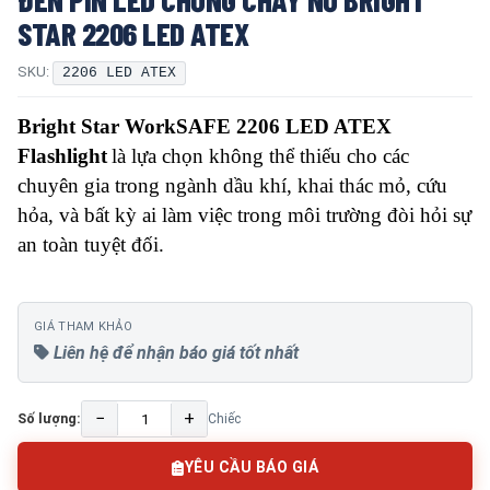
STAR 2206 LED ATEX
SKU:
2206 LED ATEX
Bright Star WorkSAFE 2206 LED ATEX
Flashlight
là lựa chọn không thể thiếu cho các
chuyên gia trong ngành dầu khí, khai thác mỏ, cứu
hỏa, và bất kỳ ai làm việc trong môi trường đòi hỏi sự
an toàn tuyệt đối.
GIÁ THAM KHẢO
Liên hệ để nhận báo giá tốt nhất
−
+
Số lượng:
Chiếc
YÊU CẦU BÁO GIÁ