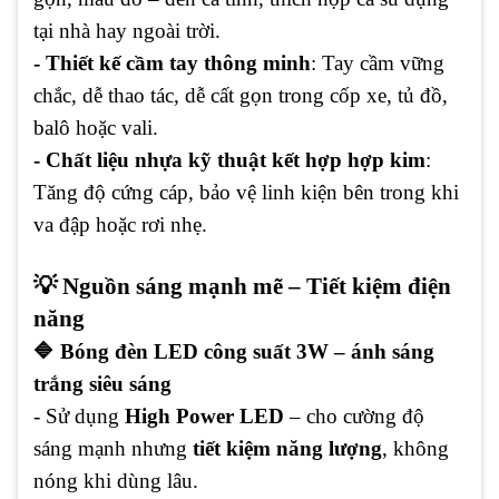
tại nhà hay ngoài trời.
- Thiết kế cầm tay thông minh
: Tay cầm vững
chắc, dễ thao tác, dễ cất gọn trong cốp xe, tủ đồ,
balô hoặc vali.
- Chất liệu nhựa kỹ thuật kết hợp hợp kim
:
Tăng độ cứng cáp, bảo vệ linh kiện bên trong khi
va đập hoặc rơi nhẹ.
💡 Nguồn sáng mạnh mẽ – Tiết kiệm điện
năng
🔷 Bóng đèn LED công suất 3W – ánh sáng
trắng siêu sáng
- Sử dụng
High Power LED
– cho cường độ
sáng mạnh nhưng
tiết kiệm năng lượng
, không
nóng khi dùng lâu.