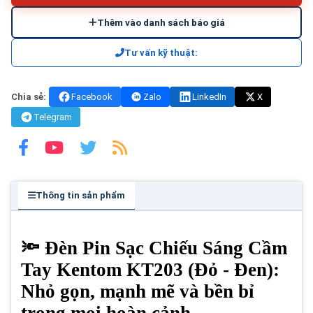
Thêm vào danh sách báo giá
Tư vấn kỹ thuật:
Chia sẻ:
Facebook
Zalo
LinkedIn
X
Telegram
Thông tin sản phẩm
🔦 Đèn Pin Sạc Chiếu Sáng Cầm
Tay Kentom KT203 (Đỏ - Đen):
Nhỏ gọn, mạnh mẽ và bền bỉ