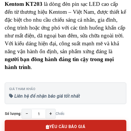
Kentom KT203
là dòng đèn pin sạc LED cao cấp
đến từ thương hiệu Kentom – Việt Nam, được thiết kế
đặc biệt cho nhu cầu chiếu sáng cá nhân, gia đình,
công trình hoặc ứng phó với các tình huống khẩn cấp
như mất điện, dã ngoại ban đêm, sửa chữa ngoài trời.
Với kiểu dáng hiện đại, công suất mạnh mẽ và khả
năng vận hành ổn định, sản phẩm xứng đáng là
người bạn đồng hành đáng tin cậy trong mọi
hành trình
.
GIÁ THAM KHẢO
Liên hệ để nhận báo giá tốt nhất
−
+
Số lượng:
Chiếc
YÊU CẦU BÁO GIÁ