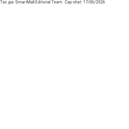
Tac gia:
SmartMall Editorial Team
· Cap nhat:
17/06/2026