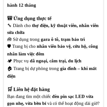
hành 12 tháng
🎒 Ứng dụng thực tế
🔧 Dành cho
thợ điện, kỹ thuật viên, nhân viên
sửa chữa
🧰 Sử dụng trong
gara ô tô, trạm bảo trì
🛡️ Trang bị cho
nhân viên bảo vệ, cứu hộ, công
nhân làm việc đêm
🏕️ Phục vụ
dã ngoại, cắm trại, du lịch
🏠 Trang bị dự phòng trong
gia đình – khi mất
điện
🛒 Liên hệ đặt hàng
Bạn đang tìm một chiếc
đèn pin sạc LED vừa
gọn nhẹ, vừa bền bỉ
và có thể hoạt động dài giờ?