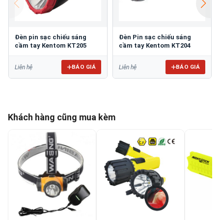
Đèn pin sạc chiếu sáng
Đèn Pin sạc chiếu sáng
cầm tay Kentom KT205
cầm tay Kentom KT204
BÁO GIÁ
BÁO GIÁ
Liên hệ
Liên hệ
Khách hàng cũng mua kèm