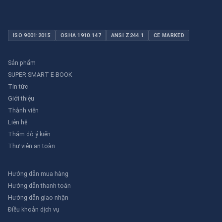
ISO 9001:2015
OSHA 1910.147
ANSI Z244.1
CE MARKED
Sản phẩm
SUPER SMART E-BOOK
Tin tức
Giới thiệu
Thành viên
Liên hệ
Thăm dò ý kiến
Thư viên an toàn
Hướng dẫn mua hàng
Hướng dẫn thanh toán
Hướng dẫn giao nhận
Điều khoản dịch vụ