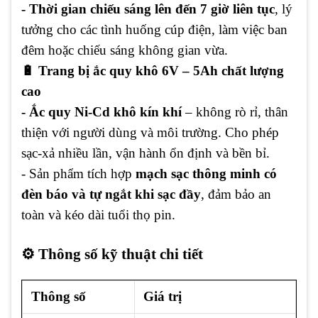
- Thời gian chiếu sáng lên đến 7 giờ liên tục
, lý
tưởng cho các tình huống cúp điện, làm việc ban
đêm hoặc chiếu sáng không gian vừa.
🔋 Trang bị ắc quy khô 6V – 5Ah chất lượng
cao
- Ắc quy Ni-Cd khô kín khí
– không rò rỉ, thân
thiện với người dùng và môi trường. Cho phép
sạc-xả nhiều lần, vận hành ổn định và bền bỉ.
- Sản phẩm tích hợp
mạch sạc thông minh có
đèn báo và tự ngắt khi sạc đầy
, đảm bảo an
toàn và kéo dài tuổi thọ pin.
⚙️ Thông số kỹ thuật chi tiết
Thông số
Giá trị