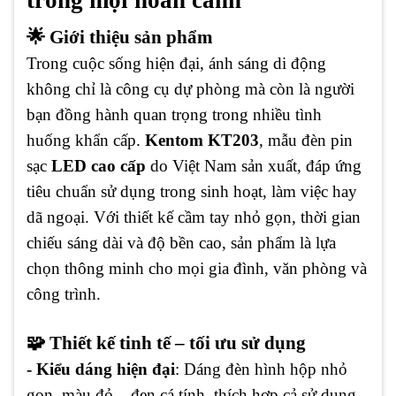
trong mọi hoàn cảnh
🌟 Giới thiệu sản phẩm
Trong cuộc sống hiện đại, ánh sáng di động
không chỉ là công cụ dự phòng mà còn là người
bạn đồng hành quan trọng trong nhiều tình
huống khẩn cấp.
Kentom KT203
, mẫu đèn pin
sạc
LED cao cấp
do Việt Nam sản xuất, đáp ứng
tiêu chuẩn sử dụng trong sinh hoạt, làm việc hay
dã ngoại. Với thiết kế cầm tay nhỏ gọn, thời gian
chiếu sáng dài và độ bền cao, sản phẩm là lựa
chọn thông minh cho mọi gia đình, văn phòng và
công trình.
🧩 Thiết kế tinh tế – tối ưu sử dụng
- Kiểu dáng hiện đại
: Dáng đèn hình hộp nhỏ
gọn, màu đỏ – đen cá tính, thích hợp cả sử dụng