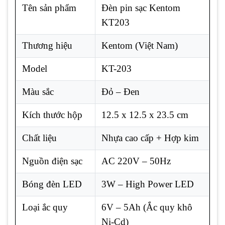
Tên sản phẩm
Đèn pin sạc Kentom
KT203
Thương hiệu
Kentom (Việt Nam)
Model
KT-203
Màu sắc
Đỏ – Đen
Kích thước hộp
12.5 x 12.5 x 23.5 cm
Chất liệu
Nhựa cao cấp + Hợp kim
Nguồn điện sạc
AC 220V – 50Hz
Bóng đèn LED
3W – High Power LED
Loại ắc quy
6V – 5Ah (Ắc quy khô
Ni-Cd)