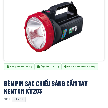
Hàng chính hãng
Đầy đủ CO/CQ
Bảo hành chính hãng
ĐÈN PIN SẠC CHIẾU SÁNG CẦM TAY
KENTOM KT203
SKU:
KT203