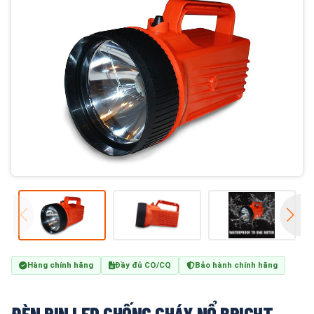
Hàng chính hãng
Đầy đủ CO/CQ
Bảo hành chính hãng
ĐÈN PIN LED CHỐNG CHÁY NỔ BRIGHT