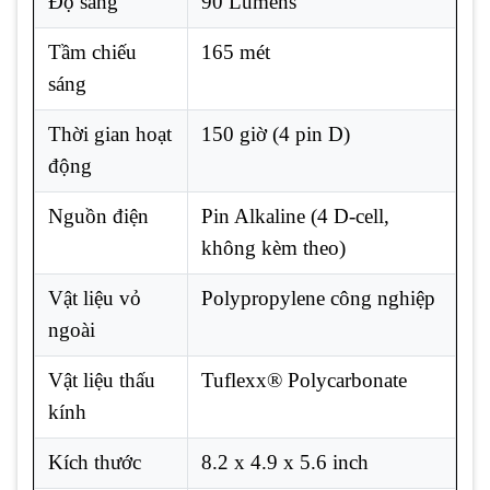
Độ sáng
90 Lumens
Tầm chiếu
165 mét
sáng
Thời gian hoạt
150 giờ (4 pin D)
động
Nguồn điện
Pin Alkaline (4 D-cell,
không kèm theo)
Vật liệu vỏ
Polypropylene công nghiệp
ngoài
Vật liệu thấu
Tuflexx® Polycarbonate
kính
Kích thước
8.2 x 4.9 x 5.6 inch