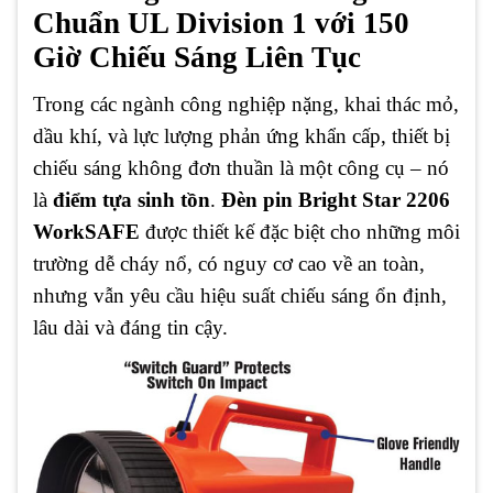
Chuẩn UL Division 1 với 150
Giờ Chiếu Sáng Liên Tục
Trong các ngành công nghiệp nặng, khai thác mỏ,
dầu khí, và lực lượng phản ứng khẩn cấp, thiết bị
chiếu sáng không đơn thuần là một công cụ – nó
là
điểm tựa sinh tồn
.
Đèn pin Bright Star 2206
WorkSAFE
được thiết kế đặc biệt cho những môi
trường dễ cháy nổ, có nguy cơ cao về an toàn,
nhưng vẫn yêu cầu hiệu suất chiếu sáng ổn định,
lâu dài và đáng tin cậy.