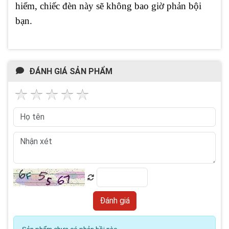
hiểm, chiếc đèn này sẽ không bao giờ phản bội
bạn.
ĐÁNH GIÁ SẢN PHẨM