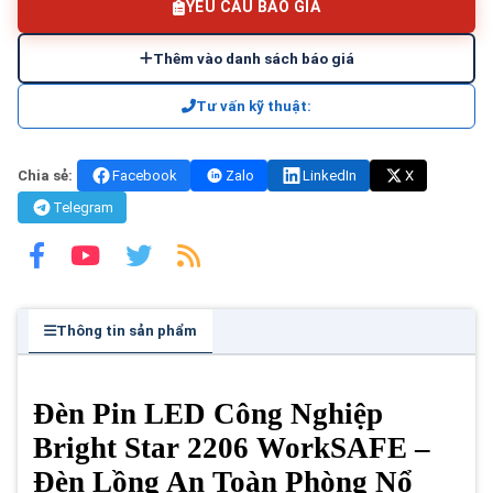
YÊU CẦU BÁO GIÁ
Thêm vào danh sách báo giá
Tư vấn kỹ thuật:
Chia sẻ:
Facebook
Zalo
LinkedIn
X
Telegram
Thông tin sản phẩm
Đèn Pin LED Công Nghiệp
Bright Star 2206 WorkSAFE –
Đèn Lồng An Toàn Phòng Nổ