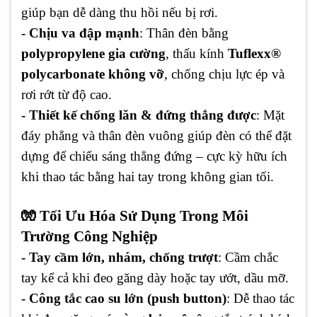
giúp bạn dễ dàng thu hồi nếu bị rơi.
- Chịu va đập mạnh
: Thân đèn bằng
polypropylene gia cường
, thấu kính
Tuflexx®
polycarbonate không vỡ
, chống chịu lực ép và
rơi rớt từ độ cao.
- Thiết kế chống lăn & đứng thẳng được
: Mặt
đáy phẳng và thân đèn vuông giúp đèn có thể đặt
dựng để chiếu sáng thẳng đứng – cực kỳ hữu ích
khi thao tác bằng hai tay trong không gian tối.
🧤 Tối Ưu Hóa Sử Dụng Trong Môi
Trường Công Nghiệp
- Tay cầm lớn, nhám, chống trượt
: Cầm chắc
tay kể cả khi đeo găng dày hoặc tay ướt, dầu mỡ.
- Công tắc cao su lớn (push button)
: Dễ thao tác