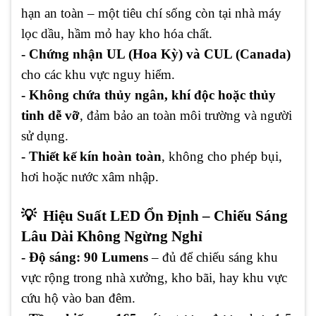
hạn an toàn – một tiêu chí sống còn tại nhà máy
lọc dầu, hầm mỏ hay kho hóa chất.
- Chứng nhận UL (Hoa Kỳ) và CUL (Canada)
cho các khu vực nguy hiểm.
- Không chứa thủy ngân, khí độc hoặc thủy
tinh dễ vỡ
, đảm bảo an toàn môi trường và người
sử dụng.
- Thiết kế kín hoàn toàn
, không cho phép bụi,
hơi hoặc nước xâm nhập.
💡 Hiệu Suất LED Ổn Định – Chiếu Sáng
Lâu Dài Không Ngừng Nghỉ
- Độ sáng: 90 Lumens
– đủ để chiếu sáng khu
vực rộng trong nhà xưởng, kho bãi, hay khu vực
cứu hộ vào ban đêm.