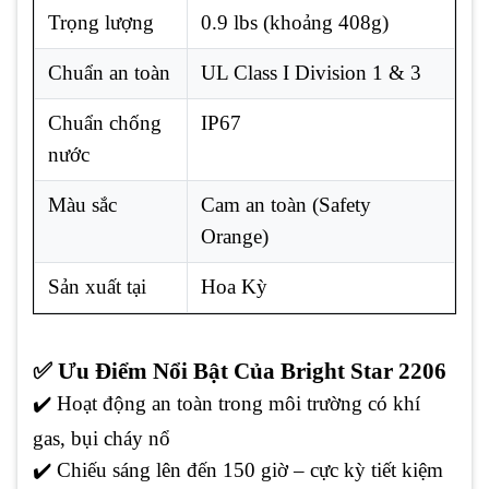
Trọng lượng
0.9 lbs (khoảng 408g)
Chuẩn an toàn
UL Class I Division 1 & 3
Chuẩn chống
IP67
nước
Màu sắc
Cam an toàn (Safety
Orange)
Sản xuất tại
Hoa Kỳ
✅ Ưu Điểm Nổi Bật Của Bright Star 2206
✔️ Hoạt động an toàn trong môi trường có khí
gas, bụi cháy nổ
✔️ Chiếu sáng lên đến 150 giờ – cực kỳ tiết kiệm