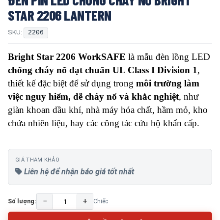
STAR 2206 LANTERN
SKU:
2206
Bright Star 2206 WorkSAFE
là mẫu đèn lồng LED
chống cháy nổ đạt chuẩn UL Class I Division 1
,
thiết kế đặc biệt để sử dụng trong
môi trường làm
việc nguy hiểm, dễ cháy nổ và khắc nghiệt
, như
giàn khoan dầu khí, nhà máy hóa chất, hầm mỏ, kho
chứa nhiên liệu, hay các công tác cứu hộ khẩn cấp.
GIÁ THAM KHẢO
Liên hệ để nhận báo giá tốt nhất
−
+
Số lượng:
Chiếc