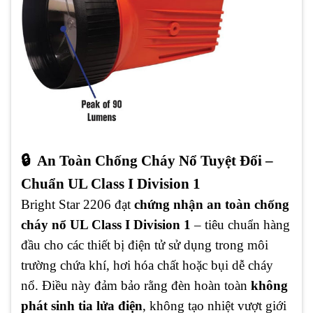
🔒 An Toàn Chống Cháy Nổ Tuyệt Đối –
Chuẩn UL Class I Division 1
Bright Star 2206 đạt
chứng nhận an toàn chống
cháy nổ UL Class I Division 1
– tiêu chuẩn hàng
đầu cho các thiết bị điện tử sử dụng trong môi
trường chứa khí, hơi hóa chất hoặc bụi dễ cháy
nổ. Điều này đảm bảo rằng đèn hoàn toàn
không
phát sinh tia lửa điện
, không tạo nhiệt vượt giới