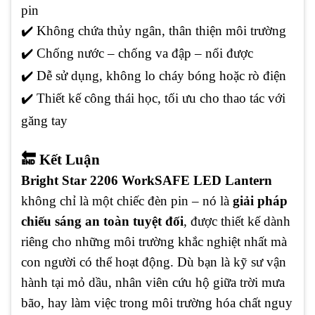
pin
✔️ Không chứa thủy ngân, thân thiện môi trường
✔️ Chống nước – chống va đập – nổi được
✔️ Dễ sử dụng, không lo cháy bóng hoặc rò điện
✔️ Thiết kế công thái học, tối ưu cho thao tác với
găng tay
🔚 Kết Luận
Bright Star 2206 WorkSAFE LED Lantern
không chỉ là một chiếc đèn pin – nó là
giải pháp
chiếu sáng an toàn tuyệt đối
, được thiết kế dành
riêng cho những môi trường khắc nghiệt nhất mà
con người có thể hoạt động. Dù bạn là kỹ sư vận
hành tại mỏ dầu, nhân viên cứu hộ giữa trời mưa
bão, hay làm việc trong môi trường hóa chất nguy