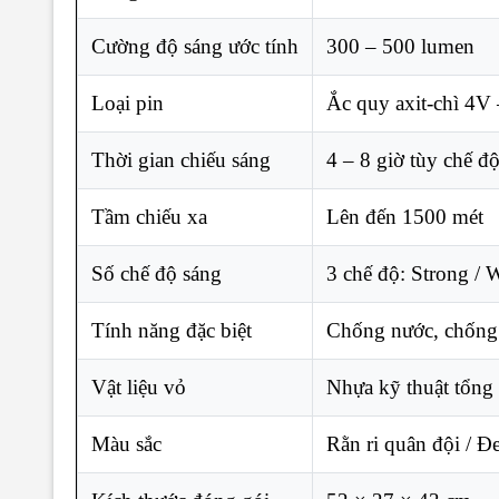
Cường độ sáng ước tính
300 – 500 lumen
Loại pin
Ắc quy axit-chì 4V
Thời gian chiếu sáng
4 – 8 giờ tùy chế đ
Tầm chiếu xa
Lên đến 1500 mét
Số chế độ sáng
3 chế độ: Strong / 
Tính năng đặc biệt
Chống nước, chống 
Vật liệu vỏ
Nhựa kỹ thuật tổng
Màu sắc
Rằn ri quân đội / Đ