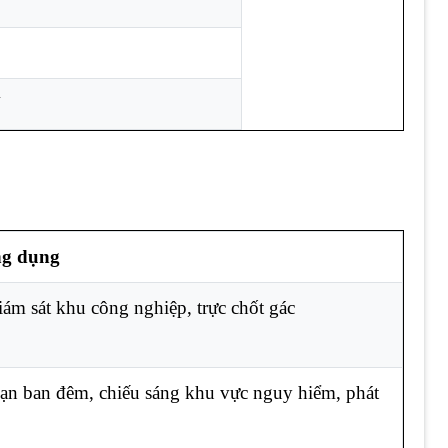
V
ng dụng
iám sát khu công nghiệp, trực chốt gác
ạn ban đêm, chiếu sáng khu vực nguy hiểm, phát