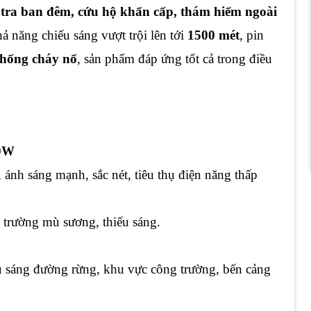
 tra ban đêm, cứu hộ khẩn cấp, thám hiểm ngoài
hả năng chiếu sáng vượt trội lên tới
1500 mét
, pin
chống cháy nổ
, sản phẩm đáp ứng tốt cả trong điều
0W
, ánh sáng mạnh, sắc nét, tiêu thụ điện năng thấp
.
i trường mù sương, thiếu sáng.
u sáng đường rừng, khu vực công trường, bến cảng