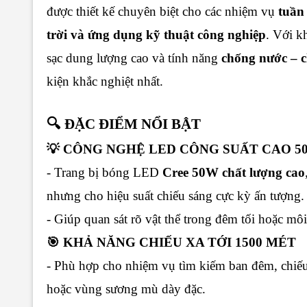
được thiết kế chuyên biệt cho các nhiệm vụ
tuần
trời và ứng dụng kỹ thuật công nghiệp
. Với k
sạc dung lượng cao và tính năng
chống nước – 
kiện khắc nghiệt nhất.
🔍 ĐẶC ĐIỂM NỔI BẬT
💡 CÔNG NGHỆ LED CÔNG SUẤT CAO 5
- Trang bị bóng LED
Cree 50W chất lượng cao
nhưng cho hiệu suất chiếu sáng cực kỳ ấn tượng
- Giúp quan sát rõ vật thể trong đêm tối hoặc mô
🎯 KHẢ NĂNG CHIẾU XA TỚI 1500 MÉT
- Phù hợp cho nhiệm vụ tìm kiếm ban đêm, chiế
hoặc vùng sương mù dày đặc.