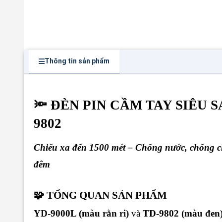
Thông tin sản phẩm
🔦 ĐÈN PIN CẦM TAY SIÊU S
9802
Chiếu xa đến 1500 mét – Chống nước, chống ch
đêm
🧩 TỔNG QUAN SẢN PHẨM
YD-9000L (màu rằn ri)
và
TD-9802 (màu đen