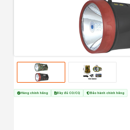
Hàng chính hãng
Đầy đủ CO/CQ
Bảo hành chính hãng