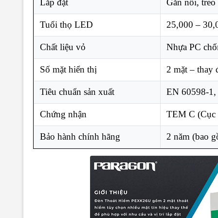
Lắp đặt
Gắn nổi, treo
Tuổi thọ LED
25,000 – 30,
Chất liệu vỏ
Nhựa PC chốn
Số mặt hiển thị
2 mặt – thay 
Tiêu chuẩn sản xuất
EN 60598-1,
Chứng nhận
TEM C (Cục
Bảo hành chính hãng
2 năm (bao g