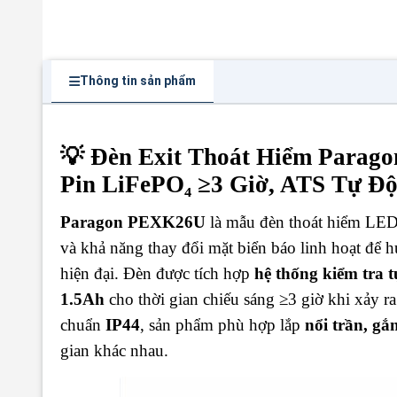
Thông tin sản phẩm
💡 Đèn Exit Thoát Hiểm Parag
Pin LiFePO₄ ≥3 Giờ, ATS Tự 
Paragon PEXK26U
là mẫu đèn thoát hiểm LED 
và khả năng thay đổi mặt biển báo linh hoạt để h
hiện đại. Đèn được tích hợp
hệ thống kiểm tra 
1.5Ah
cho thời gian chiếu sáng ≥3 giờ khi xảy ra
chuẩn
IP44
, sản phẩm phù hợp lắp
nổi trần, gắ
gian khác nhau.