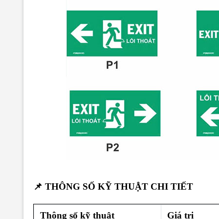
📌 THÔNG SỐ KỸ THUẬT CHI TIẾT
Thông số kỹ thuật
Giá trị