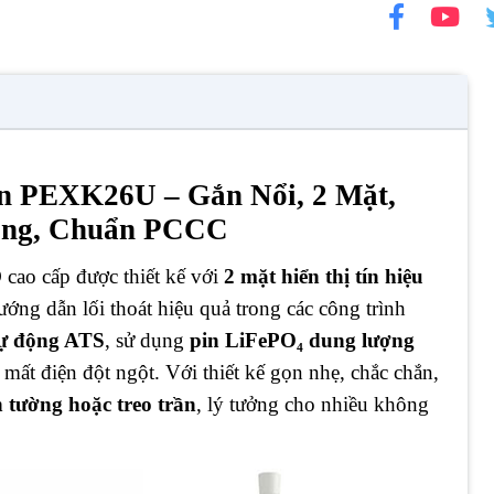
on PEXK26U – Gắn Nổi, 2 Mặt,
Động, Chuẩn PCCC
cao cấp được thiết kế với
2 mặt hiển thị tín hiệu
ướng dẫn lối thoát hiệu quả trong các công trình
tự động ATS
, sử dụng
pin LiFePO₄ dung lượng
 mất điện đột ngột. Với thiết kế gọn nhẹ, chắc chắn,
n tường hoặc treo trần
, lý tưởng cho nhiều không