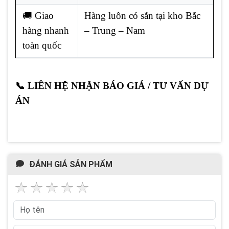
🚚 Giao
Hàng luôn có sẵn tại kho Bắc
hàng nhanh
– Trung – Nam
toàn quốc
📞 LIÊN HỆ NHẬN BÁO GIÁ / TƯ VẤN DỰ
ÁN
ĐÁNH GIÁ SẢN PHẨM