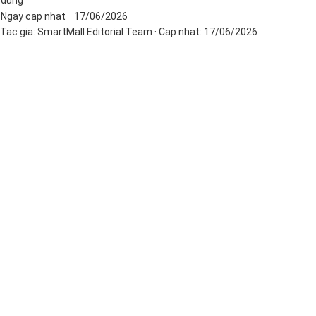
Ngay cap nhat
17/06/2026
Tac gia:
SmartMall Editorial Team
· Cap nhat:
17/06/2026