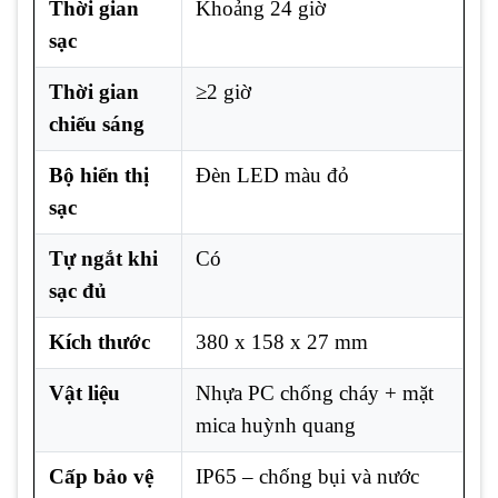
Thời gian
Khoảng 24 giờ
sạc
Thời gian
≥2 giờ
chiếu sáng
Bộ hiển thị
Đèn LED màu đỏ
sạc
Tự ngắt khi
Có
sạc đủ
Kích thước
380 x 158 x 27 mm
Vật liệu
Nhựa PC chống cháy + mặt
mica huỳnh quang
Cấp bảo vệ
IP65 – chống bụi và nước