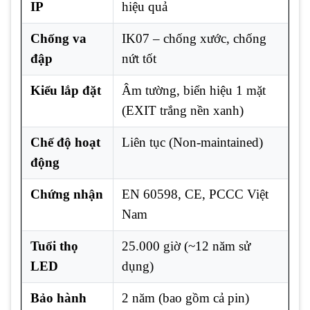
IP
hiệu quả
Chống va
IK07 – chống xước, chống
đập
nứt tốt
Kiểu lắp đặt
Âm tường, biển hiệu 1 mặt
(EXIT trắng nền xanh)
Chế độ hoạt
Liên tục (Non-maintained)
động
Chứng nhận
EN 60598, CE, PCCC Việt
Nam
Tuổi thọ
25.000 giờ (~12 năm sử
LED
dụng)
Bảo hành
2 năm (bao gồm cả pin)