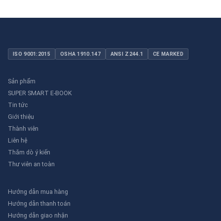
ISO 9001:2015
OSHA 1910.147
ANSI Z244.1
CE MARKED
Sản phẩm
SUPER SMART E-BOOK
Tin tức
Giới thiệu
Thành viên
Liên hệ
Thăm dò ý kiến
Thư viên an toàn
Hướng dẫn mua hàng
Hướng dẫn thanh toán
Hướng dẫn giao nhận