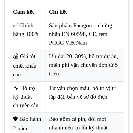
Cam kết
Chi tiết
✅ Chính
Sản phẩm Paragon – chứng
hãng 100%
nhận EN 60598, CE, tem
PCCC Việt Nam
💰 Giá tốt –
Ưu đãi 20–30%, hỗ trợ dự án,
miễn phí vận chuyển đơn từ 5
chiết khấu
triệu
cao
🔧 Hỗ trợ
Tư vấn chọn mẫu, bố trí vị trí
kỹ thuật
lắp đặt, bản vẽ sơ đồ điện
chuyên sâu
🛡️ Bảo hành
Bao gồm cả pin, đổi mới
nhanh nếu có lỗi kỹ thuật
2 năm