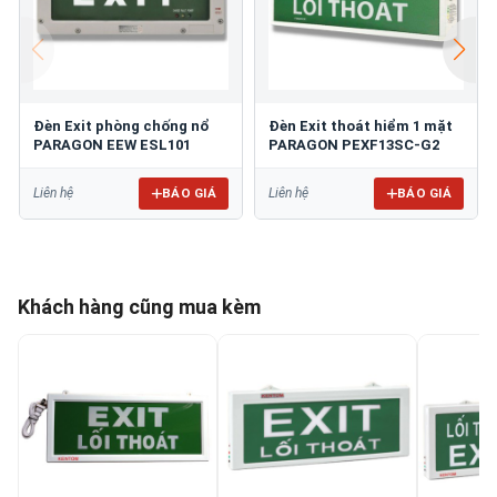
Đèn Exit phòng chống nổ
Đèn Exit thoát hiểm 1 mặt
PARAGON EEW ESL101
PARAGON PEXF13SC-G2
BÁO GIÁ
BÁO GIÁ
Liên hệ
Liên hệ
Khách hàng cũng mua kèm