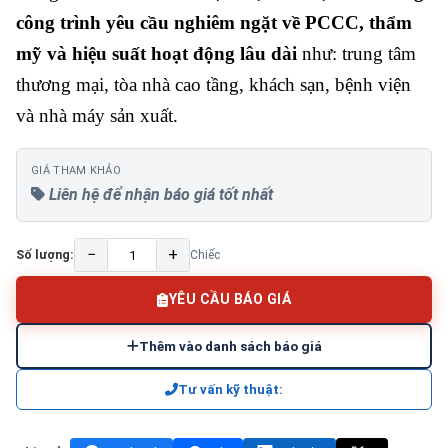
công trình yêu cầu nghiêm ngặt về PCCC, thẩm
mỹ và hiệu suất hoạt động lâu dài
như: trung tâm
thương mại, tòa nhà cao tầng, khách sạn, bệnh viện
và nhà máy sản xuất.
GIÁ THAM KHẢO
Liên hệ để nhận báo giá tốt nhất
−
+
Số lượng:
Chiếc
YÊU CẦU BÁO GIÁ
Thêm vào danh sách báo giá
Tư vấn kỹ thuật: