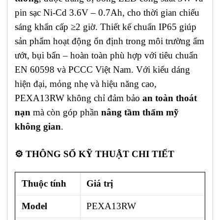
pin sạc Ni-Cd 3.6V – 0.7Ah, cho thời gian chiếu
sáng khẩn cấp ≥2 giờ. Thiết kế chuẩn IP65 giúp
sản phẩm hoạt động ổn định trong môi trường ẩm
ướt, bụi bẩn – hoàn toàn phù hợp với tiêu chuẩn
EN 60598 và PCCC Việt Nam. Với kiểu dáng
hiện đại, mỏng nhẹ và hiệu năng cao,
PEXA13RW không chỉ đảm bảo
an toàn thoát
nạn
mà còn góp phần
nâng tầm thẩm mỹ
không gian
.
⚙️ THÔNG SỐ KỸ THUẬT CHI TIẾT
Thuộc tính
Giá trị
Model
PEXA13RW