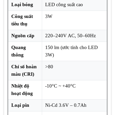
Loại bóng
LED công suất cao
Công suất
3W
tiêu thụ
Nguồn cấp
220–240V AC, 50–60Hz
Quang
150 lm (ước tính cho LED
thông
3W)
Chỉ số hoàn
>80
màu (CRI)
Nhiệt độ
-10°C ~ +40°C
hoạt động
Loại pin
Ni-Cd 3.6V – 0.7Ah