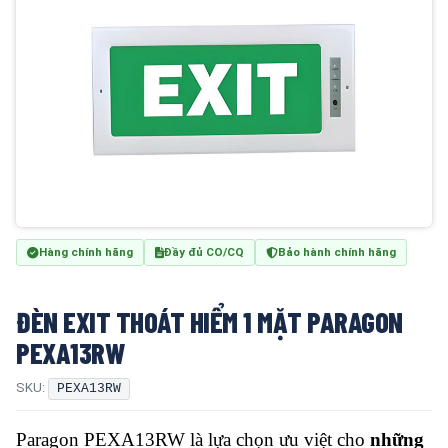
Hàng chính hãng
Đầy đủ CO/CQ
Bảo hành chính hãng
ĐÈN EXIT THOÁT HIỂM 1 MẶT PARAGON
PEXA13RW
SKU:
PEXA13RW
Paragon PEXA13RW là lựa chọn ưu việt cho
những