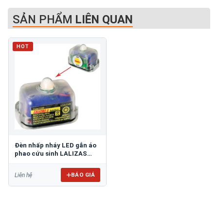
SẢN PHẨM
LIÊN QUAN
HOT
Đèn nhấp nháy LED gắn áo
phao cứu sinh LALIZAS
71209
BÁO GIÁ
Liên hệ