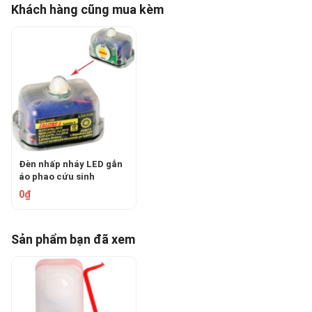
Khách hàng cũng mua kèm
Đèn nhấp nháy LED gắn
áo phao cứu sinh
LALIZAS 71209
0₫
Sản phẩm bạn đã xem