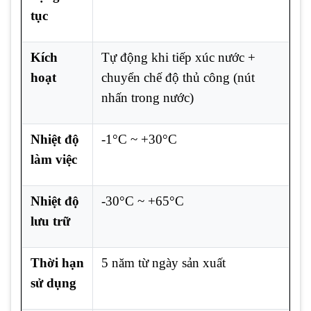
tục
Kích
Tự động khi tiếp xúc nước +
hoạt
chuyển chế độ thủ công (nút
nhấn trong nước)
Nhiệt độ
-1°C ~ +30°C
làm việc
Nhiệt độ
-30°C ~ +65°C
lưu trữ
Thời hạn
5 năm từ ngày sản xuất
sử dụng