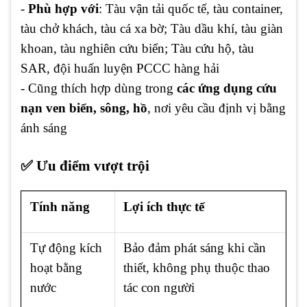
-
Phù hợp với
: Tàu vận tải quốc tế, tàu container,
tàu chở khách, tàu cá xa bờ; Tàu dầu khí, tàu giàn
khoan, tàu nghiên cứu biển; Tàu cứu hộ, tàu
SAR, đội huấn luyện PCCC hàng hải
- Cũng thích hợp dùng trong
các ứng dụng cứu
nạn ven biển, sông, hồ
, nơi yêu cầu định vị bằng
ánh sáng
✅ Ưu điểm vượt trội
Tính năng
Lợi ích thực tế
Tự động kích
Bảo đảm phát sáng khi cần
hoạt bằng
thiết, không phụ thuộc thao
nước
tác con người