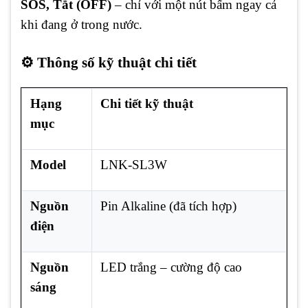
SOS, Tắt (OFF)
– chỉ với một nút bấm ngay cả
khi đang ở trong nước.
⚙️ Thông số kỹ thuật chi tiết
Hạng
Chi tiết kỹ thuật
mục
Model
LNK-SL3W
Nguồn
Pin Alkaline (đã tích hợp)
điện
Nguồn
LED trắng – cường độ cao
sáng