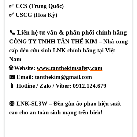
✅
CCS (Trung Quốc)
✅
USCG (Hoa Kỳ)
📞 Liên hệ tư vấn & phân phối chính hãng
CÔNG TY TNHH TÂN THẾ KIM
– Nhà cung
cấp đèn cứu sinh LNK chính hãng tại Việt
Nam
🌐 Website:
www.tanthekimsafety.com
📧
Email: tanthekim@gmail.com
📱 Hotline / Zalo / Viber:
0912.124.679
🛟 LNK-SL3W – Đèn gắn áo phao hiệu suất
cao cho an toàn sinh mạng trên biển!