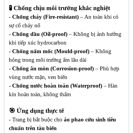
🧪 Chống chịu môi trường khắc nghiệt
- Chống cháy (Fire-resistant)
– An toàn khi có
sự cố cháy nổ
- Chống dầu (Oil-proof)
– Không bị ảnh hưởng
khi tiếp xúc hydrocarbon
- Chống nấm mốc (Mould-proof)
– Không
hỏng trong môi trường ẩm lâu dài
- Chống ăn mòn (Corrosion-proof)
– Phù hợp
vùng nước mặn, ven biển
- Chống nước hoàn toàn (Waterproof)
– Hàn
kín hoàn toàn, không thấm
🎯 Ứng dụng thực tế
- Trang bị bắt buộc cho
áo phao cứu sinh tiêu
chuẩn trên tàu biển