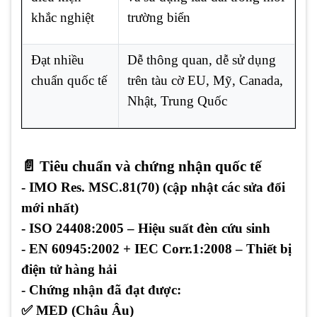
khắc nghiệt
trường biển
Đạt nhiều
Dễ thông quan, dễ sử dụng
chuẩn quốc tế
trên tàu cờ EU, Mỹ, Canada,
Nhật, Trung Quốc
📄 Tiêu chuẩn và chứng nhận quốc tế
- IMO Res. MSC.81(70)
(cập nhật các sửa đổi
mới nhất)
- ISO 24408:2005
– Hiệu suất đèn cứu sinh
- EN 60945:2002 + IEC Corr.1:2008
– Thiết bị
điện tử hàng hải
- Chứng nhận đã đạt được:
✅
MED (Châu Âu)