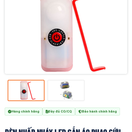
Hàng chính hãng
Đầy đủ CO/CQ
Bảo hành chính hãng
ĐÈN NHẤP NHÁY LED GẮN ÁO PHAO CỨU