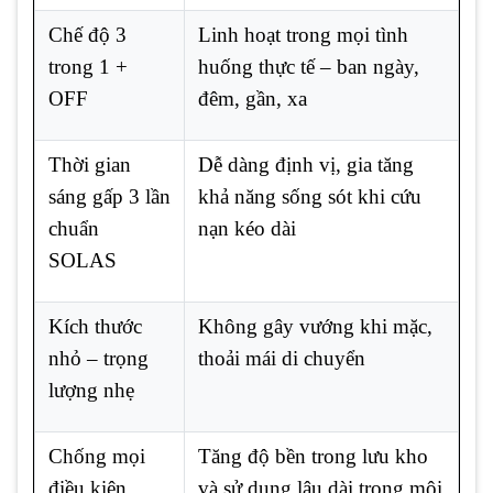
Chế độ 3
Linh hoạt trong mọi tình
trong 1 +
huống thực tế – ban ngày,
OFF
đêm, gần, xa
Thời gian
Dễ dàng định vị, gia tăng
sáng gấp 3 lần
khả năng sống sót khi cứu
chuẩn
nạn kéo dài
SOLAS
Kích thước
Không gây vướng khi mặc,
nhỏ – trọng
thoải mái di chuyển
lượng nhẹ
Chống mọi
Tăng độ bền trong lưu kho
điều kiện
và sử dụng lâu dài trong môi