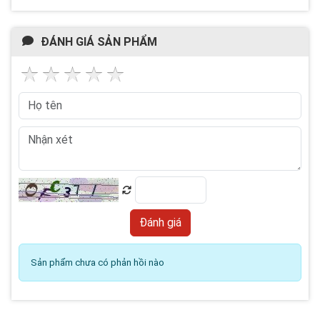
ĐÁNH GIÁ SẢN PHẨM
Sản phẩm chưa có phản hồi nào