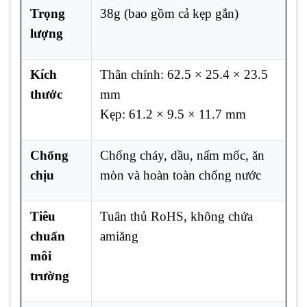
Trọng
38g (bao gồm cả kẹp gắn)
lượng
Kích
Thân chính: 62.5 × 25.4 × 23.5
thước
mm
Kẹp: 61.2 × 9.5 × 11.7 mm
Chống
Chống cháy, dầu, nấm mốc, ăn
chịu
mòn và hoàn toàn chống nước
Tiêu
Tuân thủ RoHS, không chứa
chuẩn
amiăng
môi
trường