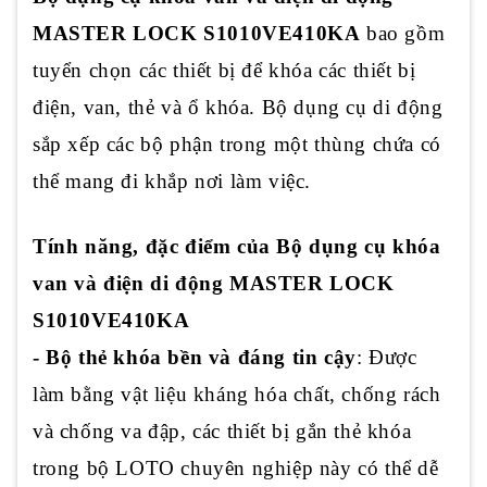
MASTER LOCK S1010VE410KA
bao gồm
tuyển chọn các thiết bị để khóa các thiết bị
điện, van, thẻ và ổ khóa. Bộ dụng cụ di động
sắp xếp các bộ phận trong một thùng chứa có
thể mang đi khắp nơi làm việc.
Tính năng, đặc điểm của Bộ dụng cụ khóa
van và điện di động MASTER LOCK
S1010VE410KA
- Bộ thẻ khóa bền và đáng tin cậy
:
Được
làm bằng vật liệu kháng hóa chất, chống rách
và chống va đập, các thiết bị gắn thẻ khóa
trong bộ LOTO chuyên nghiệp này có thể dễ