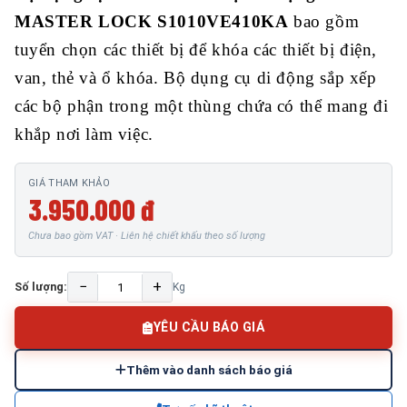
MASTER LOCK S1010VE410KA
bao gồm
tuyển chọn các thiết bị để khóa các thiết bị điện,
van, thẻ và ổ khóa. Bộ dụng cụ di động sắp xếp
các bộ phận trong một thùng chứa có thể mang đi
khắp nơi làm việc.
GIÁ THAM KHẢO
3.950.000 đ
Chưa bao gồm VAT · Liên hệ chiết khấu theo số lượng
−
+
Số lượng:
Kg
YÊU CẦU BÁO GIÁ
Thêm vào danh sách báo giá