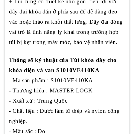
+ Túi cũng có thiết kế nhỏ gọn, tiện lợi với
dây đai khóa dán ở phía sau để dễ dàng đeo
vào hoặc tháo ra khỏi thắt lưng. Dây đai đóng
vai trò là tính năng ly khai trong trường hợp
túi bị kẹt trong máy móc, bảo vệ nhân viên.
Thông số kỷ thuật của Túi khóa đầy cho
khóa điện và van S1010VE410KA
- Mã sản phẩm : S1010VE410KA
- Thương hiệu : MASTER LOCK
- Xuất xứ : Trung Quốc
- Chất liệu : Được làm từ thép và nylon công
nghiệp.
- Màu sắc : Đỏ