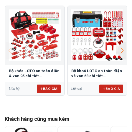
Bộ khóa LOTO an toàn điện
Bộ khoá LOTO an toàn điện
& van 95 chi tiết
và van 68 chi tiết
PROLOCKEY LK-TSK5C
PROLOCKEY LK-83853203
BÁO GIÁ
BÁO GIÁ
Liên hệ
Liên hệ
Khách hàng cũng mua kèm