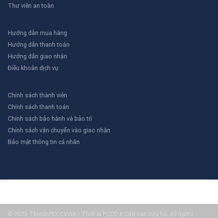
Thư viên an toàn
Hướng dẫn mua hàng
Hướng dẫn thanh toán
Hướng dẫn giao nhận
Điều khoản dịch vụ
Chính sách thành viên
Chính sách thanh toán
Chính sách bảo hành và bảo trì
Chính sách vận chuyển vào giao nhận
Bảo mật thông tin cá nhân
© 2025 ThietBiPCCCVina / Thiết bị PCCC & Cứu nạn cứu hộ. All rights