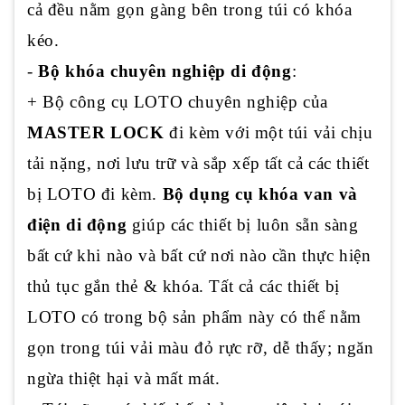
cả đều nằm gọn gàng bên trong túi có khóa
kéo.
-
Bộ khóa chuyên nghiệp di động
:
+ Bộ công cụ LOTO chuyên nghiệp của
MASTER LOCK
đi kèm với một túi vải chịu
tải nặng, nơi lưu trữ và sắp xếp tất cả các thiết
bị LOTO đi kèm.
Bộ dụng cụ khóa van và
điện di động
giúp các thiết bị luôn sẵn sàng
bất cứ khi nào và bất cứ nơi nào cần thực hiện
thủ tục gắn thẻ & khóa. Tất cả các thiết bị
LOTO có trong bộ sản phẩm này có thể nằm
gọn trong túi vải màu đỏ rực rỡ, dễ thấy; ngăn
ngừa thiệt hại và mất mát.