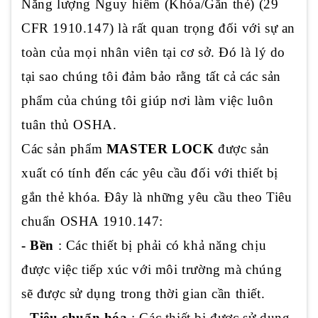
Năng lượng Nguy hiểm (Khóa/Gắn thẻ) (29
CFR 1910.147) là rất quan trọng đối với sự an
toàn của mọi nhân viên tại cơ sở. Đó là lý do
tại sao chúng tôi đảm bảo rằng tất cả các sản
phẩm của chúng tôi giúp nơi làm việc luôn
tuân thủ OSHA.
Các sản phẩm
MASTER LOCK
được sản
xuất có tính đến các yêu cầu đối với thiết bị
gắn thẻ khóa. Đây là những yêu cầu theo Tiêu
chuẩn OSHA 1910.147:
- Bền
: Các thiết bị phải có khả năng chịu
được việc tiếp xúc với môi trường mà chúng
sẽ được sử dụng trong thời gian cần thiết.
- Tiêu chuẩn hóa
: Các thiết bị được sử dụng