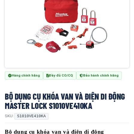
Hàng chính hãng
Đầy đủ CO/CQ
Bảo hành chính hãng
BỘ DỤNG CỤ KHÓA VAN VÀ ĐIỆN DI ĐỘNG
MASTER LOCK S1010VE410KA
SKU:
S1010VE410KA
Bộ dụng cụ khóa van và điện di động