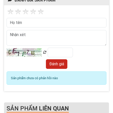
ĐÁNH GIÁ SẢN PHẨM
Sản phẩm chưa có phản hồi nào
SẢN PHẨM
LIÊN QUAN