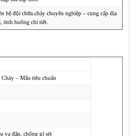
ên hệ đội chữa cháy chuyên nghiệp – cung cấp địa
ỉ, tình huống chi tiết.
 Cháy – Mẫu tiêu chuẩn
ịu va đập, chống gỉ sét