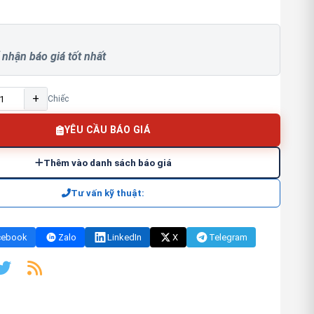
 nhận báo giá tốt nhất
+
Chiếc
YÊU CẦU BÁO GIÁ
Thêm vào danh sách báo giá
Tư vấn kỹ thuật:
cebook
Zalo
LinkedIn
X
Telegram