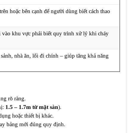
trên hoặc bên cạnh để người dùng biết cách thao
vào khu vực phải biết quy trình xử lý khi cháy
sảnh, nhà ăn, lối đi chính – giúp tăng khả năng
ng rõ ràng.
hị:
1.5 – 1.7m từ mặt sàn
).
ụng hoặc thiết bị khác.
hay bảng mới đúng quy định.