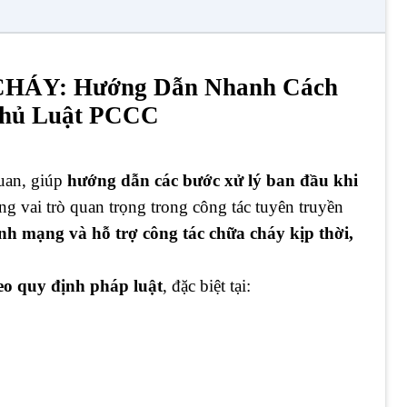
HÁY: Hướng Dẫn Nhanh Cách
Thủ Luật PCCC
quan, giúp
hướng dẫn các bước xử lý ban đầu khi
ng vai trò quan trọng trong công tác tuyên truyền
 tính mạng và hỗ trợ công tác chữa cháy kịp thời,
eo quy định pháp luật
, đặc biệt tại: