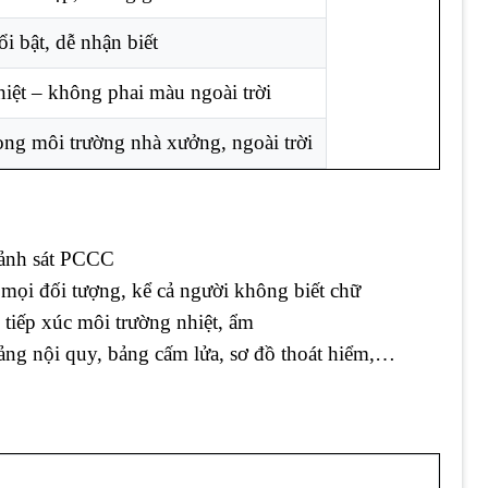
i bật, dễ nhận biết
nhiệt – không phai màu ngoài trời
ong môi trường nhà xưởng, ngoài trời
Cảnh sát PCCC
 mọi đối tượng, kể cả người không biết chữ
tiếp xúc môi trường nhiệt, ẩm
bảng nội quy, bảng cấm lửa, sơ đồ thoát hiểm,…