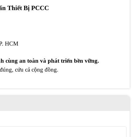
ấn Thiết Bị PCCC
 TP. HCM
ùng an toàn và phát triển bền vững.
 đúng, cứu cả cộng đồng.