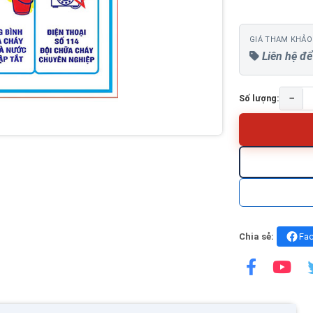
GIÁ THAM KHẢO
Liên hệ để
−
Số lượng:
Chia sẻ:
Fa