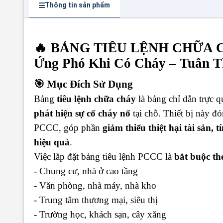
Thông tin sản phẩm
🔥 BẢNG TIÊU LỆNH CHỮA C
Ứng Phó Khi Có Cháy – Tuân 
🎯 Mục Đích Sử Dụng
Bảng
tiêu lệnh chữa cháy
là bảng chỉ dẫn trực 
phát hiện sự cố cháy nổ
tại chỗ. Thiết bị này đó
PCCC, góp phần
giảm thiểu thiệt hại tài sản,
hiệu quả
.
Việc lắp đặt bảng tiêu lệnh PCCC là
bắt buộc th
- Chung cư, nhà ở cao tầng
- Văn phòng, nhà máy, nhà kho
- Trung tâm thương mại, siêu thị
- Trường học, khách sạn, cây xăng