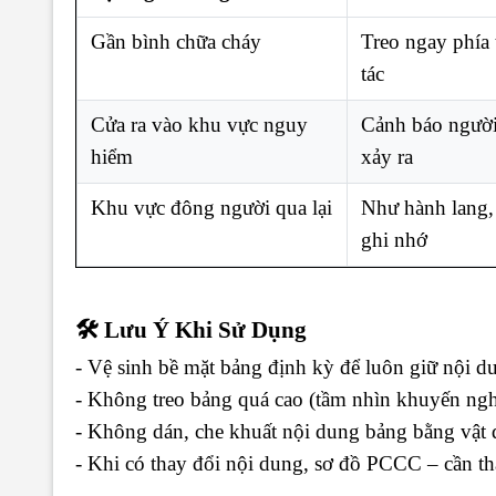
Gần bình chữa cháy
Treo ngay phía 
tác
Cửa ra vào khu vực nguy
Cảnh báo người 
hiểm
xảy ra
Khu vực đông người qua lại
Như hành lang, 
ghi nhớ
🛠️ Lưu Ý Khi Sử Dụng
- Vệ sinh bề mặt bảng định kỳ để luôn giữ nội du
- Không treo bảng quá cao (tầm nhìn khuyến ng
- Không dán, che khuất nội dung bảng bằng vật d
- Khi có thay đổi nội dung, sơ đồ PCCC – cần t